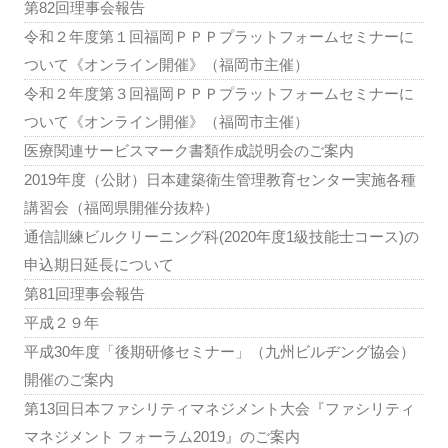
第82回理事会報告
令和２年度第１回福岡ＰＰＰプラットフォームセミナーに
ついて《オンライン開催》（福岡市主催）
令和２年度第３回福岡ＰＰＰプラットフォームセミナーに
ついて《オンライン開催》（福岡市主催）
医療関連サービスマーク書類作成説明会のご案内
2019年度（公財）日本建築衛生管理教育センター実施各種
講習会（福岡県開催分抜粋）
通信訓練ビルクリーニング科(2020年度1級技能士コース)の
申込期日延長について
第81回理事会報告
平成２９年
平成30年度「後期研修セミナー」（九州ビルヂング協会）
開催のご案内
第13回日本ファシリティマネジメント大会『ファシリティ
マネジメント フォーラム2019』のご案内