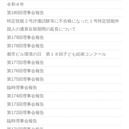
令和８年
第180回理事会報告
特定技能２号評価試験等に不合格になった１号特定技能外
国人の通算在留期間の延長について
第179回理事会報告
第178回理事会報告
都市ビル環境の日 第１８回子ども絵画コンクール
第177回理事会報告
第176回理事会報告
第175回理事会報告
臨時理事会報告
第174回理事会報告
第173回理事会報告
第172回理事会報告
臨時理事会報告