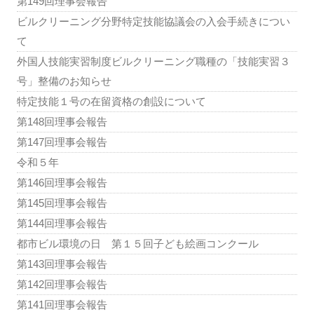
第149回理事会報告
ビルクリーニング分野特定技能協議会の入会手続きについ
て
外国人技能実習制度ビルクリーニング職種の「技能実習３
号」整備のお知らせ
特定技能１号の在留資格の創設について
第148回理事会報告
第147回理事会報告
令和５年
第146回理事会報告
第145回理事会報告
第144回理事会報告
都市ビル環境の日 第１５回子ども絵画コンクール
第143回理事会報告
第142回理事会報告
第141回理事会報告