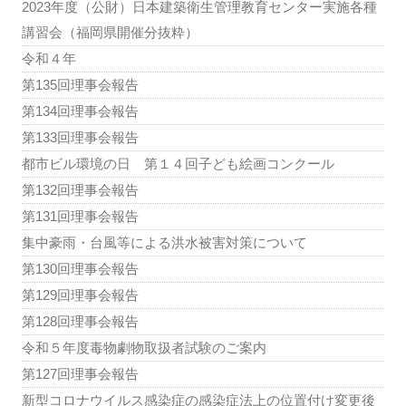
2023年度（公財）日本建築衛生管理教育センター実施各種
講習会（福岡県開催分抜粋）
令和４年
第135回理事会報告
第134回理事会報告
第133回理事会報告
都市ビル環境の日 第１４回子ども絵画コンクール
第132回理事会報告
第131回理事会報告
集中豪雨・台風等による洪水被害対策について
第130回理事会報告
第129回理事会報告
第128回理事会報告
令和５年度毒物劇物取扱者試験のご案内
第127回理事会報告
新型コロナウイルス感染症の感染症法上の位置付け変更後