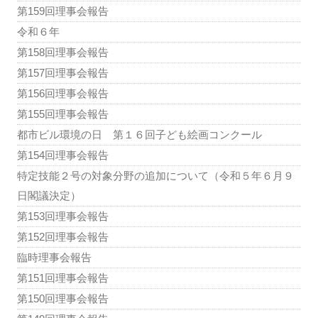
第159回理事会報告
令和６年
第158回理事会報告
第157回理事会報告
第156回理事会報告
第155回理事会報告
都市ビル環境の日 第１６回子ども絵画コンクール
第154回理事会報告
特定技能２号の対象分野の追加について（令和５年６月９
日閣議決定）
第153回理事会報告
第152回理事会報告
臨時理事会報告
第151回理事会報告
第150回理事会報告