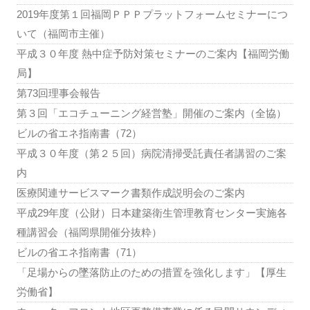
2019年度第１回福岡ＰＰＰプラットフォームセミナーにつ
いて（福岡市主催）
平成３０年度 熱中症予防対策セミナーのご案内【福岡労働
局】
第73回理事会報告
第３回「エコチューニング経営塾」開催のご案内（全協）
ビルの省エネ指南書（72）
平成３０年度（第２５回）病院清掃受託責任者講習のご案
内
医療関連サービスマーク書類作成説明会のご案内
平成29年度（公財）日本建築衛生管理教育センター実施各
種講習会（福岡県開催分抜粋）
ビルの省エネ指南書（71）
「足場からの墜落防止のための措置を強化します」【厚生
労働省】