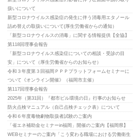
扱いについて
新型コロナウイルス感染症の発生に伴う消毒用エタノール
詰め替えの取扱いについて(厚生労働省からの通知）
「新型コロナウイルスの消毒」に関する情報提供【全協】
第118回理事会報告
「新型コロナウイルス感染症についての相談・受診の目
安」について（厚生労働省からのお知らせ）
令和３年度第３回福岡ＰＰＰプラットフォームセミナーに
ついて《オンライン開催》（福岡市主催）
第117回理事会報告
2025年（第31回）『都市ビル環境の日』行事のお知らせ
防火点検マニュアル（自己点検チェック表）について
令和６年度毒物劇物取扱者試験のご案内
「省エネ補助金セミナーin福岡」開催のご案内【福岡県】
WEBセミナーのご案内「こう変わる職場における労働衛生