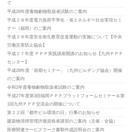
て
平成28年度毒物劇物取扱者試験のご案内
平成２８年度電力負荷平準化・省エネルギー社会実現セミ
ナー（福岡）のご案内
平成２８年度安全衛生教育促進運動の実施について【中央
労働災害防止協会】
平成２７年度 ＰＰＰ実践講座開講のお知らせ【九州ＰＰＰ
センター】
平成28年度「前期セミナー」（九州ビルヂング協会）開催
のご案内
令和2年度毒物劇物取扱者試験のご案内
平成27年度第3回福岡ＰＰＰプラットフォームセミナー＆第
1回九州ＰＰＰ交流会の開催について
第２２回『都市ビル環境の日』行事のお知らせ
建築物清掃管理評価資格者講習のご案内（主催：全協）
医療関連サービスマーク書類作成説明会のご案内