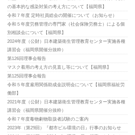
の基本的な感染対策の考え方について【福岡県】
令和７年度 定時社員総会の開催について（お知らせ）
令和５年度労務管理の専門家（社会保険労務士）による個
別相談会について【福岡県】
2024年度（公財）日本建築衛生管理教育センター実施各種
講習会（福岡県開催分抜粋）
第126回理事会報告
マスク着用の考え方の見直し等について【福岡県】
第125回理事会報告
令和５年度雇用関係助成金説明会について【福岡県福祉労
働部】
2021年度（公財）日本建築衛生管理教育センター実施各種
講習会（福岡県開催分抜粋）
令和７年度毒物劇物取扱者試験のご案内
2023年（第29回）『都市ビル環境の日』行事のお知らせ