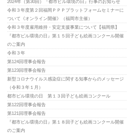
2024年（第30回）『都市ビル環境の日』行事のお知らせ
令和３年度第２回福岡ＰＰＰプラットフォームセミナーに
ついて《オンライン開催》（福岡市主催）
令和３年度雇用維持・安定支援事業について【福岡県】
『都市ビル環境の日』第１５回子ども絵画コンクール開催
のご案内
令和３年
第124回理事会報告
第123回理事会報告
新型コロナウイルス感染症に関する知事からのメッセージ
（令和３年１月）
都市ビル環境の日 第１３回子ども絵画コンクール
第122回理事会報告
第121回理事会報告
『都市ビル環境の日』第１８回子ども絵画コンクール開催
のご案内