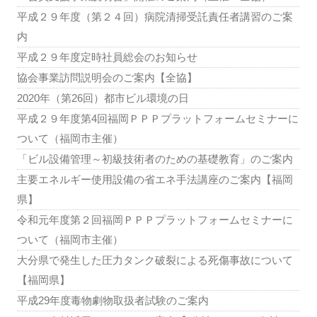
平成２９年度（第２４回）病院清掃受託責任者講習のご案
内
平成２９年度定時社員総会のお知らせ
協会事業訪問説明会のご案内【全協】
2020年（第26回）都市ビル環境の日
平成２９年度第4回福岡ＰＰＰプラットフォームセミナーに
ついて（福岡市主催）
「ビル設備管理～初級技術者のための基礎教育」のご案内
主要エネルギー使用設備の省エネ手法講座のご案内【福岡
県】
令和元年度第２回福岡ＰＰＰプラットフォームセミナーに
ついて（福岡市主催）
大分県で発生した圧力タンク破裂による死傷事故について
【福岡県】
平成29年度毒物劇物取扱者試験のご案内