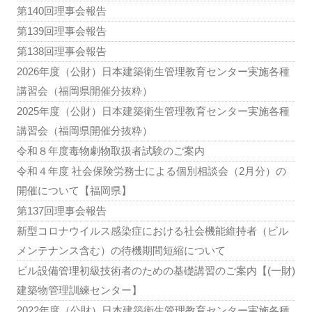
第140回理事会報告
第139回理事会報告
第138回理事会報告
2026年度（公財）日本建築衛生管理教育センター実施各種
講習会（福岡県開催分抜粋）
2025年度（公財）日本建築衛生管理教育センター実施各種
講習会（福岡県開催分抜粋）
令和８年度毒物劇物取扱者試験のご案内
令和４年度 社会保険労務士による個別相談会（2月分）の
開催について【福岡県】
第137回理事会報告
新型コロナウイルス感染症における社会機能維持者（ビル
メンテナンス含む）の待機期間短縮について
ビル設備管理初級技術者のための基礎講習のご案内【(一財)
建築物管理訓練センター】
2022年度（公財）日本建築衛生管理教育センター実施各種