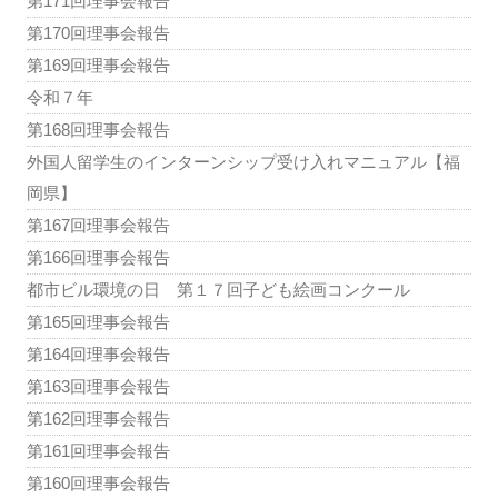
第171回理事会報告
第170回理事会報告
第169回理事会報告
令和７年
第168回理事会報告
外国人留学生のインターンシップ受け入れマニュアル【福
岡県】
第167回理事会報告
第166回理事会報告
都市ビル環境の日 第１７回子ども絵画コンクール
第165回理事会報告
第164回理事会報告
第163回理事会報告
第162回理事会報告
第161回理事会報告
第160回理事会報告