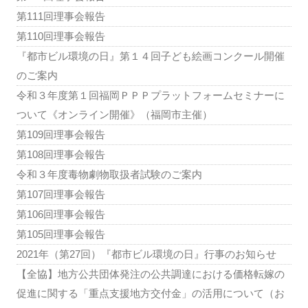
第111回理事会報告
第110回理事会報告
『都市ビル環境の日』第１４回子ども絵画コンクール開催
のご案内
令和３年度第１回福岡ＰＰＰプラットフォームセミナーに
ついて《オンライン開催》（福岡市主催）
第109回理事会報告
第108回理事会報告
令和３年度毒物劇物取扱者試験のご案内
第107回理事会報告
第106回理事会報告
第105回理事会報告
2021年（第27回）『都市ビル環境の日』行事のお知らせ
【全協】地方公共団体発注の公共調達における価格転嫁の
促進に関する「重点支援地方交付金」の活用について（お