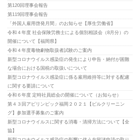
第120回理事会報告
第119回理事会報告
「外国人雇用啓発月間」のお知らせ【厚生労働省】
令和４年度 社会保険労務士による個別相談会（8月分）の
開催について【福岡県】
令和４年度毒物劇物取扱者試験のご案内
新型コロナウイルス感染症の発生により申告・納付が困難
な場合における国税の取扱いについて
新型コロナウイルス感染症に係る雇用維持等に対する配慮
に関する要請について
令和６年度 定時社員総会の開催について（お知らせ）
第４３回アビリンピック福岡２０２１【ビルクリーニン
グ】参加選手募集のご案内
新型コロナウイルスに関する消毒・清掃方法について【全
協】
新型コロナウイルス感染症の影響に伴う在留諸申請の取り