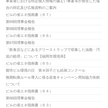
事業者における特定個人情報の漏えい事案等が発生した場
合の対応及び広報資料のご案内
ビルの省エネ指南書（６７）
第69回理事会報告
第68回理事会報告
ビルの省エネ指南書（６６）
第67回理事会報告
「飲食店などにあるグリーストラップで収集した油脂・汚
泥の処理」について【福岡市環境局】
ビルの省エネ指南書（６５）
都市ビル環境の日 第８回子ども絵画コンクール
無期転換ルール導入に係る促進キャンペーン周知協力依頼
について
ビルの省エネ指南書（６４）
第66回理事会報告
ビルの省エネ指南書（６３）