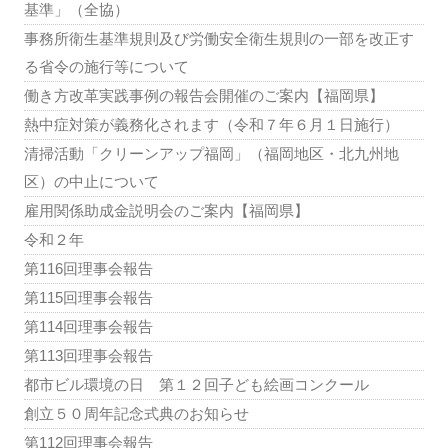
基準」（全協）
事務所衛生基準規則及び労働安全衛生規則の一部を改正す
る省令の施行等について
働き方改革実践事例の報告会開催のご案内【福岡県】
熱中症対策が義務化されます（令和７年６月１日施行）
清掃活動「クリーンアップ福岡」（福岡地区・北九州地
区）の中止について
雇用関係助成金説明会のご案内【福岡県】
令和２年
第116回理事会報告
第115回理事会報告
第114回理事会報告
第113回理事会報告
都市ビル環境の日 第１２回子ども絵画コンクール
創立５０周年記念式典のお知らせ
第112回理事会報告