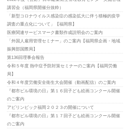
講習会（福岡県開催分抜粋）
「新型コロナウイルス感染症の感染拡大に伴う積極的疫学
調査の重点化について」【福岡県】
医療関連サービスマーク書類作成説明会のご案内
「外国人雇用管理セミナー」のご案内【福岡県企画・地域
振興部国際局】
第136回理事会報告
令和５年度 熱中症予防対策セミナーのご案内【福岡労働
局】
令和４年度労働安全衛生大会開催（動画配信）のご案内
『都市ビル環境の日』第１６回子ども絵画コンクール開催
のご案内
アビリンピック福岡２０２３の開催について
『都市ビル環境の日』第１７回子ども絵画コンクール開催
のご案内