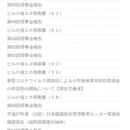
第65回理事会報告
ビルの省エネ指南書（６２）
第64回理事会報告
ビルの省エネ指南書（６１）
第63回理事会報告
第62回理事会報告
第61回理事会報告
ビルの省エネ指南書（６０）
ビルの省エネ指南書（５９）
新型コロナウイルス感染症による小学校休業等対応助成金
の申請受付開始について【厚生労働省】
ビルの省エネ指南書（５８）
第60回理事会報告
平成27年度（公財）日本建築衛生管理教育センター実施各
種講習会（福岡県開催分抜粋）