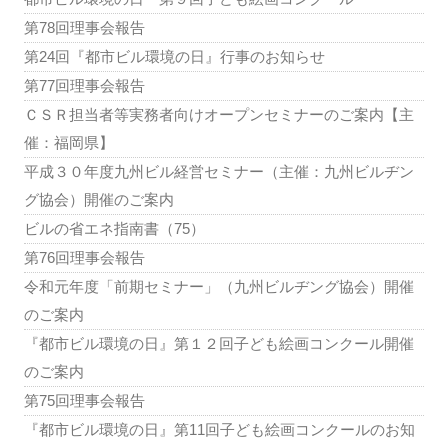
第78回理事会報告
第24回『都市ビル環境の日』行事のお知らせ
第77回理事会報告
ＣＳＲ担当者等実務者向けオープンセミナーのご案内【主
催：福岡県】
平成３０年度九州ビル経営セミナー（主催：九州ビルヂン
グ協会）開催のご案内
ビルの省エネ指南書（75）
第76回理事会報告
令和元年度「前期セミナー」（九州ビルヂング協会）開催
のご案内
『都市ビル環境の日』第１２回子ども絵画コンクール開催
のご案内
第75回理事会報告
『都市ビル環境の日』第11回子ども絵画コンクールのお知