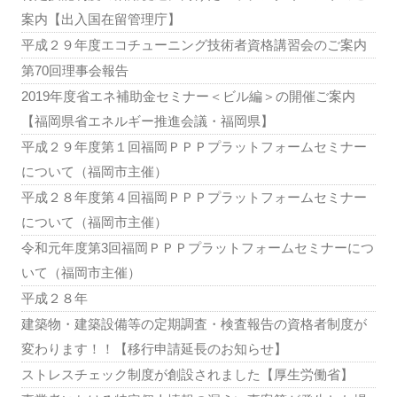
案内【出入国在留管理庁】
平成２９年度エコチューニング技術者資格講習会のご案内
第70回理事会報告
2019年度省エネ補助金セミナー＜ビル編＞の開催ご案内
【福岡県省エネルギー推進会議・福岡県】
平成２９年度第１回福岡ＰＰＰプラットフォームセミナー
について（福岡市主催）
平成２８年度第４回福岡ＰＰＰプラットフォームセミナー
について（福岡市主催）
令和元年度第3回福岡ＰＰＰプラットフォームセミナーにつ
いて（福岡市主催）
平成２８年
建築物・建築設備等の定期調査・検査報告の資格者制度が
変わります！！【移行申請延長のお知らせ】
ストレスチェック制度が創設されました【厚生労働省】