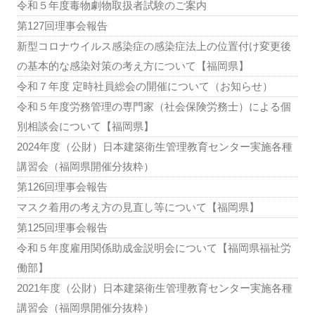
令和５年度毒物劇物取扱者試験のご案内
第127回理事会報告
新型コロナウイルス感染症の感染症法上の位置付け変更後
の基本的な感染対策の考え方について【福岡県】
令和７年度 定時社員総会の開催について（お知らせ）
令和５年度労務管理の専門家（社会保険労務士）による個
別相談会について【福岡県】
2024年度（公財）日本建築衛生管理教育センター実施各種
講習会（福岡県開催分抜粋）
第126回理事会報告
マスク着用の考え方の見直し等について【福岡県】
第125回理事会報告
令和５年度雇用関係助成金説明会について【福岡県福祉労
働部】
2021年度（公財）日本建築衛生管理教育センター実施各種
講習会（福岡県開催分抜粋）