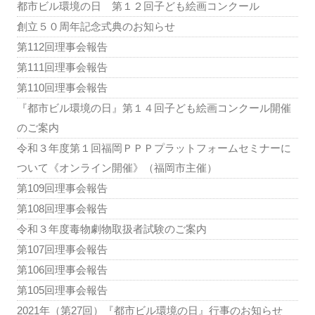
都市ビル環境の日 第１２回子ども絵画コンクール
創立５０周年記念式典のお知らせ
第112回理事会報告
第111回理事会報告
第110回理事会報告
『都市ビル環境の日』第１４回子ども絵画コンクール開催
のご案内
令和３年度第１回福岡ＰＰＰプラットフォームセミナーに
ついて《オンライン開催》（福岡市主催）
第109回理事会報告
第108回理事会報告
令和３年度毒物劇物取扱者試験のご案内
第107回理事会報告
第106回理事会報告
第105回理事会報告
2021年（第27回）『都市ビル環境の日』行事のお知らせ