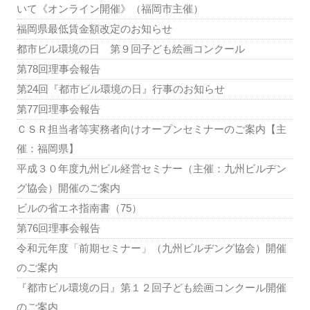
いて《オンライン開催》（福岡市主催）
福岡県最低賃金額改定のお知らせ
都市ビル環境の日 第９回子ども絵画コンクール
第78回理事会報告
第24回『都市ビル環境の日』行事のお知らせ
第77回理事会報告
ＣＳＲ担当者等実務者向けオープンセミナーのご案内【主
催：福岡県】
平成３０年度九州ビル経営セミナー（主催：九州ビルヂン
グ協会）開催のご案内
ビルの省エネ指南書（75）
第76回理事会報告
令和元年度「前期セミナー」（九州ビルヂング協会）開催
のご案内
『都市ビル環境の日』第１２回子ども絵画コンクール開催
のご案内