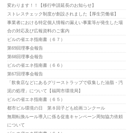
変わります！！【移行申請延長のお知らせ】
ストレスチェック制度が創設されました【厚生労働省】
事業者における特定個人情報の漏えい事案等が発生した場
合の対応及び広報資料のご案内
ビルの省エネ指南書（６７）
第69回理事会報告
第68回理事会報告
ビルの省エネ指南書（６６）
第67回理事会報告
「飲食店などにあるグリーストラップで収集した油脂・汚
泥の処理」について【福岡市環境局】
ビルの省エネ指南書（６５）
都市ビル環境の日 第８回子ども絵画コンクール
無期転換ルール導入に係る促進キャンペーン周知協力依頼
について