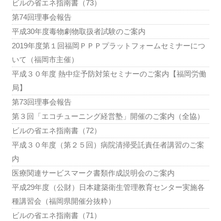
ビルの省エネ指南書（73）
第74回理事会報告
平成30年度毒物劇物取扱者試験のご案内
2019年度第１回福岡ＰＰＰプラットフォームセミナーにつ
いて（福岡市主催）
平成３０年度 熱中症予防対策セミナーのご案内【福岡労働
局】
第73回理事会報告
第３回「エコチューニング経営塾」開催のご案内（全協）
ビルの省エネ指南書（72）
平成３０年度（第２５回）病院清掃受託責任者講習のご案
内
医療関連サービスマーク書類作成説明会のご案内
平成29年度（公財）日本建築衛生管理教育センター実施各
種講習会（福岡県開催分抜粋）
ビルの省エネ指南書（71）