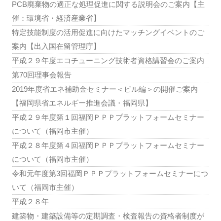
PCB廃棄物の適正な処理促進に関する説明会のご案内【主
催：環境省・経済産業省】
特定技能制度の活用促進に向けたマッチングイベントのご
案内【出入国在留管理庁】
平成２９年度エコチューニング技術者資格講習会のご案内
第70回理事会報告
2019年度省エネ補助金セミナー＜ビル編＞の開催ご案内
【福岡県省エネルギー推進会議・福岡県】
平成２９年度第１回福岡ＰＰＰプラットフォームセミナー
について（福岡市主催）
平成２８年度第４回福岡ＰＰＰプラットフォームセミナー
について（福岡市主催）
令和元年度第3回福岡ＰＰＰプラットフォームセミナーにつ
いて（福岡市主催）
平成２８年
建築物・建築設備等の定期調査・検査報告の資格者制度が