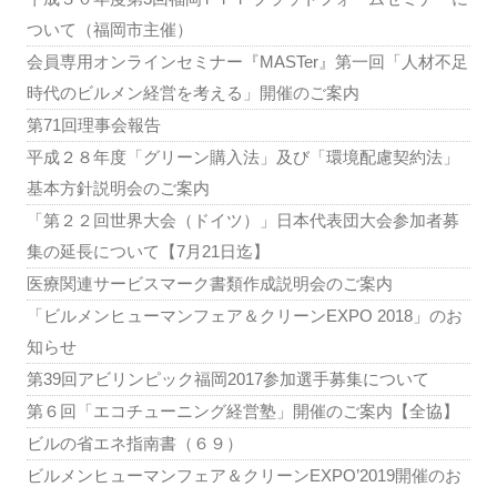
ついて（福岡市主催）
会員専用オンラインセミナー『MASTer』第一回「人材不足
時代のビルメン経営を考える」開催のご案内
第71回理事会報告
平成２８年度「グリーン購入法」及び「環境配慮契約法」
基本方針説明会のご案内
「第２２回世界大会（ドイツ）」日本代表団大会参加者募
集の延長について【7月21日迄】
医療関連サービスマーク書類作成説明会のご案内
「ビルメンヒューマンフェア＆クリーンEXPO 2018」のお
知らせ
第39回アビリンピック福岡2017参加選手募集について
第６回「エコチューニング経営塾」開催のご案内【全協】
ビルの省エネ指南書（６９）
ビルメンヒューマンフェア＆クリーンEXPO’2019開催のお