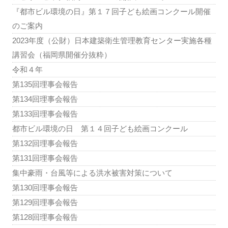
『都市ビル環境の日』第１７回子ども絵画コンクール開催
のご案内
2023年度（公財）日本建築衛生管理教育センター実施各種
講習会（福岡県開催分抜粋）
令和４年
第135回理事会報告
第134回理事会報告
第133回理事会報告
都市ビル環境の日 第１４回子ども絵画コンクール
第132回理事会報告
第131回理事会報告
集中豪雨・台風等による洪水被害対策について
第130回理事会報告
第129回理事会報告
第128回理事会報告