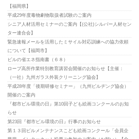
【福岡県】
平成29年度毒物劇物取扱者試験のご案内
シニア人材活用セミナーのご案内【(公社)シルバー人材セン
ター連合会】
緊急速報メールを活用したミサイル対応訓練への協力依頼
について【福岡市】
ビルの省エネ指南書（６８）
ロープ高所作業特別教育講習会開催のお知らせ【主催：
（一社）九州ガラス外装クリーニング協会】
平成28年度「後期研修セミナー」（九州ビルヂング協会）
開催のご案内
『都市ビル環境の日』第10回子ども絵画コンクールのお知
らせ
第23回『都市ビル環境の日』行事のお知らせ
第１３回ビルメンテナンスこども絵画コンクール「会員企