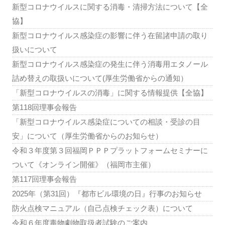
新型コロナウイルスに関する消毒・清掃方法について【全
協】
新型コロナウイルス感染症の影響に伴う在留諸申請の取り
扱いについて
新型コロナウイルス感染症の発生に伴う消毒用エタノール
詰め替えの取扱いについて(厚生労働省からの通知）
「新型コロナウイルスの消毒」に関する情報提供【全協】
第118回理事会報告
「新型コロナウイルス感染症についての相談・受診の目
安」について（厚生労働省からのお知らせ）
令和３年度第３回福岡ＰＰＰプラットフォームセミナーに
ついて《オンライン開催》（福岡市主催）
第117回理事会報告
2025年（第31回）『都市ビル環境の日』行事のお知らせ
防火点検マニュアル（自己点検チェック表）について
令和６年度毒物劇物取扱者試験のご案内