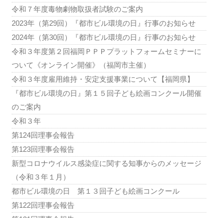
令和７年度毒物劇物取扱者試験のご案内
2023年（第29回）『都市ビル環境の日』行事のお知らせ
2024年（第30回）『都市ビル環境の日』行事のお知らせ
令和３年度第２回福岡ＰＰＰプラットフォームセミナーに
ついて《オンライン開催》（福岡市主催）
令和３年度雇用維持・安定支援事業について【福岡県】
『都市ビル環境の日』第１５回子ども絵画コンクール開催
のご案内
令和３年
第124回理事会報告
第123回理事会報告
新型コロナウイルス感染症に関する知事からのメッセージ
（令和３年１月）
都市ビル環境の日 第１３回子ども絵画コンクール
第122回理事会報告