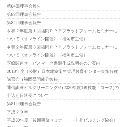
第84回理事会報告
第83回理事会報告
第82回理事会報告
令和２年度第１回福岡ＰＰＰプラットフォームセミナーに
ついて《オンライン開催》（福岡市主催）
令和２年度第３回福岡ＰＰＰプラットフォームセミナーに
ついて《オンライン開催》（福岡市主催）
医療関連サービスマーク書類作成説明会のご案内
2019年度（公財）日本建築衛生管理教育センター実施各種
講習会（福岡県開催分抜粋）
通信訓練ビルクリーニング科(2020年度1級技能士コース)の
申込期日延長について
第81回理事会報告
平成２９年
平成30年度「後期研修セミナー」（九州ビルヂング協会）