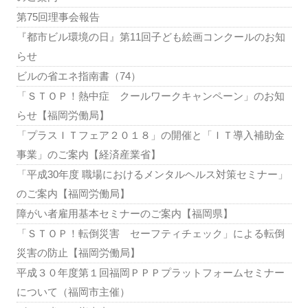
第75回理事会報告
『都市ビル環境の日』第11回子ども絵画コンクールのお知
らせ
ビルの省エネ指南書（74）
「ＳＴＯＰ！熱中症 クールワークキャンペーン」のお知
らせ【福岡労働局】
「プラスＩＴフェア２０１８」の開催と「ＩＴ導入補助金
事業」のご案内【経済産業省】
「平成30年度 職場におけるメンタルヘルス対策セミナー」
のご案内【福岡労働局】
障がい者雇用基本セミナーのご案内【福岡県】
「ＳＴＯＰ！転倒災害 セーフティチェック」による転倒
災害の防止【福岡労働局】
平成３０年度第１回福岡ＰＰＰプラットフォームセミナー
について（福岡市主催）