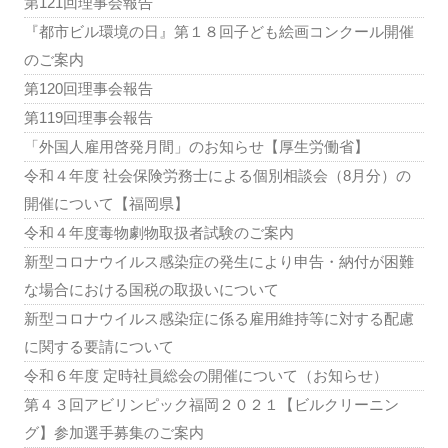
第121回理事会報告
『都市ビル環境の日』第１８回子ども絵画コンクール開催
のご案内
第120回理事会報告
第119回理事会報告
「外国人雇用啓発月間」のお知らせ【厚生労働省】
令和４年度 社会保険労務士による個別相談会（8月分）の
開催について【福岡県】
令和４年度毒物劇物取扱者試験のご案内
新型コロナウイルス感染症の発生により申告・納付が困難
な場合における国税の取扱いについて
新型コロナウイルス感染症に係る雇用維持等に対する配慮
に関する要請について
令和６年度 定時社員総会の開催について（お知らせ）
第４３回アビリンピック福岡２０２１【ビルクリーニン
グ】参加選手募集のご案内