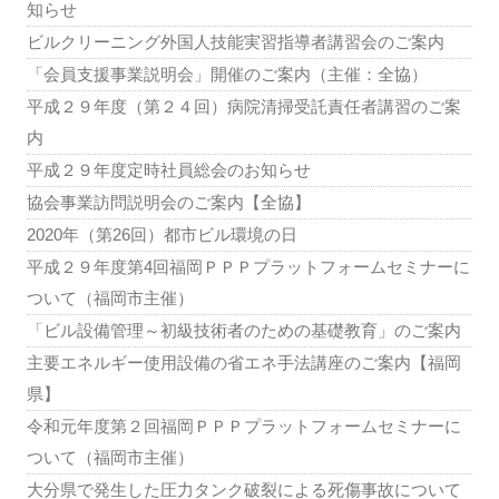
知らせ
ビルクリーニング外国人技能実習指導者講習会のご案内
「会員支援事業説明会」開催のご案内（主催：全協）
平成２９年度（第２４回）病院清掃受託責任者講習のご案
内
平成２９年度定時社員総会のお知らせ
協会事業訪問説明会のご案内【全協】
2020年（第26回）都市ビル環境の日
平成２９年度第4回福岡ＰＰＰプラットフォームセミナーに
ついて（福岡市主催）
「ビル設備管理～初級技術者のための基礎教育」のご案内
主要エネルギー使用設備の省エネ手法講座のご案内【福岡
県】
令和元年度第２回福岡ＰＰＰプラットフォームセミナーに
ついて（福岡市主催）
大分県で発生した圧力タンク破裂による死傷事故について