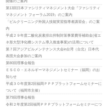
開催のご案内
第13回日本ファシリティマネジメント大会『ファシリティ
マネジメント フォーラム2019』のご案内
「ビルクリーニング外国人技能実習指導者講習会」のご案
内
平成２９年度二酸化炭素排出抑制対策事業費等補助金(省エ
ネ形大型浄化槽システム導入推進事業)の活用について
第７回アジアビルメンテナンス大会in台湾（台北）日本代
表団大会参加のご案内
第80回理事会報告
ＥＳＣＯ・エネルギーマネジメントセミナー（福岡）のお
知らせ
平成３０年度第2回福岡ＰＰＰプラットフォームセミナーに
ついて（福岡市主催）
第79回理事会報告
令和２年度第2回福岡ＰＰＰプラットフォームセミナーにつ