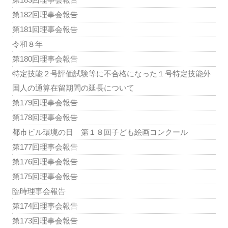
第182回理事会報告
第181回理事会報告
令和８年
第180回理事会報告
特定技能２号評価試験等に不合格になった１号特定技能外
国人の通算在留期間の延長について
第179回理事会報告
第178回理事会報告
都市ビル環境の日 第１８回子ども絵画コンクール
第177回理事会報告
第176回理事会報告
第175回理事会報告
臨時理事会報告
第174回理事会報告
第173回理事会報告