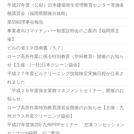
平成27年度（公財）日本建築衛生管理教育センター実施各
種講習会（福岡県開催分抜粋）
第59回理事会報告
事業者向けマイナンバー制度説明会のご案内【福岡県主
催】
ビルの省エネ指南書（５７）
ロープ高所作業に係る特別教育（学科教育）開催のお知ら
せ【主催：(一社)日本クレーン協会】
平成２７年度ビルクリーニング技能検定実施日程が公表さ
れました
「平成２８年度保全業務マネジメントセミナー」開催のお
知らせ
ロープ高所作業特別教育講習会開催のお知らせ【主催：九
州ガラス外装クリーニング協会】
平成27年度第2回 九州PPPセミナー 「空港コンセッション
セミナーin福岡」のご案内