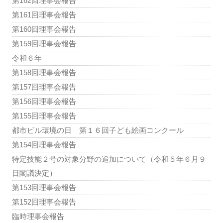
第162回理事会報告
第161回理事会報告
第160回理事会報告
第159回理事会報告
令和６年
第158回理事会報告
第157回理事会報告
第156回理事会報告
第155回理事会報告
都市ビル環境の日 第１６回子ども絵画コンクール
第154回理事会報告
特定技能２号の対象分野の追加について（令和５年６月９
日閣議決定）
第153回理事会報告
第152回理事会報告
臨時理事会報告