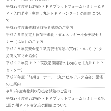
平成28年度第1回福岡ＰＰＰプラットフォームセミナー＆Ｐ
ＰＰ入門講座（主催：九州ＰＰＰセンター）の開催につい
て
平成28年度毒物劇物取扱者試験のご案内
平成２８年度電力負荷平準化・省エネルギー社会実現セミ
ナー（福岡）のご案内
平成２８年度安全衛生教育促進運動の実施について【中央
労働災害防止協会】
平成２７年度 ＰＰＰ実践講座開講のお知らせ【九州ＰＰＰ
センター】
平成28年度「前期セミナー」（九州ビルヂング協会）開催
のご案内
令和2年度毒物劇物取扱者試験のご案内
平成27年度第3回福岡ＰＰＰプラットフォームセミナー＆第
1回九州ＰＰＰ交流会の開催について