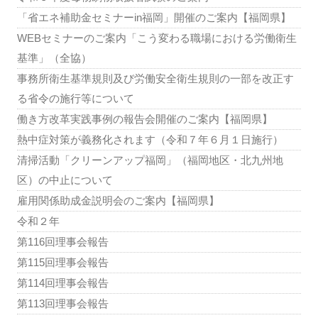
「省エネ補助金セミナーin福岡」開催のご案内【福岡県】
WEBセミナーのご案内「こう変わる職場における労働衛生
基準」（全協）
事務所衛生基準規則及び労働安全衛生規則の一部を改正す
る省令の施行等について
働き方改革実践事例の報告会開催のご案内【福岡県】
熱中症対策が義務化されます（令和７年６月１日施行）
清掃活動「クリーンアップ福岡」（福岡地区・北九州地
区）の中止について
雇用関係助成金説明会のご案内【福岡県】
令和２年
第116回理事会報告
第115回理事会報告
第114回理事会報告
第113回理事会報告