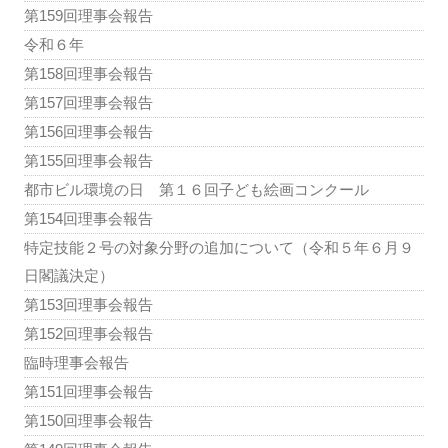
第159回理事会報告
令和６年
第158回理事会報告
第157回理事会報告
第156回理事会報告
第155回理事会報告
都市ビル環境の日 第１６回子ども絵画コンクール
第154回理事会報告
特定技能２号の対象分野の追加について（令和５年６月９
日閣議決定）
第153回理事会報告
第152回理事会報告
臨時理事会報告
第151回理事会報告
第150回理事会報告