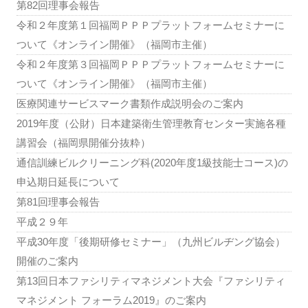
第82回理事会報告
令和２年度第１回福岡ＰＰＰプラットフォームセミナーに
ついて《オンライン開催》（福岡市主催）
令和２年度第３回福岡ＰＰＰプラットフォームセミナーに
ついて《オンライン開催》（福岡市主催）
医療関連サービスマーク書類作成説明会のご案内
2019年度（公財）日本建築衛生管理教育センター実施各種
講習会（福岡県開催分抜粋）
通信訓練ビルクリーニング科(2020年度1級技能士コース)の
申込期日延長について
第81回理事会報告
平成２９年
平成30年度「後期研修セミナー」（九州ビルヂング協会）
開催のご案内
第13回日本ファシリティマネジメント大会『ファシリティ
マネジメント フォーラム2019』のご案内