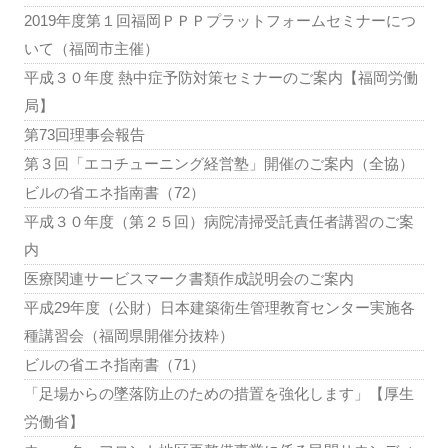
2019年度第１回福岡ＰＰＰプラットフォームセミナーにつ
いて（福岡市主催）
平成３０年度 熱中症予防対策セミナーのご案内【福岡労働
局】
第73回理事会報告
第３回「エコチューニング経営塾」開催のご案内（全協）
ビルの省エネ指南書（72）
平成３０年度（第２５回）病院清掃受託責任者講習のご案
内
医療関連サービスマーク書類作成説明会のご案内
平成29年度（公財）日本建築衛生管理教育センター実施各
種講習会（福岡県開催分抜粋）
ビルの省エネ指南書（71）
「足場からの墜落防止のための措置を強化します」【厚生
労働省】