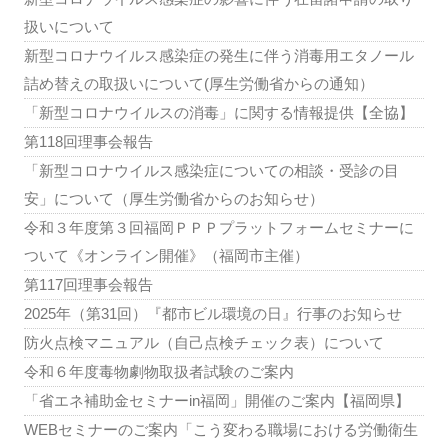
扱いについて
新型コロナウイルス感染症の発生に伴う消毒用エタノール
詰め替えの取扱いについて(厚生労働省からの通知）
「新型コロナウイルスの消毒」に関する情報提供【全協】
第118回理事会報告
「新型コロナウイルス感染症についての相談・受診の目
安」について（厚生労働省からのお知らせ）
令和３年度第３回福岡ＰＰＰプラットフォームセミナーに
ついて《オンライン開催》（福岡市主催）
第117回理事会報告
2025年（第31回）『都市ビル環境の日』行事のお知らせ
防火点検マニュアル（自己点検チェック表）について
令和６年度毒物劇物取扱者試験のご案内
「省エネ補助金セミナーin福岡」開催のご案内【福岡県】
WEBセミナーのご案内「こう変わる職場における労働衛生