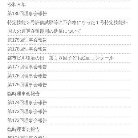
令和８年
第180回理事会報告
特定技能２号評価試験等に不合格になった１号特定技能外
国人の通算在留期間の延長について
第179回理事会報告
第178回理事会報告
都市ビル環境の日 第１８回子ども絵画コンクール
第177回理事会報告
第176回理事会報告
第175回理事会報告
臨時理事会報告
第174回理事会報告
第173回理事会報告
第172回理事会報告
臨時理事会報告