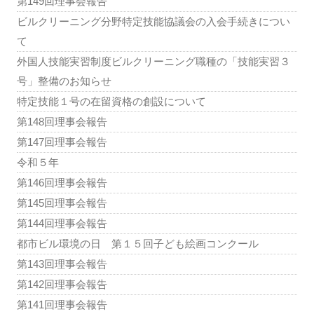
第149回理事会報告
ビルクリーニング分野特定技能協議会の入会手続きについ
て
外国人技能実習制度ビルクリーニング職種の「技能実習３
号」整備のお知らせ
特定技能１号の在留資格の創設について
第148回理事会報告
第147回理事会報告
令和５年
第146回理事会報告
第145回理事会報告
第144回理事会報告
都市ビル環境の日 第１５回子ども絵画コンクール
第143回理事会報告
第142回理事会報告
第141回理事会報告