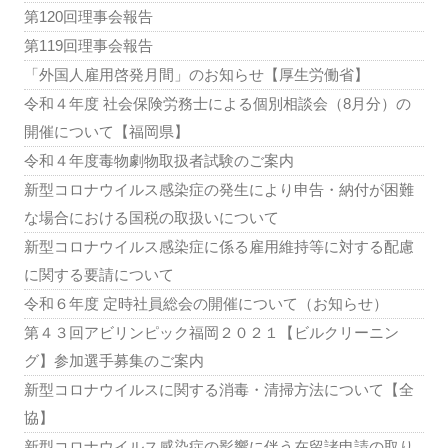
第120回理事会報告
第119回理事会報告
「外国人雇用啓発月間」のお知らせ【厚生労働省】
令和４年度 社会保険労務士による個別相談会（8月分）の
開催について【福岡県】
令和４年度毒物劇物取扱者試験のご案内
新型コロナウイルス感染症の発生により申告・納付が困難
な場合における国税の取扱いについて
新型コロナウイルス感染症に係る雇用維持等に対する配慮
に関する要請について
令和６年度 定時社員総会の開催について（お知らせ）
第４３回アビリンピック福岡２０２１【ビルクリーニン
グ】参加選手募集のご案内
新型コロナウイルスに関する消毒・清掃方法について【全
協】
新型コロナウイルス感染症の影響に伴う在留諸申請の取り