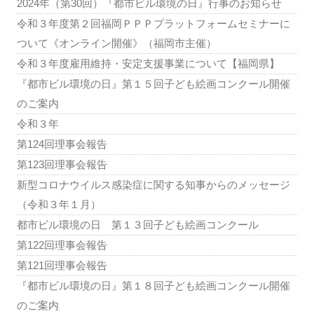
2024年（第30回）『都市ビル環境の日』行事のお知らせ
令和３年度第２回福岡ＰＰＰプラットフォームセミナーに
ついて《オンライン開催》（福岡市主催）
令和３年度雇用維持・安定支援事業について【福岡県】
『都市ビル環境の日』第１５回子ども絵画コンクール開催
のご案内
令和３年
第124回理事会報告
第123回理事会報告
新型コロナウイルス感染症に関する知事からのメッセージ
（令和３年１月）
都市ビル環境の日 第１３回子ども絵画コンクール
第122回理事会報告
第121回理事会報告
『都市ビル環境の日』第１８回子ども絵画コンクール開催
のご案内