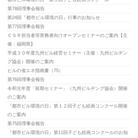
第78回理事会報告
第24回『都市ビル環境の日』行事のお知らせ
第77回理事会報告
ＣＳＲ担当者等実務者向けオープンセミナーのご案内【主
催：福岡県】
平成３０年度九州ビル経営セミナー（主催：九州ビルヂン
グ協会）開催のご案内
ビルの省エネ指南書（75）
第76回理事会報告
令和元年度「前期セミナー」（九州ビルヂング協会）開催
のご案内
『都市ビル環境の日』第１２回子ども絵画コンクール開催
のご案内
第75回理事会報告
『都市ビル環境の日』第11回子ども絵画コンクールのお知