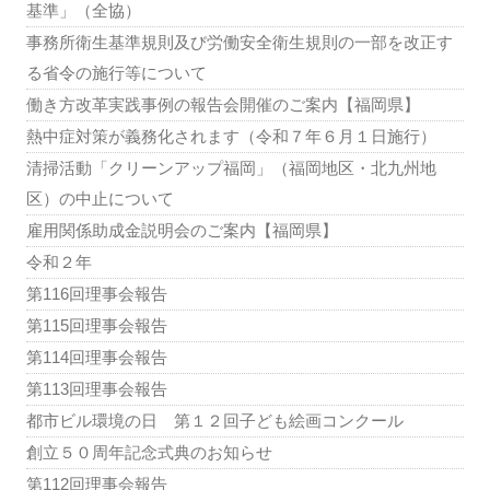
基準」（全協）
事務所衛生基準規則及び労働安全衛生規則の一部を改正す
る省令の施行等について
働き方改革実践事例の報告会開催のご案内【福岡県】
熱中症対策が義務化されます（令和７年６月１日施行）
清掃活動「クリーンアップ福岡」（福岡地区・北九州地
区）の中止について
雇用関係助成金説明会のご案内【福岡県】
令和２年
第116回理事会報告
第115回理事会報告
第114回理事会報告
第113回理事会報告
都市ビル環境の日 第１２回子ども絵画コンクール
創立５０周年記念式典のお知らせ
第112回理事会報告