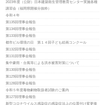
2023年度（公財）日本建築衛生管理教育センター実施各種
講習会（福岡県開催分抜粋）
令和４年
第135回理事会報告
第134回理事会報告
第133回理事会報告
都市ビル環境の日 第１４回子ども絵画コンクール
第132回理事会報告
第131回理事会報告
集中豪雨・台風等による洪水被害対策について
第130回理事会報告
第129回理事会報告
第128回理事会報告
令和５年度毒物劇物取扱者試験のご案内
第127回理事会報告
新型コロナウイルス感染症の感染症法上の位置付け変更後