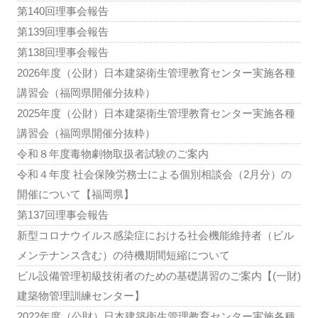
第140回理事会報告
第139回理事会報告
第138回理事会報告
2026年度（公財）日本建築衛生管理教育センター実施各種
講習会（福岡県開催分抜粋）
2025年度（公財）日本建築衛生管理教育センター実施各種
講習会（福岡県開催分抜粋）
令和８年度毒物劇物取扱者試験のご案内
令和４年度 社会保険労務士による個別相談会（2月分）の
開催について【福岡県】
第137回理事会報告
新型コロナウイルス感染症における社会機能維持者（ビル
メンテナンス含む）の待機期間短縮について
ビル設備管理初級技術者のための基礎講習のご案内【(一財)
建築物管理訓練センター】
2022年度（公財）日本建築衛生管理教育センター実施各種