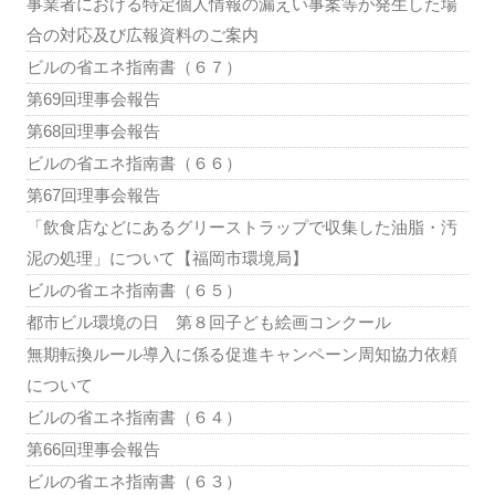
事業者における特定個人情報の漏えい事案等が発生した場
合の対応及び広報資料のご案内
ビルの省エネ指南書（６７）
第69回理事会報告
第68回理事会報告
ビルの省エネ指南書（６６）
第67回理事会報告
「飲食店などにあるグリーストラップで収集した油脂・汚
泥の処理」について【福岡市環境局】
ビルの省エネ指南書（６５）
都市ビル環境の日 第８回子ども絵画コンクール
無期転換ルール導入に係る促進キャンペーン周知協力依頼
について
ビルの省エネ指南書（６４）
第66回理事会報告
ビルの省エネ指南書（６３）