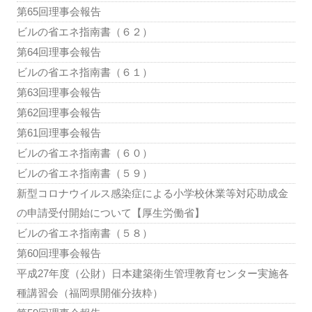
第65回理事会報告
ビルの省エネ指南書（６２）
第64回理事会報告
ビルの省エネ指南書（６１）
第63回理事会報告
第62回理事会報告
第61回理事会報告
ビルの省エネ指南書（６０）
ビルの省エネ指南書（５９）
新型コロナウイルス感染症による小学校休業等対応助成金
の申請受付開始について【厚生労働省】
ビルの省エネ指南書（５８）
第60回理事会報告
平成27年度（公財）日本建築衛生管理教育センター実施各
種講習会（福岡県開催分抜粋）