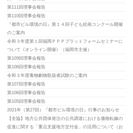
第111回理事会報告
第110回理事会報告
『都市ビル環境の日』第１４回子ども絵画コンクール開催
のご案内
令和３年度第１回福岡ＰＰＰプラットフォームセミナーに
ついて《オンライン開催》（福岡市主催）
第109回理事会報告
第108回理事会報告
令和３年度毒物劇物取扱者試験のご案内
第107回理事会報告
第106回理事会報告
第105回理事会報告
2021年（第27回）『都市ビル環境の日』行事のお知らせ
【全協】地方公共団体発注の公共調達における価格転嫁の
促進に関する「重点支援地方交付金」の活用について（お