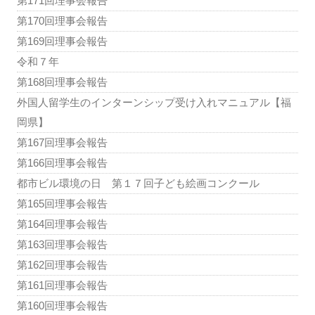
第171回理事会報告
第170回理事会報告
第169回理事会報告
令和７年
第168回理事会報告
外国人留学生のインターンシップ受け入れマニュアル【福
岡県】
第167回理事会報告
第166回理事会報告
都市ビル環境の日 第１７回子ども絵画コンクール
第165回理事会報告
第164回理事会報告
第163回理事会報告
第162回理事会報告
第161回理事会報告
第160回理事会報告