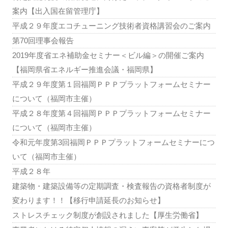
案内【出入国在留管理庁】
平成２９年度エコチューニング技術者資格講習会のご案内
第70回理事会報告
2019年度省エネ補助金セミナー＜ビル編＞の開催ご案内
【福岡県省エネルギー推進会議・福岡県】
平成２９年度第１回福岡ＰＰＰプラットフォームセミナー
について（福岡市主催）
平成２８年度第４回福岡ＰＰＰプラットフォームセミナー
について（福岡市主催）
令和元年度第3回福岡ＰＰＰプラットフォームセミナーにつ
いて（福岡市主催）
平成２８年
建築物・建築設備等の定期調査・検査報告の資格者制度が
変わります！！【移行申請延長のお知らせ】
ストレスチェック制度が創設されました【厚生労働省】