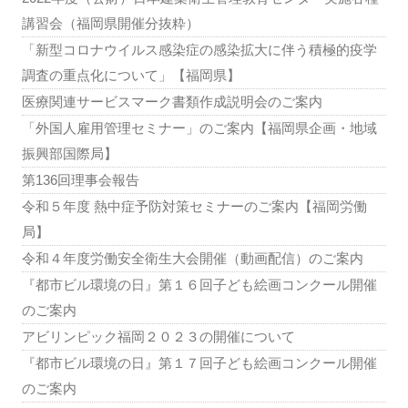
講習会（福岡県開催分抜粋）
「新型コロナウイルス感染症の感染拡大に伴う積極的疫学
調査の重点化について」【福岡県】
医療関連サービスマーク書類作成説明会のご案内
「外国人雇用管理セミナー」のご案内【福岡県企画・地域
振興部国際局】
第136回理事会報告
令和５年度 熱中症予防対策セミナーのご案内【福岡労働
局】
令和４年度労働安全衛生大会開催（動画配信）のご案内
『都市ビル環境の日』第１６回子ども絵画コンクール開催
のご案内
アビリンピック福岡２０２３の開催について
『都市ビル環境の日』第１７回子ども絵画コンクール開催
のご案内