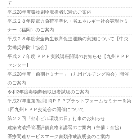
て
平成28年度毒物劇物取扱者試験のご案内
平成２８年度電力負荷平準化・省エネルギー社会実現セミ
ナー（福岡）のご案内
平成２８年度安全衛生教育促進運動の実施について【中央
労働災害防止協会】
平成２７年度 ＰＰＰ実践講座開講のお知らせ【九州ＰＰＰ
センター】
平成28年度「前期セミナー」（九州ビルヂング協会）開催
のご案内
令和2年度毒物劇物取扱者試験のご案内
平成27年度第3回福岡ＰＰＰプラットフォームセミナー＆第
1回九州ＰＰＰ交流会の開催について
第２２回『都市ビル環境の日』行事のお知らせ
建築物清掃管理評価資格者講習のご案内（主催：全協）
医療関連サービスマーク書類作成説明会のご案内