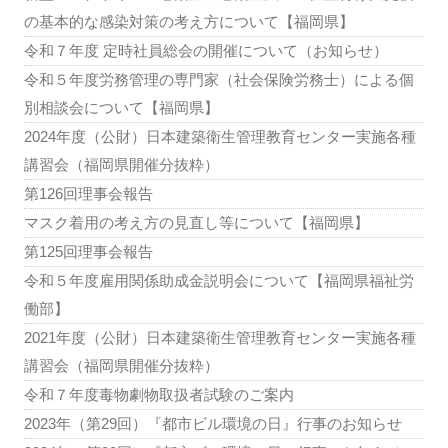
の基本的な感染対策の考え方について【福岡県】
令和７年度 定時社員総会の開催について（お知らせ）
令和５年度労務管理の専門家（社会保険労務士）による個
別相談会について【福岡県】
2024年度（公財）日本建築衛生管理教育センター実施各種
講習会（福岡県開催分抜粋）
第126回理事会報告
マスク着用の考え方の見直し等について【福岡県】
第125回理事会報告
令和５年度雇用関係助成金説明会について【福岡県福祉労
働部】
2021年度（公財）日本建築衛生管理教育センター実施各種
講習会（福岡県開催分抜粋）
令和７年度毒物劇物取扱者試験のご案内
2023年（第29回）『都市ビル環境の日』行事のお知らせ