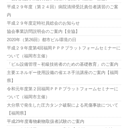
平成２９年度（第２４回）病院清掃受託責任者講習のご案
内
平成２９年度定時社員総会のお知らせ
協会事業訪問説明会のご案内【全協】
2020年（第26回）都市ビル環境の日
平成２９年度第4回福岡ＰＰＰプラットフォームセミナーに
ついて（福岡市主催）
「ビル設備管理～初級技術者のための基礎教育」のご案内
主要エネルギー使用設備の省エネ手法講座のご案内【福岡
県】
令和元年度第２回福岡ＰＰＰプラットフォームセミナーに
ついて（福岡市主催）
大分県で発生した圧力タンク破裂による死傷事故について
【福岡県】
平成29年度毒物劇物取扱者試験のご案内