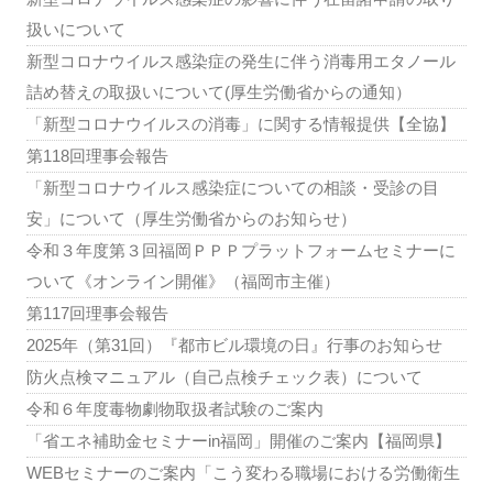
扱いについて
新型コロナウイルス感染症の発生に伴う消毒用エタノール
詰め替えの取扱いについて(厚生労働省からの通知）
「新型コロナウイルスの消毒」に関する情報提供【全協】
第118回理事会報告
「新型コロナウイルス感染症についての相談・受診の目
安」について（厚生労働省からのお知らせ）
令和３年度第３回福岡ＰＰＰプラットフォームセミナーに
ついて《オンライン開催》（福岡市主催）
第117回理事会報告
2025年（第31回）『都市ビル環境の日』行事のお知らせ
防火点検マニュアル（自己点検チェック表）について
令和６年度毒物劇物取扱者試験のご案内
「省エネ補助金セミナーin福岡」開催のご案内【福岡県】
WEBセミナーのご案内「こう変わる職場における労働衛生