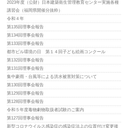
2023年度（公財）日本建築衛生管理教育センター実施各種
講習会（福岡県開催分抜粋）
令和４年
第135回理事会報告
第134回理事会報告
第133回理事会報告
都市ビル環境の日 第１４回子ども絵画コンクール
第132回理事会報告
第131回理事会報告
集中豪雨・台風等による洪水被害対策について
第130回理事会報告
第129回理事会報告
第128回理事会報告
令和５年度毒物劇物取扱者試験のご案内
第127回理事会報告
新型コロナウイルス感染症の感染症法上の位置付け変更後