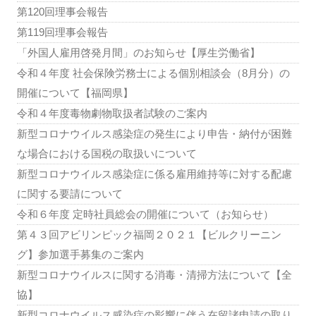
第120回理事会報告
第119回理事会報告
「外国人雇用啓発月間」のお知らせ【厚生労働省】
令和４年度 社会保険労務士による個別相談会（8月分）の
開催について【福岡県】
令和４年度毒物劇物取扱者試験のご案内
新型コロナウイルス感染症の発生により申告・納付が困難
な場合における国税の取扱いについて
新型コロナウイルス感染症に係る雇用維持等に対する配慮
に関する要請について
令和６年度 定時社員総会の開催について（お知らせ）
第４３回アビリンピック福岡２０２１【ビルクリーニン
グ】参加選手募集のご案内
新型コロナウイルスに関する消毒・清掃方法について【全
協】
新型コロナウイルス感染症の影響に伴う在留諸申請の取り