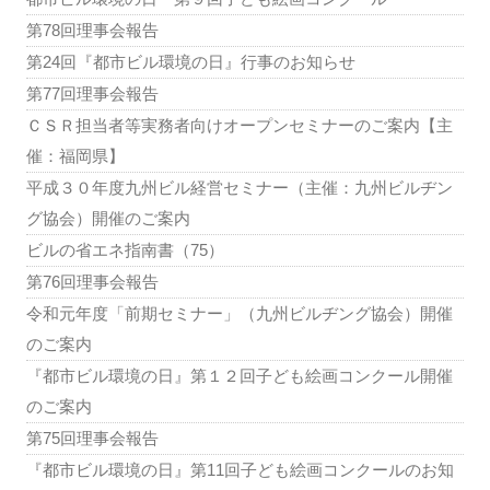
第78回理事会報告
第24回『都市ビル環境の日』行事のお知らせ
第77回理事会報告
ＣＳＲ担当者等実務者向けオープンセミナーのご案内【主
催：福岡県】
平成３０年度九州ビル経営セミナー（主催：九州ビルヂン
グ協会）開催のご案内
ビルの省エネ指南書（75）
第76回理事会報告
令和元年度「前期セミナー」（九州ビルヂング協会）開催
のご案内
『都市ビル環境の日』第１２回子ども絵画コンクール開催
のご案内
第75回理事会報告
『都市ビル環境の日』第11回子ども絵画コンクールのお知