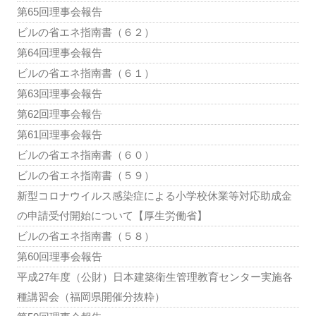
第65回理事会報告
ビルの省エネ指南書（６２）
第64回理事会報告
ビルの省エネ指南書（６１）
第63回理事会報告
第62回理事会報告
第61回理事会報告
ビルの省エネ指南書（６０）
ビルの省エネ指南書（５９）
新型コロナウイルス感染症による小学校休業等対応助成金
の申請受付開始について【厚生労働省】
ビルの省エネ指南書（５８）
第60回理事会報告
平成27年度（公財）日本建築衛生管理教育センター実施各
種講習会（福岡県開催分抜粋）