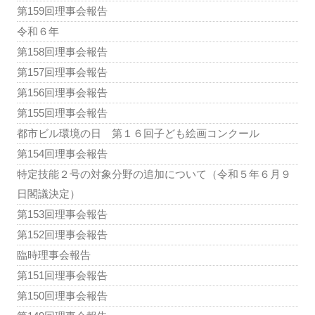
第159回理事会報告
令和６年
第158回理事会報告
第157回理事会報告
第156回理事会報告
第155回理事会報告
都市ビル環境の日 第１６回子ども絵画コンクール
第154回理事会報告
特定技能２号の対象分野の追加について（令和５年６月９
日閣議決定）
第153回理事会報告
第152回理事会報告
臨時理事会報告
第151回理事会報告
第150回理事会報告