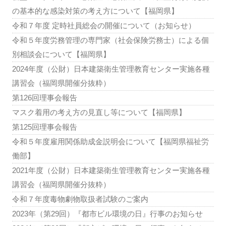
の基本的な感染対策の考え方について【福岡県】
令和７年度 定時社員総会の開催について（お知らせ）
令和５年度労務管理の専門家（社会保険労務士）による個
別相談会について【福岡県】
2024年度（公財）日本建築衛生管理教育センター実施各種
講習会（福岡県開催分抜粋）
第126回理事会報告
マスク着用の考え方の見直し等について【福岡県】
第125回理事会報告
令和５年度雇用関係助成金説明会について【福岡県福祉労
働部】
2021年度（公財）日本建築衛生管理教育センター実施各種
講習会（福岡県開催分抜粋）
令和７年度毒物劇物取扱者試験のご案内
2023年（第29回）『都市ビル環境の日』行事のお知らせ