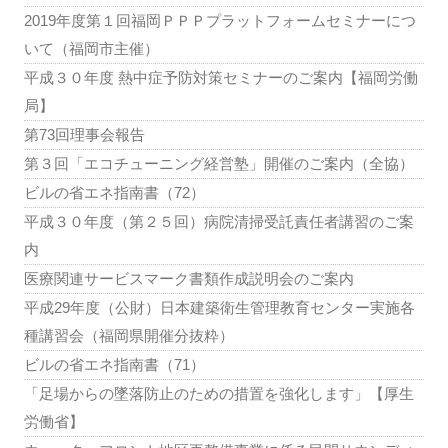
2019年度第１回福岡ＰＰＰプラットフォームセミナーにつ
いて（福岡市主催）
平成３０年度 熱中症予防対策セミナーのご案内【福岡労働
局】
第73回理事会報告
第３回「エコチューニング経営塾」開催のご案内（全協）
ビルの省エネ指南書（72）
平成３０年度（第２５回）病院清掃受託責任者講習のご案
内
医療関連サービスマーク書類作成説明会のご案内
平成29年度（公財）日本建築衛生管理教育センター実施各
種講習会（福岡県開催分抜粋）
ビルの省エネ指南書（71）
「足場からの墜落防止のための措置を強化します」【厚生
労働省】