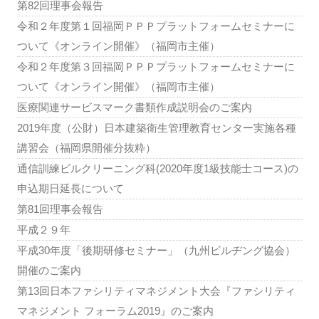
第82回理事会報告
令和２年度第１回福岡ＰＰＰプラットフォームセミナーに
ついて《オンライン開催》（福岡市主催）
令和２年度第３回福岡ＰＰＰプラットフォームセミナーに
ついて《オンライン開催》（福岡市主催）
医療関連サービスマーク書類作成説明会のご案内
2019年度（公財）日本建築衛生管理教育センター実施各種
講習会（福岡県開催分抜粋）
通信訓練ビルクリーニング科(2020年度1級技能士コース)の
申込期日延長について
第81回理事会報告
平成２９年
平成30年度「後期研修セミナー」（九州ビルヂング協会）
開催のご案内
第13回日本ファシリティマネジメント大会『ファシリティ
マネジメント フォーラム2019』のご案内