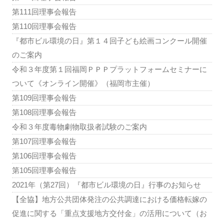
第111回理事会報告
第110回理事会報告
『都市ビル環境の日』第１４回子ども絵画コンクール開催
のご案内
令和３年度第１回福岡ＰＰＰプラットフォームセミナーに
ついて《オンライン開催》（福岡市主催）
第109回理事会報告
第108回理事会報告
令和３年度毒物劇物取扱者試験のご案内
第107回理事会報告
第106回理事会報告
第105回理事会報告
2021年（第27回）『都市ビル環境の日』行事のお知らせ
【全協】地方公共団体発注の公共調達における価格転嫁の
促進に関する「重点支援地方交付金」の活用について（お