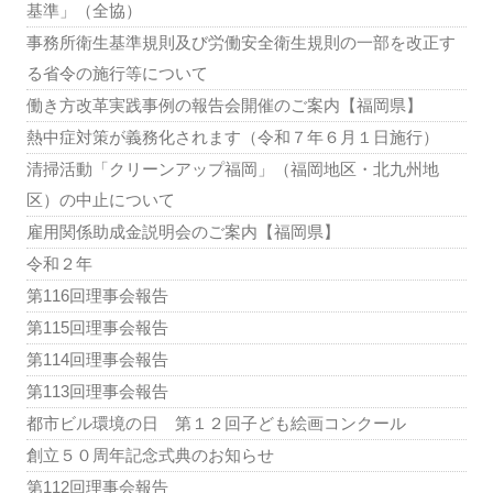
基準」（全協）
事務所衛生基準規則及び労働安全衛生規則の一部を改正す
る省令の施行等について
働き方改革実践事例の報告会開催のご案内【福岡県】
熱中症対策が義務化されます（令和７年６月１日施行）
清掃活動「クリーンアップ福岡」（福岡地区・北九州地
区）の中止について
雇用関係助成金説明会のご案内【福岡県】
令和２年
第116回理事会報告
第115回理事会報告
第114回理事会報告
第113回理事会報告
都市ビル環境の日 第１２回子ども絵画コンクール
創立５０周年記念式典のお知らせ
第112回理事会報告