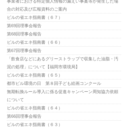
事業者における特定個人情報の漏えい事案等が発生した場
合の対応及び広報資料のご案内
ビルの省エネ指南書（６７）
第69回理事会報告
第68回理事会報告
ビルの省エネ指南書（６６）
第67回理事会報告
「飲食店などにあるグリーストラップで収集した油脂・汚
泥の処理」について【福岡市環境局】
ビルの省エネ指南書（６５）
都市ビル環境の日 第８回子ども絵画コンクール
無期転換ルール導入に係る促進キャンペーン周知協力依頼
について
ビルの省エネ指南書（６４）
第66回理事会報告
ビルの省エネ指南書（６３）