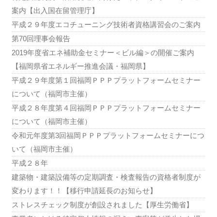
案内【出入国在留管理庁】
平成２９年度エコチューニング技術者資格講習会のご案内
第70回理事会報告
2019年度省エネ補助金セミナー＜ビル編＞の開催ご案内
【福岡県省エネルギー推進会議・福岡県】
平成２９年度第１回福岡ＰＰＰプラットフォームセミナー
について（福岡市主催）
平成２８年度第４回福岡ＰＰＰプラットフォームセミナー
について（福岡市主催）
令和元年度第3回福岡ＰＰＰプラットフォームセミナーにつ
いて（福岡市主催）
平成２８年
建築物・建築設備等の定期調査・検査報告の資格者制度が
変わります！！【移行申請延長のお知らせ】
ストレスチェック制度が創設されました【厚生労働省】