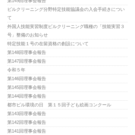
第149回理事会報告
ビルクリーニング分野特定技能協議会の入会手続きについ
て
外国人技能実習制度ビルクリーニング職種の「技能実習３
号」整備のお知らせ
特定技能１号の在留資格の創設について
第148回理事会報告
第147回理事会報告
令和５年
第146回理事会報告
第145回理事会報告
第144回理事会報告
都市ビル環境の日 第１５回子ども絵画コンクール
第143回理事会報告
第142回理事会報告
第141回理事会報告