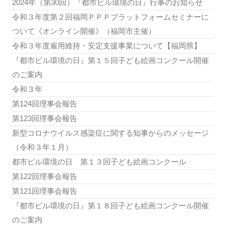
2024年（第30回）『都市ビル環境の日』行事のお知らせ
令和３年度第２回福岡ＰＰＰプラットフォームセミナーに
ついて《オンライン開催》（福岡市主催）
令和３年度雇用維持・安定支援事業について【福岡県】
『都市ビル環境の日』第１５回子ども絵画コンクール開催
のご案内
令和３年
第124回理事会報告
第123回理事会報告
新型コロナウイルス感染症に関する知事からのメッセージ
（令和３年１月）
都市ビル環境の日 第１３回子ども絵画コンクール
第122回理事会報告
第121回理事会報告
『都市ビル環境の日』第１８回子ども絵画コンクール開催
のご案内