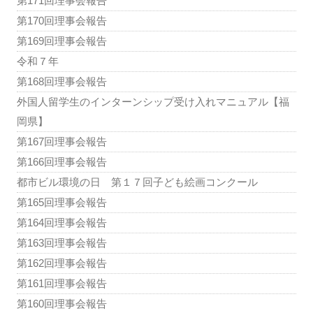
第171回理事会報告
第170回理事会報告
第169回理事会報告
令和７年
第168回理事会報告
外国人留学生のインターンシップ受け入れマニュアル【福
岡県】
第167回理事会報告
第166回理事会報告
都市ビル環境の日 第１７回子ども絵画コンクール
第165回理事会報告
第164回理事会報告
第163回理事会報告
第162回理事会報告
第161回理事会報告
第160回理事会報告