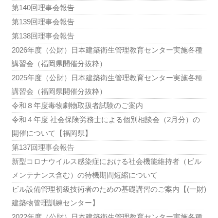
第140回理事会報告
第139回理事会報告
第138回理事会報告
2026年度（公財）日本建築衛生管理教育センター実施各種
講習会（福岡県開催分抜粋）
2025年度（公財）日本建築衛生管理教育センター実施各種
講習会（福岡県開催分抜粋）
令和８年度毒物劇物取扱者試験のご案内
令和４年度 社会保険労務士による個別相談会（2月分）の
開催について【福岡県】
第137回理事会報告
新型コロナウイルス感染症における社会機能維持者（ビル
メンテナンス含む）の待機期間短縮について
ビル設備管理初級技術者のための基礎講習のご案内【(一財)
建築物管理訓練センター】
2022年度（公財）日本建築衛生管理教育センター実施各種