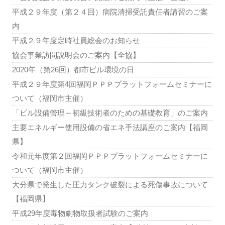
平成２９年度（第２４回）病院清掃受託責任者講習のご案
内
平成２９年度定時社員総会のお知らせ
協会事業訪問説明会のご案内【全協】
2020年（第26回）都市ビル環境の日
平成２９年度第4回福岡ＰＰＰプラットフォームセミナーに
ついて（福岡市主催）
「ビル設備管理～初級技術者のための基礎教育」のご案内
主要エネルギー使用設備の省エネ手法講座のご案内【福岡
県】
令和元年度第２回福岡ＰＰＰプラットフォームセミナーに
ついて（福岡市主催）
大分県で発生した圧力タンク破裂による死傷事故について
【福岡県】
平成29年度毒物劇物取扱者試験のご案内