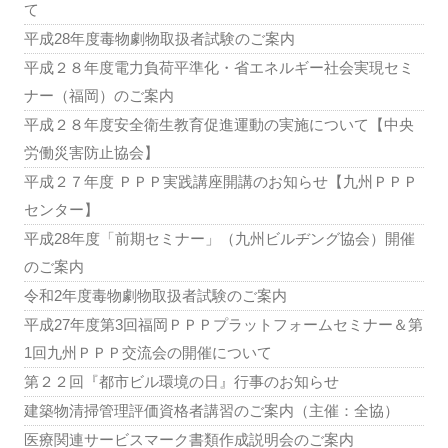
て
平成28年度毒物劇物取扱者試験のご案内
平成２８年度電力負荷平準化・省エネルギー社会実現セミ
ナー（福岡）のご案内
平成２８年度安全衛生教育促進運動の実施について【中央
労働災害防止協会】
平成２７年度 ＰＰＰ実践講座開講のお知らせ【九州ＰＰＰ
センター】
平成28年度「前期セミナー」（九州ビルヂング協会）開催
のご案内
令和2年度毒物劇物取扱者試験のご案内
平成27年度第3回福岡ＰＰＰプラットフォームセミナー＆第
1回九州ＰＰＰ交流会の開催について
第２２回『都市ビル環境の日』行事のお知らせ
建築物清掃管理評価資格者講習のご案内（主催：全協）
医療関連サービスマーク書類作成説明会のご案内