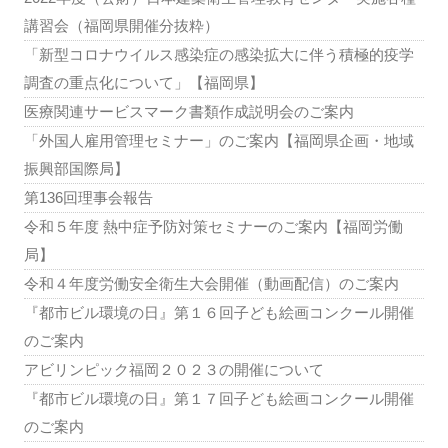
講習会（福岡県開催分抜粋）
「新型コロナウイルス感染症の感染拡大に伴う積極的疫学
調査の重点化について」【福岡県】
医療関連サービスマーク書類作成説明会のご案内
「外国人雇用管理セミナー」のご案内【福岡県企画・地域
振興部国際局】
第136回理事会報告
令和５年度 熱中症予防対策セミナーのご案内【福岡労働
局】
令和４年度労働安全衛生大会開催（動画配信）のご案内
『都市ビル環境の日』第１６回子ども絵画コンクール開催
のご案内
アビリンピック福岡２０２３の開催について
『都市ビル環境の日』第１７回子ども絵画コンクール開催
のご案内