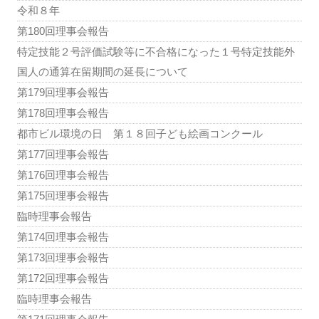
令和８年
第180回理事会報告
特定技能２号評価試験等に不合格になった１号特定技能外
国人の通算在留期間の延長について
第179回理事会報告
第178回理事会報告
都市ビル環境の日 第１８回子ども絵画コンクール
第177回理事会報告
第176回理事会報告
第175回理事会報告
臨時理事会報告
第174回理事会報告
第173回理事会報告
第172回理事会報告
臨時理事会報告