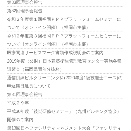
第83回理事会報告
第82回理事会報告
令和２年度第１回福岡ＰＰＰプラットフォームセミナーに
ついて《オンライン開催》（福岡市主催）
令和２年度第３回福岡ＰＰＰプラットフォームセミナーに
ついて《オンライン開催》（福岡市主催）
医療関連サービスマーク書類作成説明会のご案内
2019年度（公財）日本建築衛生管理教育センター実施各種
講習会（福岡県開催分抜粋）
通信訓練ビルクリーニング科(2020年度1級技能士コース)の
申込期日延長について
第81回理事会報告
平成２９年
平成30年度「後期研修セミナー」（九州ビルヂング協会）
開催のご案内
第13回日本ファシリティマネジメント大会『ファシリティ