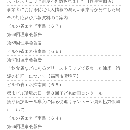
ストレスチェック制度が創設されました【厚生労働省】
事業者における特定個人情報の漏えい事案等が発生した場
合の対応及び広報資料のご案内
ビルの省エネ指南書（６７）
第69回理事会報告
第68回理事会報告
ビルの省エネ指南書（６６）
第67回理事会報告
「飲食店などにあるグリーストラップで収集した油脂・汚
泥の処理」について【福岡市環境局】
ビルの省エネ指南書（６５）
都市ビル環境の日 第８回子ども絵画コンクール
無期転換ルール導入に係る促進キャンペーン周知協力依頼
について
ビルの省エネ指南書（６４）
第66回理事会報告