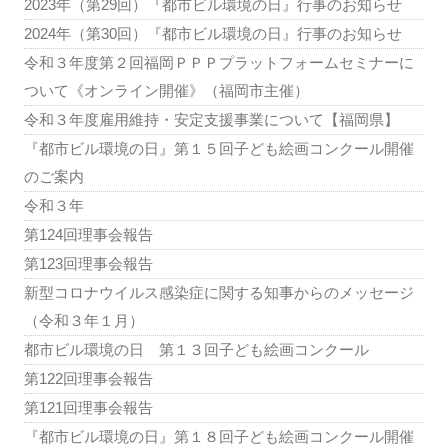
2023年（第29回）『都市ビル環境の日』行事のお知らせ
2024年（第30回）『都市ビル環境の日』行事のお知らせ
令和３年度第２回福岡ＰＰＰプラットフォームセミナーに
ついて《オンライン開催》（福岡市主催）
令和３年度雇用維持・安定支援事業について【福岡県】
『都市ビル環境の日』第１５回子ども絵画コンクール開催
のご案内
令和３年
第124回理事会報告
第123回理事会報告
新型コロナウイルス感染症に関する知事からのメッセージ
（令和３年１月）
都市ビル環境の日 第１３回子ども絵画コンクール
第122回理事会報告
第121回理事会報告
『都市ビル環境の日』第１８回子ども絵画コンクール開催