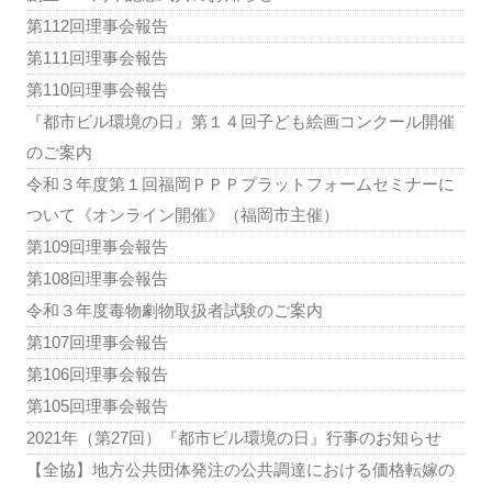
第112回理事会報告
第111回理事会報告
第110回理事会報告
『都市ビル環境の日』第１４回子ども絵画コンクール開催
のご案内
令和３年度第１回福岡ＰＰＰプラットフォームセミナーに
ついて《オンライン開催》（福岡市主催）
第109回理事会報告
第108回理事会報告
令和３年度毒物劇物取扱者試験のご案内
第107回理事会報告
第106回理事会報告
第105回理事会報告
2021年（第27回）『都市ビル環境の日』行事のお知らせ
【全協】地方公共団体発注の公共調達における価格転嫁の