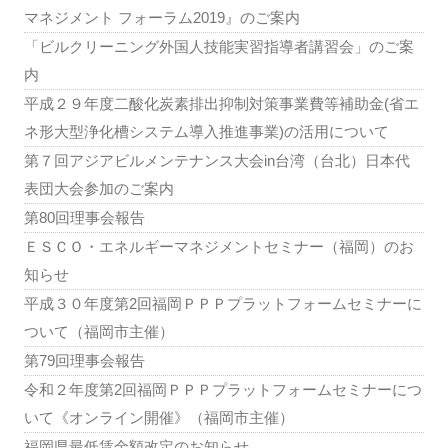
マネジメント フォーラム2019』のご案内
「ビルクリーニング外国人技能実習指導者講習会」のご案
内
平成２９年度二酸化炭素排出抑制対策事業費等補助金(省エ
ネ形大型浄化槽システム導入推進事業)の活用について
第７回アジアビルメンテナンス大会in台湾（台北）日本代
表団大会参加のご案内
第80回理事会報告
ＥＳＣＯ・エネルギーマネジメントセミナー（福岡）のお
知らせ
平成３０年度第2回福岡ＰＰＰプラットフォームセミナーに
ついて（福岡市主催）
第79回理事会報告
令和２年度第2回福岡ＰＰＰプラットフォームセミナーにつ
いて《オンライン開催》（福岡市主催）
福岡県最低賃金額改定のお知らせ