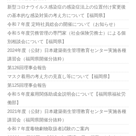
新型コロナウイルス感染症の感染症法上の位置付け変更後
の基本的な感染対策の考え方について【福岡県】
令和７年度 定時社員総会の開催について（お知らせ）
令和５年度労務管理の専門家（社会保険労務士）による個
別相談会について【福岡県】
2024年度（公財）日本建築衛生管理教育センター実施各種
講習会（福岡県開催分抜粋）
第126回理事会報告
マスク着用の考え方の見直し等について【福岡県】
第125回理事会報告
令和５年度雇用関係助成金説明会について【福岡県福祉労
働部】
2021年度（公財）日本建築衛生管理教育センター実施各種
講習会（福岡県開催分抜粋）
令和７年度毒物劇物取扱者試験のご案内