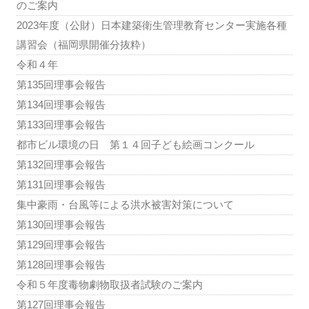
のご案内
2023年度（公財）日本建築衛生管理教育センター実施各種
講習会（福岡県開催分抜粋）
令和４年
第135回理事会報告
第134回理事会報告
第133回理事会報告
都市ビル環境の日 第１４回子ども絵画コンクール
第132回理事会報告
第131回理事会報告
集中豪雨・台風等による洪水被害対策について
第130回理事会報告
第129回理事会報告
第128回理事会報告
令和５年度毒物劇物取扱者試験のご案内
第127回理事会報告