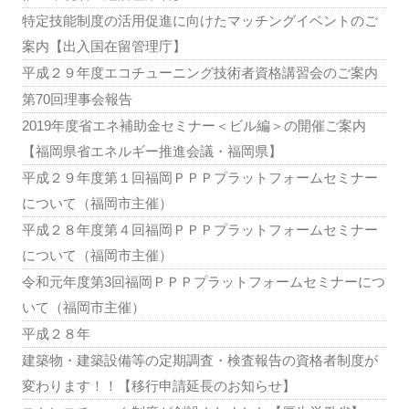
特定技能制度の活用促進に向けたマッチングイベントのご
案内【出入国在留管理庁】
平成２９年度エコチューニング技術者資格講習会のご案内
第70回理事会報告
2019年度省エネ補助金セミナー＜ビル編＞の開催ご案内
【福岡県省エネルギー推進会議・福岡県】
平成２９年度第１回福岡ＰＰＰプラットフォームセミナー
について（福岡市主催）
平成２８年度第４回福岡ＰＰＰプラットフォームセミナー
について（福岡市主催）
令和元年度第3回福岡ＰＰＰプラットフォームセミナーにつ
いて（福岡市主催）
平成２８年
建築物・建築設備等の定期調査・検査報告の資格者制度が
変わります！！【移行申請延長のお知らせ】