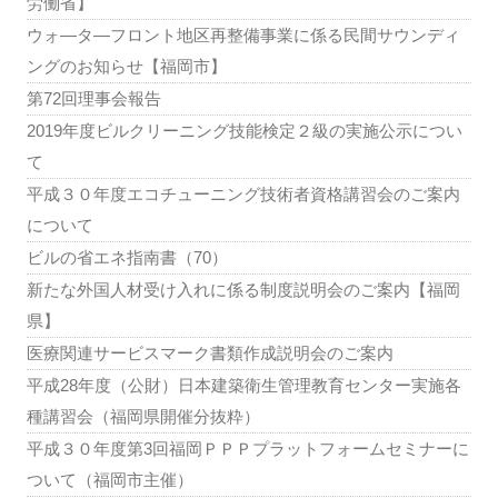
労働省】
ウォ―タ―フロント地区再整備事業に係る民間サウンディ
ングのお知らせ【福岡市】
第72回理事会報告
2019年度ビルクリーニング技能検定２級の実施公示につい
て
平成３０年度エコチューニング技術者資格講習会のご案内
について
ビルの省エネ指南書（70）
新たな外国人材受け入れに係る制度説明会のご案内【福岡
県】
医療関連サービスマーク書類作成説明会のご案内
平成28年度（公財）日本建築衛生管理教育センター実施各
種講習会（福岡県開催分抜粋）
平成３０年度第3回福岡ＰＰＰプラットフォームセミナーに
ついて（福岡市主催）