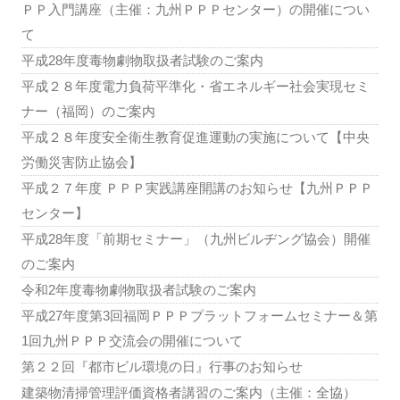
ＰＰ入門講座（主催：九州ＰＰＰセンター）の開催につい
て
平成28年度毒物劇物取扱者試験のご案内
平成２８年度電力負荷平準化・省エネルギー社会実現セミ
ナー（福岡）のご案内
平成２８年度安全衛生教育促進運動の実施について【中央
労働災害防止協会】
平成２７年度 ＰＰＰ実践講座開講のお知らせ【九州ＰＰＰ
センター】
平成28年度「前期セミナー」（九州ビルヂング協会）開催
のご案内
令和2年度毒物劇物取扱者試験のご案内
平成27年度第3回福岡ＰＰＰプラットフォームセミナー＆第
1回九州ＰＰＰ交流会の開催について
第２２回『都市ビル環境の日』行事のお知らせ
建築物清掃管理評価資格者講習のご案内（主催：全協）