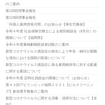
のご案内
第120回理事会報告
第119回理事会報告
「外国人雇用啓発月間」のお知らせ【厚生労働省】
令和４年度 社会保険労務士による個別相談会（8月分）の
開催について【福岡県】
令和４年度毒物劇物取扱者試験のご案内
新型コロナウイルス感染症の発生により申告・納付が困難
な場合における国税の取扱いについて
新型コロナウイルス感染症に係る雇用維持等に対する配慮
に関する要請について
令和６年度 定時社員総会の開催について（お知らせ）
第４３回アビリンピック福岡２０２１【ビルクリーニン
グ】参加選手募集のご案内
新型コロナウイルスに関する消毒・清掃方法について【全
協】