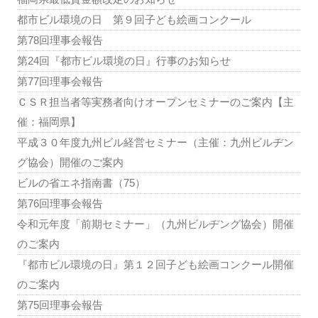
都市ビル環境の日 第９回子ども絵画コンクール
第78回理事会報告
第24回『都市ビル環境の日』行事のお知らせ
第77回理事会報告
ＣＳＲ担当者等実務者向けオープンセミナーのご案内【主
催：福岡県】
平成３０年度九州ビル経営セミナー（主催：九州ビルヂン
グ協会）開催のご案内
ビルの省エネ指南書（75）
第76回理事会報告
令和元年度「前期セミナー」（九州ビルヂング協会）開催
のご案内
『都市ビル環境の日』第１２回子ども絵画コンクール開催
のご案内
第75回理事会報告