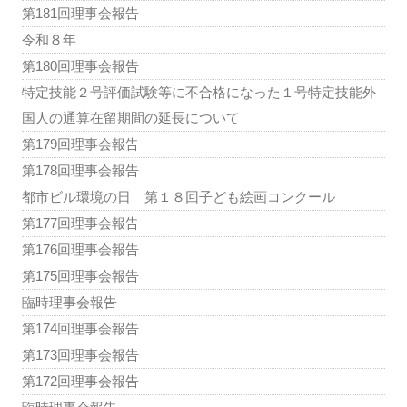
第181回理事会報告
令和８年
第180回理事会報告
特定技能２号評価試験等に不合格になった１号特定技能外
国人の通算在留期間の延長について
第179回理事会報告
第178回理事会報告
都市ビル環境の日 第１８回子ども絵画コンクール
第177回理事会報告
第176回理事会報告
第175回理事会報告
臨時理事会報告
第174回理事会報告
第173回理事会報告
第172回理事会報告