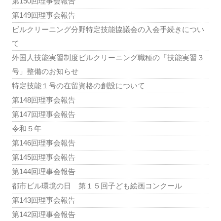
第150回理事会報告
第149回理事会報告
ビルクリーニング分野特定技能協議会の入会手続きについ
て
外国人技能実習制度ビルクリーニング職種の「技能実習３
号」整備のお知らせ
特定技能１号の在留資格の創設について
第148回理事会報告
第147回理事会報告
令和５年
第146回理事会報告
第145回理事会報告
第144回理事会報告
都市ビル環境の日 第１５回子ども絵画コンクール
第143回理事会報告
第142回理事会報告