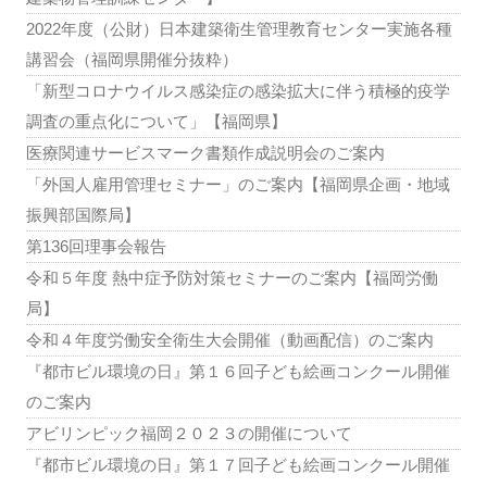
2022年度（公財）日本建築衛生管理教育センター実施各種
講習会（福岡県開催分抜粋）
「新型コロナウイルス感染症の感染拡大に伴う積極的疫学
調査の重点化について」【福岡県】
医療関連サービスマーク書類作成説明会のご案内
「外国人雇用管理セミナー」のご案内【福岡県企画・地域
振興部国際局】
第136回理事会報告
令和５年度 熱中症予防対策セミナーのご案内【福岡労働
局】
令和４年度労働安全衛生大会開催（動画配信）のご案内
『都市ビル環境の日』第１６回子ども絵画コンクール開催
のご案内
アビリンピック福岡２０２３の開催について
『都市ビル環境の日』第１７回子ども絵画コンクール開催