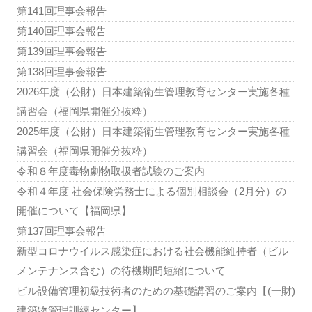
第141回理事会報告
第140回理事会報告
第139回理事会報告
第138回理事会報告
2026年度（公財）日本建築衛生管理教育センター実施各種
講習会（福岡県開催分抜粋）
2025年度（公財）日本建築衛生管理教育センター実施各種
講習会（福岡県開催分抜粋）
令和８年度毒物劇物取扱者試験のご案内
令和４年度 社会保険労務士による個別相談会（2月分）の
開催について【福岡県】
第137回理事会報告
新型コロナウイルス感染症における社会機能維持者（ビル
メンテナンス含む）の待機期間短縮について
ビル設備管理初級技術者のための基礎講習のご案内【(一財)
建築物管理訓練センター】