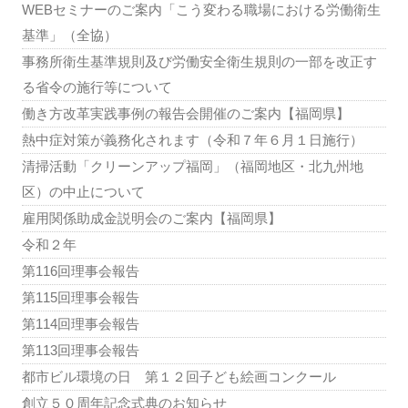
WEBセミナーのご案内「こう変わる職場における労働衛生
基準」（全協）
事務所衛生基準規則及び労働安全衛生規則の一部を改正す
る省令の施行等について
働き方改革実践事例の報告会開催のご案内【福岡県】
熱中症対策が義務化されます（令和７年６月１日施行）
清掃活動「クリーンアップ福岡」（福岡地区・北九州地
区）の中止について
雇用関係助成金説明会のご案内【福岡県】
令和２年
第116回理事会報告
第115回理事会報告
第114回理事会報告
第113回理事会報告
都市ビル環境の日 第１２回子ども絵画コンクール
創立５０周年記念式典のお知らせ