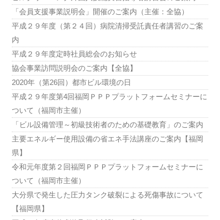
「会員支援事業説明会」開催のご案内（主催：全協）
平成２９年度（第２４回）病院清掃受託責任者講習のご案
内
平成２９年度定時社員総会のお知らせ
協会事業訪問説明会のご案内【全協】
2020年（第26回）都市ビル環境の日
平成２９年度第4回福岡ＰＰＰプラットフォームセミナーに
ついて（福岡市主催）
「ビル設備管理～初級技術者のための基礎教育」のご案内
主要エネルギー使用設備の省エネ手法講座のご案内【福岡
県】
令和元年度第２回福岡ＰＰＰプラットフォームセミナーに
ついて（福岡市主催）
大分県で発生した圧力タンク破裂による死傷事故について
【福岡県】