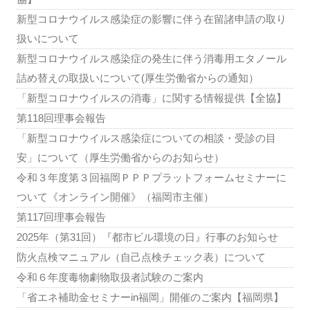
新型コロナウイルス感染症の影響に伴う在留諸申請の取り
扱いについて
新型コロナウイルス感染症の発生に伴う消毒用エタノール
詰め替えの取扱いについて(厚生労働省からの通知）
「新型コロナウイルスの消毒」に関する情報提供【全協】
第118回理事会報告
「新型コロナウイルス感染症についての相談・受診の目
安」について（厚生労働省からのお知らせ）
令和３年度第３回福岡ＰＰＰプラットフォームセミナーに
ついて《オンライン開催》（福岡市主催）
第117回理事会報告
2025年（第31回）『都市ビル環境の日』行事のお知らせ
防火点検マニュアル（自己点検チェック表）について
令和６年度毒物劇物取扱者試験のご案内
「省エネ補助金セミナーin福岡」開催のご案内【福岡県】