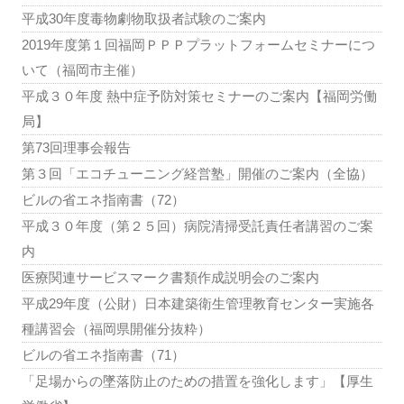
平成30年度毒物劇物取扱者試験のご案内
2019年度第１回福岡ＰＰＰプラットフォームセミナーにつ
いて（福岡市主催）
平成３０年度 熱中症予防対策セミナーのご案内【福岡労働
局】
第73回理事会報告
第３回「エコチューニング経営塾」開催のご案内（全協）
ビルの省エネ指南書（72）
平成３０年度（第２５回）病院清掃受託責任者講習のご案
内
医療関連サービスマーク書類作成説明会のご案内
平成29年度（公財）日本建築衛生管理教育センター実施各
種講習会（福岡県開催分抜粋）
ビルの省エネ指南書（71）
「足場からの墜落防止のための措置を強化します」【厚生