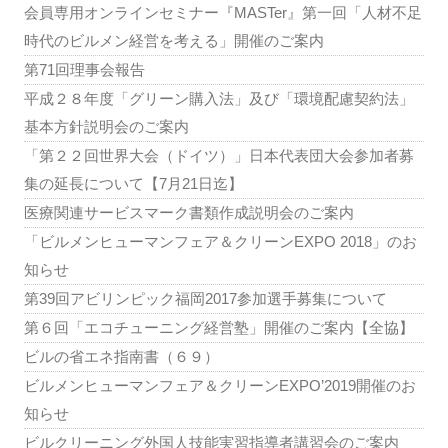
会員専用オンラインセミナー『MASTer』第一回「人材不足
時代のビルメン経営を考える」開催のご案内
第71回理事会報告
平成２８年度「グリーン購入法」及び「環境配慮契約法」
基本方針説明会のご案内
「第２２回世界大会（ドイツ）」日本代表団大会参加者募
集の延長について【7月21日迄】
医療関連サービスマーク書類作成説明会のご案内
「ビルメンヒューマンフェア＆クリーンEXPO 2018」のお
知らせ
第39回アビリンピック福岡2017参加選手募集について
第６回「エコチューニング経営塾」開催のご案内【全協】
ビルの省エネ指南書（６９）
ビルメンヒューマンフェア＆クリーンEXPO’2019開催のお
知らせ
ビルクリーニング外国人技能実習指導者講習会のご案内