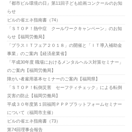
『都市ビル環境の日』第11回子ども絵画コンクールのお知
らせ
ビルの省エネ指南書（74）
「ＳＴＯＰ！熱中症 クールワークキャンペーン」のお知
らせ【福岡労働局】
「プラスＩＴフェア２０１８」の開催と「ＩＴ導入補助金
事業」のご案内【経済産業省】
「平成30年度 職場におけるメンタルヘルス対策セミナー」
のご案内【福岡労働局】
障がい者雇用基本セミナーのご案内【福岡県】
「ＳＴＯＰ！転倒災害 セーフティチェック」による転倒
災害の防止【福岡労働局】
平成３０年度第１回福岡ＰＰＰプラットフォームセミナー
について（福岡市主催）
ビルの省エネ指南書（73）
第74回理事会報告