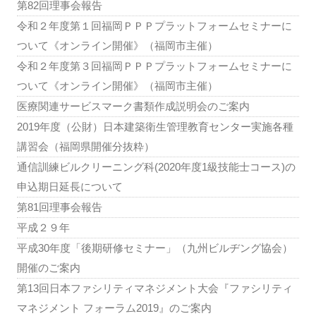
第82回理事会報告
令和２年度第１回福岡ＰＰＰプラットフォームセミナーに
ついて《オンライン開催》（福岡市主催）
令和２年度第３回福岡ＰＰＰプラットフォームセミナーに
ついて《オンライン開催》（福岡市主催）
医療関連サービスマーク書類作成説明会のご案内
2019年度（公財）日本建築衛生管理教育センター実施各種
講習会（福岡県開催分抜粋）
通信訓練ビルクリーニング科(2020年度1級技能士コース)の
申込期日延長について
第81回理事会報告
平成２９年
平成30年度「後期研修セミナー」（九州ビルヂング協会）
開催のご案内
第13回日本ファシリティマネジメント大会『ファシリティ
マネジメント フォーラム2019』のご案内