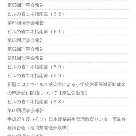
第65回理事会報告
ビルの省エネ指南書（６２）
第64回理事会報告
ビルの省エネ指南書（６１）
第63回理事会報告
第62回理事会報告
第61回理事会報告
ビルの省エネ指南書（６０）
ビルの省エネ指南書（５９）
新型コロナウイルス感染症による小学校休業等対応助成金
の申請受付開始について【厚生労働省】
ビルの省エネ指南書（５８）
第60回理事会報告
平成27年度（公財）日本建築衛生管理教育センター実施各
種講習会（福岡県開催分抜粋）