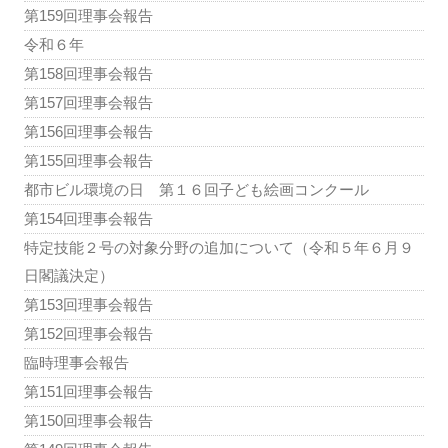
第159回理事会報告
令和６年
第158回理事会報告
第157回理事会報告
第156回理事会報告
第155回理事会報告
都市ビル環境の日 第１６回子ども絵画コンクール
第154回理事会報告
特定技能２号の対象分野の追加について（令和５年６月９
日閣議決定）
第153回理事会報告
第152回理事会報告
臨時理事会報告
第151回理事会報告
第150回理事会報告