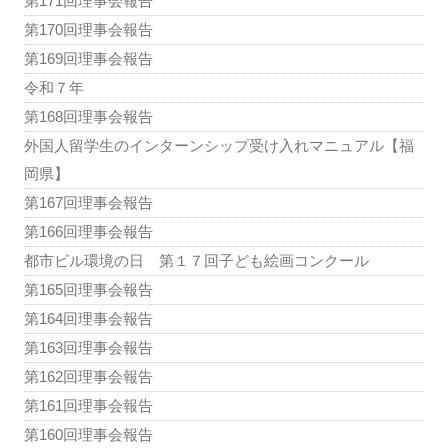
第171回理事会報告
第170回理事会報告
第169回理事会報告
令和７年
第168回理事会報告
外国人留学生のインターンシップ受け入れマニュアル【福
岡県】
第167回理事会報告
第166回理事会報告
都市ビル環境の日 第１７回子ども絵画コンクール
第165回理事会報告
第164回理事会報告
第163回理事会報告
第162回理事会報告
第161回理事会報告
第160回理事会報告