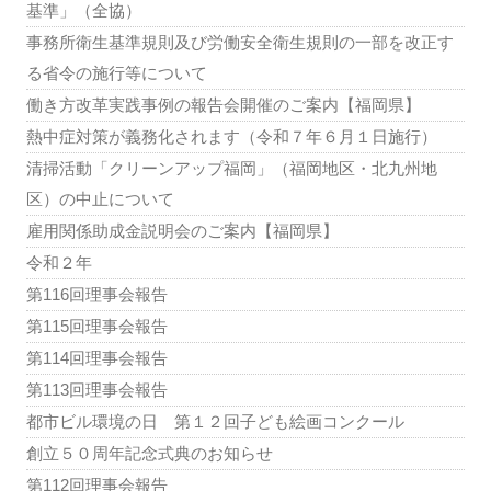
基準」（全協）
事務所衛生基準規則及び労働安全衛生規則の一部を改正す
る省令の施行等について
働き方改革実践事例の報告会開催のご案内【福岡県】
熱中症対策が義務化されます（令和７年６月１日施行）
清掃活動「クリーンアップ福岡」（福岡地区・北九州地
区）の中止について
雇用関係助成金説明会のご案内【福岡県】
令和２年
第116回理事会報告
第115回理事会報告
第114回理事会報告
第113回理事会報告
都市ビル環境の日 第１２回子ども絵画コンクール
創立５０周年記念式典のお知らせ
第112回理事会報告