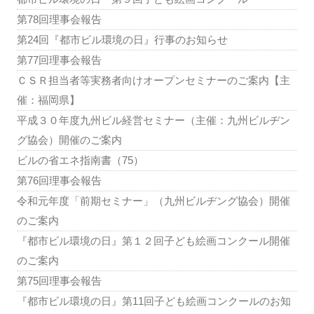
第78回理事会報告
第24回『都市ビル環境の日』行事のお知らせ
第77回理事会報告
ＣＳＲ担当者等実務者向けオープンセミナーのご案内【主
催：福岡県】
平成３０年度九州ビル経営セミナー（主催：九州ビルヂン
グ協会）開催のご案内
ビルの省エネ指南書（75）
第76回理事会報告
令和元年度「前期セミナー」（九州ビルヂング協会）開催
のご案内
『都市ビル環境の日』第１２回子ども絵画コンクール開催
のご案内
第75回理事会報告
『都市ビル環境の日』第11回子ども絵画コンクールのお知