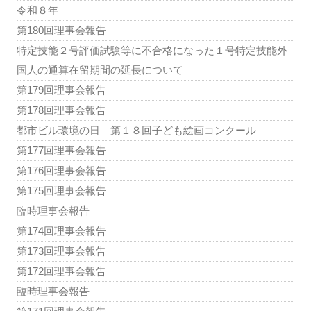
令和８年
第180回理事会報告
特定技能２号評価試験等に不合格になった１号特定技能外
国人の通算在留期間の延長について
第179回理事会報告
第178回理事会報告
都市ビル環境の日 第１８回子ども絵画コンクール
第177回理事会報告
第176回理事会報告
第175回理事会報告
臨時理事会報告
第174回理事会報告
第173回理事会報告
第172回理事会報告
臨時理事会報告