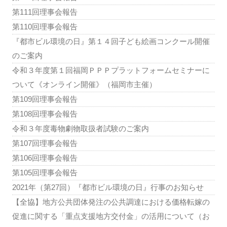
第111回理事会報告
第110回理事会報告
『都市ビル環境の日』第１４回子ども絵画コンクール開催
のご案内
令和３年度第１回福岡ＰＰＰプラットフォームセミナーに
ついて《オンライン開催》（福岡市主催）
第109回理事会報告
第108回理事会報告
令和３年度毒物劇物取扱者試験のご案内
第107回理事会報告
第106回理事会報告
第105回理事会報告
2021年（第27回）『都市ビル環境の日』行事のお知らせ
【全協】地方公共団体発注の公共調達における価格転嫁の
促進に関する「重点支援地方交付金」の活用について（お