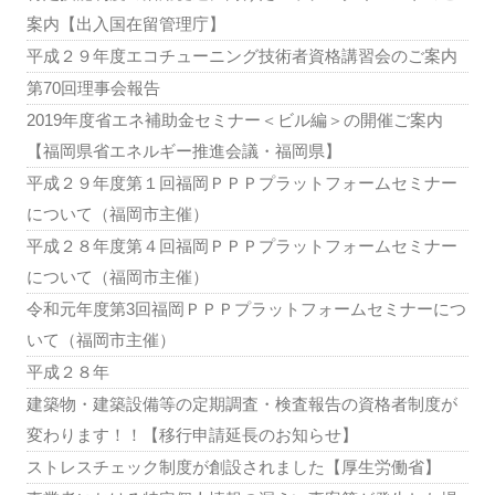
案内【出入国在留管理庁】
平成２９年度エコチューニング技術者資格講習会のご案内
第70回理事会報告
2019年度省エネ補助金セミナー＜ビル編＞の開催ご案内
【福岡県省エネルギー推進会議・福岡県】
平成２９年度第１回福岡ＰＰＰプラットフォームセミナー
について（福岡市主催）
平成２８年度第４回福岡ＰＰＰプラットフォームセミナー
について（福岡市主催）
令和元年度第3回福岡ＰＰＰプラットフォームセミナーにつ
いて（福岡市主催）
平成２８年
建築物・建築設備等の定期調査・検査報告の資格者制度が
変わります！！【移行申請延長のお知らせ】
ストレスチェック制度が創設されました【厚生労働省】