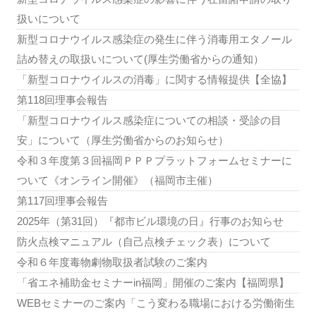
扱いについて
新型コロナウイルス感染症の発生に伴う消毒用エタノール
詰め替えの取扱いについて(厚生労働省からの通知）
「新型コロナウイルスの消毒」に関する情報提供【全協】
第118回理事会報告
「新型コロナウイルス感染症についての相談・受診の目
安」について（厚生労働省からのお知らせ）
令和３年度第３回福岡ＰＰＰプラットフォームセミナーに
ついて《オンライン開催》（福岡市主催）
第117回理事会報告
2025年（第31回）『都市ビル環境の日』行事のお知らせ
防火点検マニュアル（自己点検チェック表）について
令和６年度毒物劇物取扱者試験のご案内
「省エネ補助金セミナーin福岡」開催のご案内【福岡県】
WEBセミナーのご案内「こう変わる職場における労働衛生