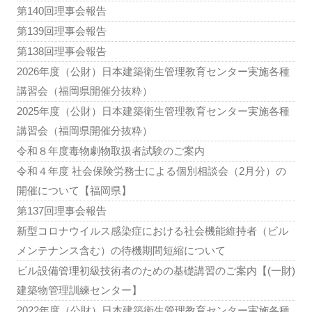
第140回理事会報告
第139回理事会報告
第138回理事会報告
2026年度（公財）日本建築衛生管理教育センター実施各種
講習会（福岡県開催分抜粋）
2025年度（公財）日本建築衛生管理教育センター実施各種
講習会（福岡県開催分抜粋）
令和８年度毒物劇物取扱者試験のご案内
令和４年度 社会保険労務士による個別相談会（2月分）の
開催について【福岡県】
第137回理事会報告
新型コロナウイルス感染症における社会機能維持者（ビル
メンテナンス含む）の待機期間短縮について
ビル設備管理初級技術者のための基礎講習のご案内【(一財)
建築物管理訓練センター】
2022年度（公財）日本建築衛生管理教育センター実施各種