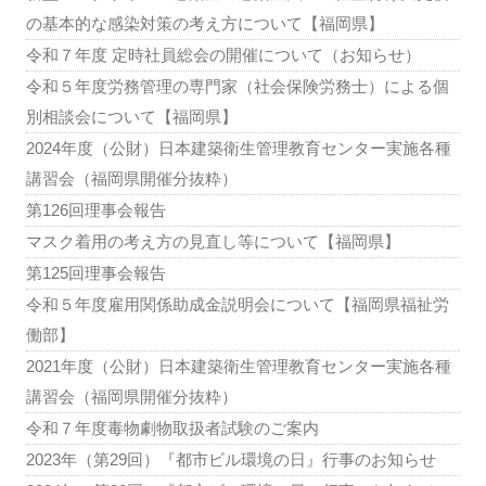
の基本的な感染対策の考え方について【福岡県】
令和７年度 定時社員総会の開催について（お知らせ）
令和５年度労務管理の専門家（社会保険労務士）による個
別相談会について【福岡県】
2024年度（公財）日本建築衛生管理教育センター実施各種
講習会（福岡県開催分抜粋）
第126回理事会報告
マスク着用の考え方の見直し等について【福岡県】
第125回理事会報告
令和５年度雇用関係助成金説明会について【福岡県福祉労
働部】
2021年度（公財）日本建築衛生管理教育センター実施各種
講習会（福岡県開催分抜粋）
令和７年度毒物劇物取扱者試験のご案内
2023年（第29回）『都市ビル環境の日』行事のお知らせ