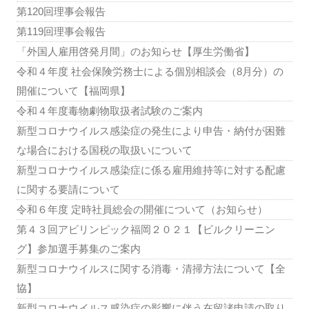
第120回理事会報告
第119回理事会報告
「外国人雇用啓発月間」のお知らせ【厚生労働省】
令和４年度 社会保険労務士による個別相談会（8月分）の
開催について【福岡県】
令和４年度毒物劇物取扱者試験のご案内
新型コロナウイルス感染症の発生により申告・納付が困難
な場合における国税の取扱いについて
新型コロナウイルス感染症に係る雇用維持等に対する配慮
に関する要請について
令和６年度 定時社員総会の開催について（お知らせ）
第４３回アビリンピック福岡２０２１【ビルクリーニン
グ】参加選手募集のご案内
新型コロナウイルスに関する消毒・清掃方法について【全
協】
新型コロナウイルス感染症の影響に伴う在留諸申請の取り