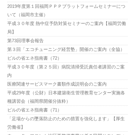
2019年度第１回福岡ＰＰＰプラットフォームセミナーにつ
いて（福岡市主催）
平成３０年度 熱中症予防対策セミナーのご案内【福岡労働
局】
第73回理事会報告
第３回「エコチューニング経営塾」開催のご案内（全協）
ビルの省エネ指南書（72）
平成３０年度（第２５回）病院清掃受託責任者講習のご案
内
医療関連サービスマーク書類作成説明会のご案内
平成29年度（公財）日本建築衛生管理教育センター実施各
種講習会（福岡県開催分抜粋）
ビルの省エネ指南書（71）
「足場からの墜落防止のための措置を強化します」【厚生
労働省】