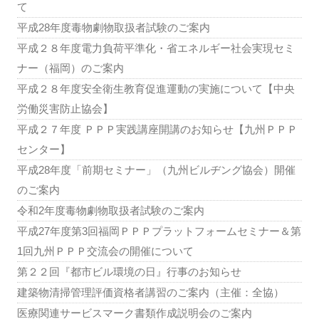
て
平成28年度毒物劇物取扱者試験のご案内
平成２８年度電力負荷平準化・省エネルギー社会実現セミ
ナー（福岡）のご案内
平成２８年度安全衛生教育促進運動の実施について【中央
労働災害防止協会】
平成２７年度 ＰＰＰ実践講座開講のお知らせ【九州ＰＰＰ
センター】
平成28年度「前期セミナー」（九州ビルヂング協会）開催
のご案内
令和2年度毒物劇物取扱者試験のご案内
平成27年度第3回福岡ＰＰＰプラットフォームセミナー＆第
1回九州ＰＰＰ交流会の開催について
第２２回『都市ビル環境の日』行事のお知らせ
建築物清掃管理評価資格者講習のご案内（主催：全協）
医療関連サービスマーク書類作成説明会のご案内