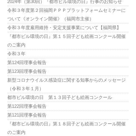
2024年（第30回）『都市ビル環境の日』行事のお知らせ
令和３年度第２回福岡ＰＰＰプラットフォームセミナーに
ついて《オンライン開催》（福岡市主催）
令和３年度雇用維持・安定支援事業について【福岡県】
『都市ビル環境の日』第１５回子ども絵画コンクール開催
のご案内
令和３年
第124回理事会報告
第123回理事会報告
新型コロナウイルス感染症に関する知事からのメッセージ
（令和３年１月）
都市ビル環境の日 第１３回子ども絵画コンクール
第122回理事会報告
第121回理事会報告
『都市ビル環境の日』第１８回子ども絵画コンクール開催
のご案内