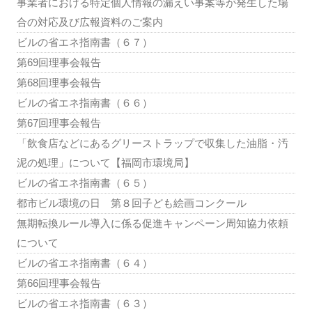
事業者における特定個人情報の漏えい事案等が発生した場
合の対応及び広報資料のご案内
ビルの省エネ指南書（６７）
第69回理事会報告
第68回理事会報告
ビルの省エネ指南書（６６）
第67回理事会報告
「飲食店などにあるグリーストラップで収集した油脂・汚
泥の処理」について【福岡市環境局】
ビルの省エネ指南書（６５）
都市ビル環境の日 第８回子ども絵画コンクール
無期転換ルール導入に係る促進キャンペーン周知協力依頼
について
ビルの省エネ指南書（６４）
第66回理事会報告
ビルの省エネ指南書（６３）