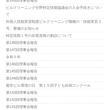
第149回理事会報告
ビルクリーニング分野特定技能協議会の入会手続きについ
て
外国人技能実習制度ビルクリーニング職種の「技能実習３
号」整備のお知らせ
特定技能１号の在留資格の創設について
第148回理事会報告
第147回理事会報告
令和５年
第146回理事会報告
第145回理事会報告
第144回理事会報告
都市ビル環境の日 第１５回子ども絵画コンクール
第143回理事会報告
第142回理事会報告
第141回理事会報告