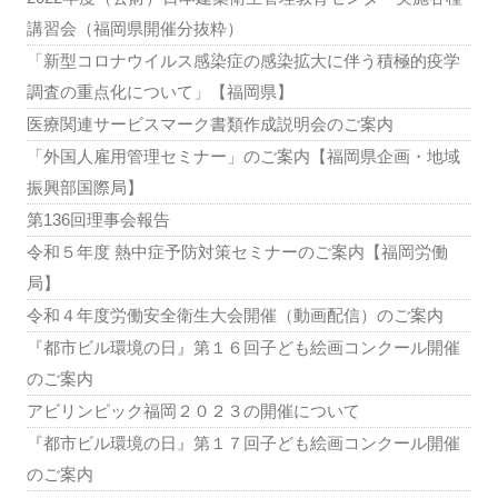
講習会（福岡県開催分抜粋）
「新型コロナウイルス感染症の感染拡大に伴う積極的疫学
調査の重点化について」【福岡県】
医療関連サービスマーク書類作成説明会のご案内
「外国人雇用管理セミナー」のご案内【福岡県企画・地域
振興部国際局】
第136回理事会報告
令和５年度 熱中症予防対策セミナーのご案内【福岡労働
局】
令和４年度労働安全衛生大会開催（動画配信）のご案内
『都市ビル環境の日』第１６回子ども絵画コンクール開催
のご案内
アビリンピック福岡２０２３の開催について
『都市ビル環境の日』第１７回子ども絵画コンクール開催
のご案内