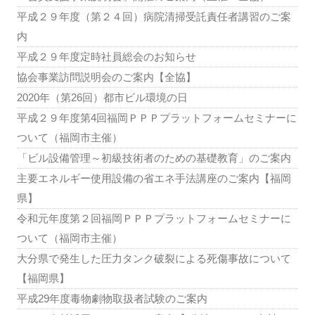
平成２９年度（第２４回）病院清掃受託責任者講習のご案
内
平成２９年度定時社員総会のお知らせ
協会事業訪問説明会のご案内【全協】
2020年（第26回）都市ビル環境の日
平成２９年度第4回福岡ＰＰＰプラットフォームセミナーに
ついて（福岡市主催）
「ビル設備管理～初級技術者のための基礎教育」のご案内
主要エネルギー使用設備の省エネ手法講座のご案内【福岡
県】
令和元年度第２回福岡ＰＰＰプラットフォームセミナーに
ついて（福岡市主催）
大分県で発生した圧力タンク破裂による死傷事故について
【福岡県】
平成29年度毒物劇物取扱者試験のご案内