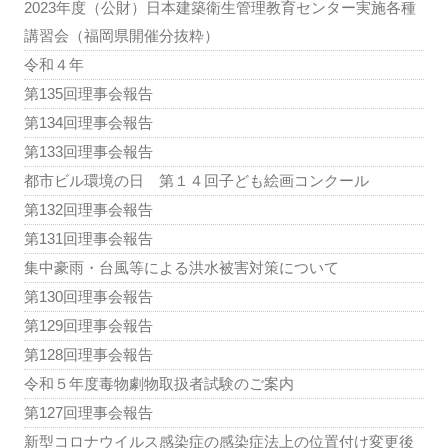
2023年度（公財）日本建築衛生管理教育センター実施各種
講習会（福岡県開催分抜粋）
令和４年
第135回理事会報告
第134回理事会報告
第133回理事会報告
都市ビル環境の日 第１４回子ども絵画コンクール
第132回理事会報告
第131回理事会報告
集中豪雨・台風等による洪水被害対策について
第130回理事会報告
第129回理事会報告
第128回理事会報告
令和５年度毒物劇物取扱者試験のご案内
第127回理事会報告
新型コロナウイルス感染症の感染症法上の位置付け変更後