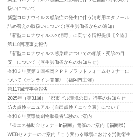
扱いについて
新型コロナウイルス感染症の発生に伴う消毒用エタノール
詰め替えの取扱いについて(厚生労働省からの通知）
「新型コロナウイルスの消毒」に関する情報提供【全協】
第118回理事会報告
「新型コロナウイルス感染症についての相談・受診の目
安」について（厚生労働省からのお知らせ）
令和３年度第３回福岡ＰＰＰプラットフォームセミナーに
ついて《オンライン開催》（福岡市主催）
第117回理事会報告
2025年（第31回）『都市ビル環境の日』行事のお知らせ
防火点検マニュアル（自己点検チェック表）について
令和６年度毒物劇物取扱者試験のご案内
「省エネ補助金セミナーin福岡」開催のご案内【福岡県】
WEBセミナーのご案内「こう変わる職場における労働衛生