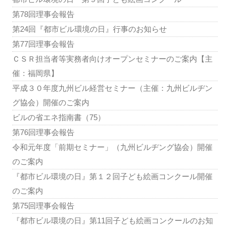
第78回理事会報告
第24回『都市ビル環境の日』行事のお知らせ
第77回理事会報告
ＣＳＲ担当者等実務者向けオープンセミナーのご案内【主
催：福岡県】
平成３０年度九州ビル経営セミナー（主催：九州ビルヂン
グ協会）開催のご案内
ビルの省エネ指南書（75）
第76回理事会報告
令和元年度「前期セミナー」（九州ビルヂング協会）開催
のご案内
『都市ビル環境の日』第１２回子ども絵画コンクール開催
のご案内
第75回理事会報告
『都市ビル環境の日』第11回子ども絵画コンクールのお知