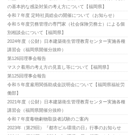
の基本的な感染対策の考え方について【福岡県】
令和７年度 定時社員総会の開催について（お知らせ）
令和５年度労務管理の専門家（社会保険労務士）による個
別相談会について【福岡県】
2024年度（公財）日本建築衛生管理教育センター実施各種
講習会（福岡県開催分抜粋）
第126回理事会報告
マスク着用の考え方の見直し等について【福岡県】
第125回理事会報告
令和５年度雇用関係助成金説明会について【福岡県福祉労
働部】
2021年度（公財）日本建築衛生管理教育センター実施各種
講習会（福岡県開催分抜粋）
令和７年度毒物劇物取扱者試験のご案内
2023年（第29回）『都市ビル環境の日』行事のお知らせ