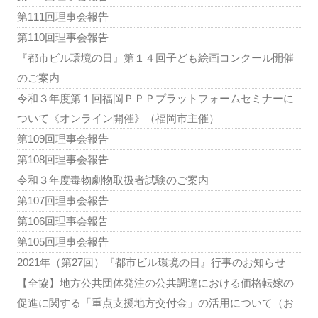
第111回理事会報告
第110回理事会報告
『都市ビル環境の日』第１４回子ども絵画コンクール開催
のご案内
令和３年度第１回福岡ＰＰＰプラットフォームセミナーに
ついて《オンライン開催》（福岡市主催）
第109回理事会報告
第108回理事会報告
令和３年度毒物劇物取扱者試験のご案内
第107回理事会報告
第106回理事会報告
第105回理事会報告
2021年（第27回）『都市ビル環境の日』行事のお知らせ
【全協】地方公共団体発注の公共調達における価格転嫁の
促進に関する「重点支援地方交付金」の活用について（お