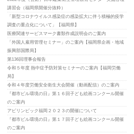
講習会（福岡県開催分抜粋）
「新型コロナウイルス感染症の感染拡大に伴う積極的疫学
調査の重点化について」【福岡県】
医療関連サービスマーク書類作成説明会のご案内
「外国人雇用管理セミナー」のご案内【福岡県企画・地域
振興部国際局】
第136回理事会報告
令和５年度 熱中症予防対策セミナーのご案内【福岡労働
局】
令和４年度労働安全衛生大会開催（動画配信）のご案内
『都市ビル環境の日』第１６回子ども絵画コンクール開催
のご案内
アビリンピック福岡２０２３の開催について
『都市ビル環境の日』第１７回子ども絵画コンクール開催
のご案内