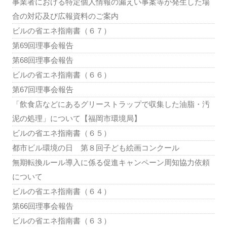
事業者における特定個人情報の漏えい事案等が発生した場
合の対応及び広報資料のご案内
ビルの省エネ指南書（６７）
第69回理事会報告
第68回理事会報告
ビルの省エネ指南書（６６）
第67回理事会報告
「飲食店などにあるグリーストラップで収集した油脂・汚
泥の処理」について【福岡市環境局】
ビルの省エネ指南書（６５）
都市ビル環境の日 第８回子ども絵画コンクール
無期転換ルール導入に係る促進キャンペーン周知協力依頼
について
ビルの省エネ指南書（６４）
第66回理事会報告
ビルの省エネ指南書（６３）