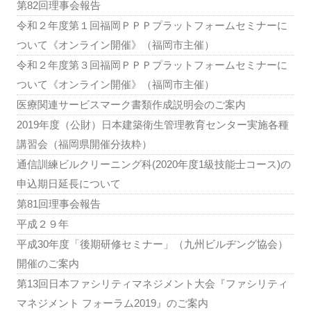
第82回理事会報告
令和２年度第１回福岡ＰＰＰプラットフォームセミナーに
ついて《オンライン開催》（福岡市主催）
令和２年度第３回福岡ＰＰＰプラットフォームセミナーに
ついて《オンライン開催》（福岡市主催）
医療関連サービスマーク書類作成説明会のご案内
2019年度（公財）日本建築衛生管理教育センター実施各種
講習会（福岡県開催分抜粋）
通信訓練ビルクリーニング科(2020年度1級技能士コース)の
申込期日延長について
第81回理事会報告
平成２９年
平成30年度「後期研修セミナー」（九州ビルヂング協会）
開催のご案内
第13回日本ファシリティマネジメント大会『ファシリティ
マネジメント フォーラム2019』のご案内