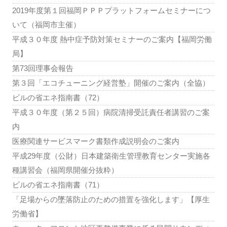
2019年度第１回福岡ＰＰＰプラットフォームセミナーにつ
いて（福岡市主催）
平成３０年度 熱中症予防対策セミナーのご案内【福岡労働
局】
第73回理事会報告
第３回「エコチューニング経営塾」開催のご案内（全協）
ビルの省エネ指南書（72）
平成３０年度（第２５回）病院清掃受託責任者講習のご案
内
医療関連サービスマーク書類作成説明会のご案内
平成29年度（公財）日本建築衛生管理教育センター実施各
種講習会（福岡県開催分抜粋）
ビルの省エネ指南書（71）
「足場からの墜落防止のための措置を強化します」【厚生
労働省】