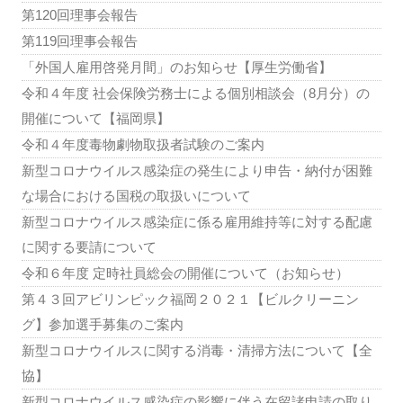
第120回理事会報告
第119回理事会報告
「外国人雇用啓発月間」のお知らせ【厚生労働省】
令和４年度 社会保険労務士による個別相談会（8月分）の
開催について【福岡県】
令和４年度毒物劇物取扱者試験のご案内
新型コロナウイルス感染症の発生により申告・納付が困難
な場合における国税の取扱いについて
新型コロナウイルス感染症に係る雇用維持等に対する配慮
に関する要請について
令和６年度 定時社員総会の開催について（お知らせ）
第４３回アビリンピック福岡２０２１【ビルクリーニン
グ】参加選手募集のご案内
新型コロナウイルスに関する消毒・清掃方法について【全
協】
新型コロナウイルス感染症の影響に伴う在留諸申請の取り