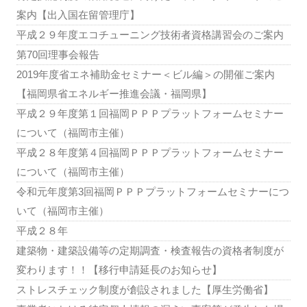
案内【出入国在留管理庁】
平成２９年度エコチューニング技術者資格講習会のご案内
第70回理事会報告
2019年度省エネ補助金セミナー＜ビル編＞の開催ご案内
【福岡県省エネルギー推進会議・福岡県】
平成２９年度第１回福岡ＰＰＰプラットフォームセミナー
について（福岡市主催）
平成２８年度第４回福岡ＰＰＰプラットフォームセミナー
について（福岡市主催）
令和元年度第3回福岡ＰＰＰプラットフォームセミナーにつ
いて（福岡市主催）
平成２８年
建築物・建築設備等の定期調査・検査報告の資格者制度が
変わります！！【移行申請延長のお知らせ】
ストレスチェック制度が創設されました【厚生労働省】