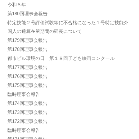
令和８年
第180回理事会報告
特定技能２号評価試験等に不合格になった１号特定技能外
国人の通算在留期間の延長について
第179回理事会報告
第178回理事会報告
都市ビル環境の日 第１８回子ども絵画コンクール
第177回理事会報告
第176回理事会報告
第175回理事会報告
臨時理事会報告
第174回理事会報告
第173回理事会報告
第172回理事会報告
臨時理事会報告