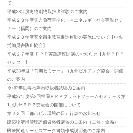
て
平成28年度毒物劇物取扱者試験のご案内
平成２８年度電力負荷平準化・省エネルギー社会実現セミ
ナー（福岡）のご案内
平成２８年度安全衛生教育促進運動の実施について【中央
労働災害防止協会】
平成２７年度 ＰＰＰ実践講座開講のお知らせ【九州ＰＰＰ
センター】
平成28年度「前期セミナー」（九州ビルヂング協会）開催
のご案内
令和2年度毒物劇物取扱者試験のご案内
平成27年度第3回福岡ＰＰＰプラットフォームセミナー＆第
1回九州ＰＰＰ交流会の開催について
第２２回『都市ビル環境の日』行事のお知らせ
建築物清掃管理評価資格者講習のご案内（主催：全協）
医療関連サービスマーク書類作成説明会のご案内