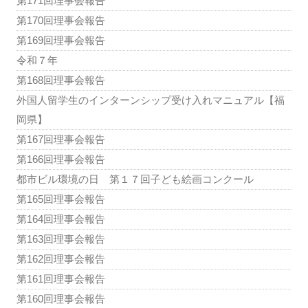
第171回理事会報告
第170回理事会報告
第169回理事会報告
令和７年
第168回理事会報告
外国人留学生のインターンシップ受け入れマニュアル【福
岡県】
第167回理事会報告
第166回理事会報告
都市ビル環境の日 第１７回子ども絵画コンクール
第165回理事会報告
第164回理事会報告
第163回理事会報告
第162回理事会報告
第161回理事会報告
第160回理事会報告