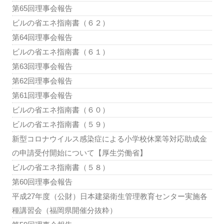
第65回理事会報告
ビルの省エネ指南書（６２）
第64回理事会報告
ビルの省エネ指南書（６１）
第63回理事会報告
第62回理事会報告
第61回理事会報告
ビルの省エネ指南書（６０）
ビルの省エネ指南書（５９）
新型コロナウイルス感染症による小学校休業等対応助成金
の申請受付開始について【厚生労働省】
ビルの省エネ指南書（５８）
第60回理事会報告
平成27年度（公財）日本建築衛生管理教育センター実施各
種講習会（福岡県開催分抜粋）