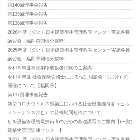
第140回理事会報告
第139回理事会報告
第138回理事会報告
2026年度（公財）日本建築衛生管理教育センター実施各種
講習会（福岡県開催分抜粋）
2025年度（公財）日本建築衛生管理教育センター実施各種
講習会（福岡県開催分抜粋）
令和８年度毒物劇物取扱者試験のご案内
令和４年度 社会保険労務士による個別相談会（2月分）の
開催について【福岡県】
第137回理事会報告
新型コロナウイルス感染症における社会機能維持者（ビル
メンテナンス含む）の待機期間短縮について
ビル設備管理初級技術者のための基礎講習のご案内【(一財)
建築物管理訓練センター】
2022年度（公財）日本建築衛生管理教育センター実施各種