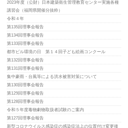
2023年度（公財）日本建築衛生管理教育センター実施各種
講習会（福岡県開催分抜粋）
令和４年
第135回理事会報告
第134回理事会報告
第133回理事会報告
都市ビル環境の日 第１４回子ども絵画コンクール
第132回理事会報告
第131回理事会報告
集中豪雨・台風等による洪水被害対策について
第130回理事会報告
第129回理事会報告
第128回理事会報告
令和５年度毒物劇物取扱者試験のご案内
第127回理事会報告
新型コロナウイルス感染症の感染症法上の位置付け変更後