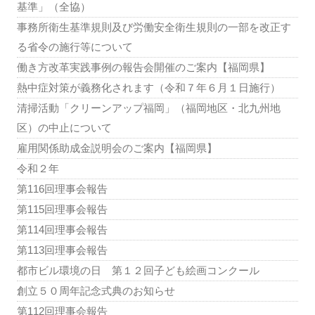
基準」（全協）
事務所衛生基準規則及び労働安全衛生規則の一部を改正す
る省令の施行等について
働き方改革実践事例の報告会開催のご案内【福岡県】
熱中症対策が義務化されます（令和７年６月１日施行）
清掃活動「クリーンアップ福岡」（福岡地区・北九州地
区）の中止について
雇用関係助成金説明会のご案内【福岡県】
令和２年
第116回理事会報告
第115回理事会報告
第114回理事会報告
第113回理事会報告
都市ビル環境の日 第１２回子ども絵画コンクール
創立５０周年記念式典のお知らせ
第112回理事会報告