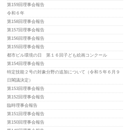
第159回理事会報告
令和６年
第158回理事会報告
第157回理事会報告
第156回理事会報告
第155回理事会報告
都市ビル環境の日 第１６回子ども絵画コンクール
第154回理事会報告
特定技能２号の対象分野の追加について（令和５年６月９
日閣議決定）
第153回理事会報告
第152回理事会報告
臨時理事会報告
第151回理事会報告
第150回理事会報告