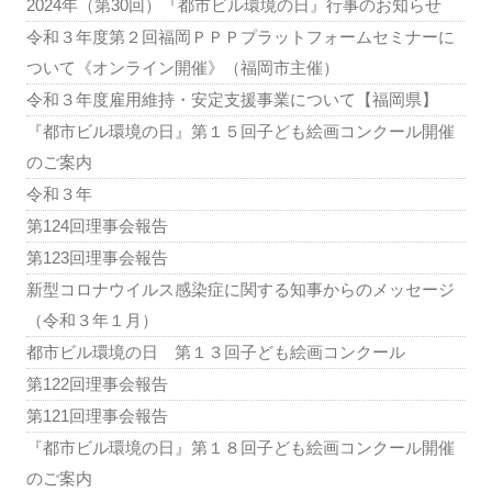
2024年（第30回）『都市ビル環境の日』行事のお知らせ
令和３年度第２回福岡ＰＰＰプラットフォームセミナーに
ついて《オンライン開催》（福岡市主催）
令和３年度雇用維持・安定支援事業について【福岡県】
『都市ビル環境の日』第１５回子ども絵画コンクール開催
のご案内
令和３年
第124回理事会報告
第123回理事会報告
新型コロナウイルス感染症に関する知事からのメッセージ
（令和３年１月）
都市ビル環境の日 第１３回子ども絵画コンクール
第122回理事会報告
第121回理事会報告
『都市ビル環境の日』第１８回子ども絵画コンクール開催
のご案内