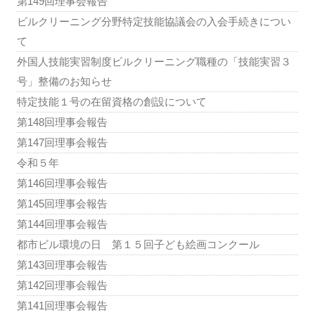
第149回理事会報告
ビルクリーニング分野特定技能協議会の入会手続きについ
て
外国人技能実習制度ビルクリーニング職種の「技能実習３
号」整備のお知らせ
特定技能１号の在留資格の創設について
第148回理事会報告
第147回理事会報告
令和５年
第146回理事会報告
第145回理事会報告
第144回理事会報告
都市ビル環境の日 第１５回子ども絵画コンクール
第143回理事会報告
第142回理事会報告
第141回理事会報告