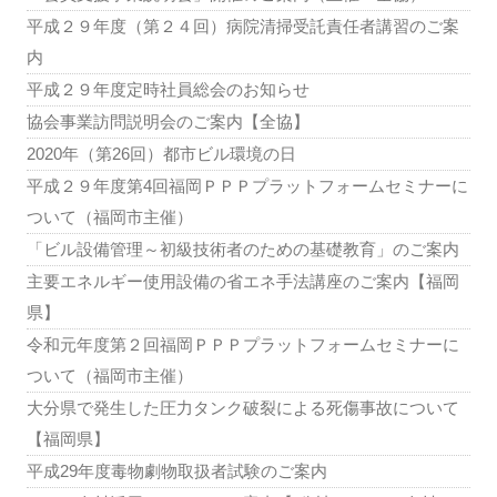
平成２９年度（第２４回）病院清掃受託責任者講習のご案
内
平成２９年度定時社員総会のお知らせ
協会事業訪問説明会のご案内【全協】
2020年（第26回）都市ビル環境の日
平成２９年度第4回福岡ＰＰＰプラットフォームセミナーに
ついて（福岡市主催）
「ビル設備管理～初級技術者のための基礎教育」のご案内
主要エネルギー使用設備の省エネ手法講座のご案内【福岡
県】
令和元年度第２回福岡ＰＰＰプラットフォームセミナーに
ついて（福岡市主催）
大分県で発生した圧力タンク破裂による死傷事故について
【福岡県】
平成29年度毒物劇物取扱者試験のご案内