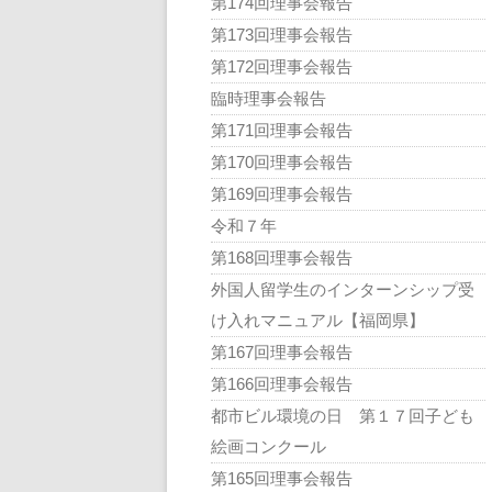
第174回理事会報告
第173回理事会報告
第172回理事会報告
臨時理事会報告
第171回理事会報告
第170回理事会報告
第169回理事会報告
令和７年
第168回理事会報告
外国人留学生のインターンシップ受
け入れマニュアル【福岡県】
第167回理事会報告
第166回理事会報告
都市ビル環境の日 第１７回子ども
絵画コンクール
第165回理事会報告