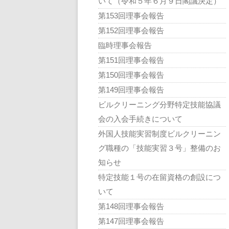
いて（令和５年６月９日閣議決定）
第153回理事会報告
第152回理事会報告
臨時理事会報告
第151回理事会報告
第150回理事会報告
第149回理事会報告
ビルクリーニング分野特定技能協議
会の入会手続きについて
外国人技能実習制度ビルクリーニン
グ職種の「技能実習３号」整備のお
知らせ
特定技能１号の在留資格の創設につ
いて
第148回理事会報告
第147回理事会報告