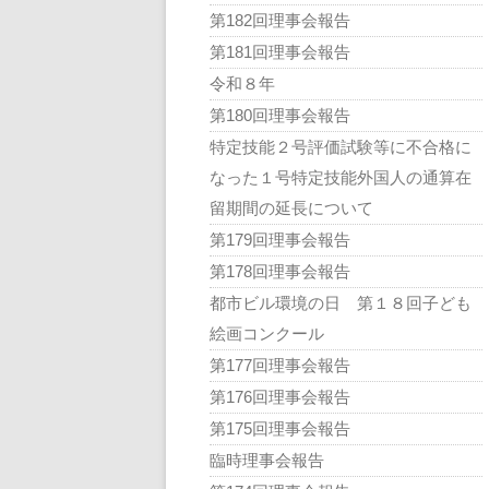
第182回理事会報告
第181回理事会報告
令和８年
第180回理事会報告
特定技能２号評価試験等に不合格に
なった１号特定技能外国人の通算在
留期間の延長について
第179回理事会報告
第178回理事会報告
都市ビル環境の日 第１８回子ども
絵画コンクール
第177回理事会報告
第176回理事会報告
第175回理事会報告
臨時理事会報告