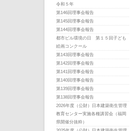
令和５年
第146回理事会報告
第145回理事会報告
第144回理事会報告
都市ビル環境の日 第１５回子ども
絵画コンクール
第143回理事会報告
第142回理事会報告
第141回理事会報告
第140回理事会報告
第139回理事会報告
第138回理事会報告
2026年度（公財）日本建築衛生管理
教育センター実施各種講習会（福岡
県開催分抜粋）
2025年度（公財）日本建築衛生管理