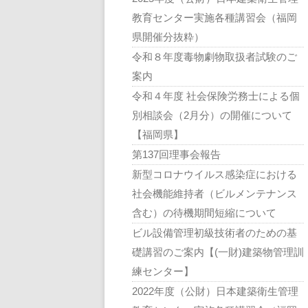
教育センター実施各種講習会（福岡
県開催分抜粋）
令和８年度毒物劇物取扱者試験のご
案内
令和４年度 社会保険労務士による個
別相談会（2月分）の開催について
【福岡県】
第137回理事会報告
新型コロナウイルス感染症における
社会機能維持者（ビルメンテナンス
含む）の待機期間短縮について
ビル設備管理初級技術者のための基
礎講習のご案内【(一財)建築物管理訓
練センター】
2022年度（公財）日本建築衛生管理