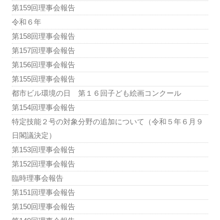
第159回理事会報告
令和６年
第158回理事会報告
第157回理事会報告
第156回理事会報告
第155回理事会報告
都市ビル環境の日 第１６回子ども絵画コンクール
第154回理事会報告
特定技能２号の対象分野の追加について（令和５年６月９
日閣議決定）
第153回理事会報告
第152回理事会報告
臨時理事会報告
第151回理事会報告
第150回理事会報告