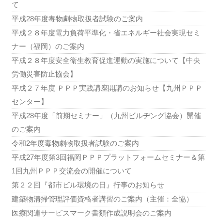
て
平成28年度毒物劇物取扱者試験のご案内
平成２８年度電力負荷平準化・省エネルギー社会実現セミ
ナー（福岡）のご案内
平成２８年度安全衛生教育促進運動の実施について【中央
労働災害防止協会】
平成２７年度 ＰＰＰ実践講座開講のお知らせ【九州ＰＰＰ
センター】
平成28年度「前期セミナー」（九州ビルヂング協会）開催
のご案内
令和2年度毒物劇物取扱者試験のご案内
平成27年度第3回福岡ＰＰＰプラットフォームセミナー＆第
1回九州ＰＰＰ交流会の開催について
第２２回『都市ビル環境の日』行事のお知らせ
建築物清掃管理評価資格者講習のご案内（主催：全協）
医療関連サービスマーク書類作成説明会のご案内