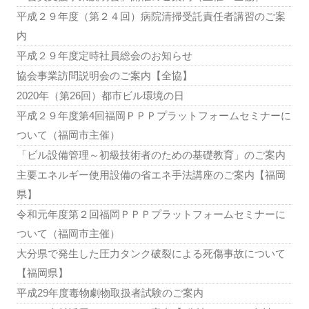
平成２９年度（第２４回）病院清掃受託責任者講習のご案
内
平成２９年度定時社員総会のお知らせ
協会事業訪問説明会のご案内【全協】
2020年（第26回）都市ビル環境の日
平成２９年度第4回福岡ＰＰＰプラットフォームセミナーに
ついて（福岡市主催）
「ビル設備管理～初級技術者のための基礎教育」のご案内
主要エネルギー使用設備の省エネ手法講座のご案内【福岡
県】
令和元年度第２回福岡ＰＰＰプラットフォームセミナーに
ついて（福岡市主催）
大分県で発生した圧力タンク破裂による死傷事故について
【福岡県】
平成29年度毒物劇物取扱者試験のご案内