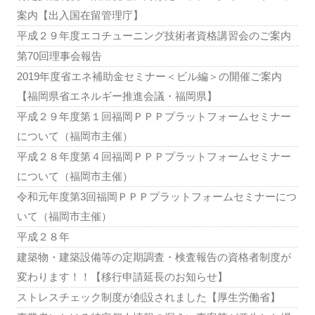
案内【出入国在留管理庁】
平成２９年度エコチューニング技術者資格講習会のご案内
第70回理事会報告
2019年度省エネ補助金セミナー＜ビル編＞の開催ご案内
【福岡県省エネルギー推進会議・福岡県】
平成２９年度第１回福岡ＰＰＰプラットフォームセミナー
について（福岡市主催）
平成２８年度第４回福岡ＰＰＰプラットフォームセミナー
について（福岡市主催）
令和元年度第3回福岡ＰＰＰプラットフォームセミナーにつ
いて（福岡市主催）
平成２８年
建築物・建築設備等の定期調査・検査報告の資格者制度が
変わります！！【移行申請延長のお知らせ】
ストレスチェック制度が創設されました【厚生労働省】