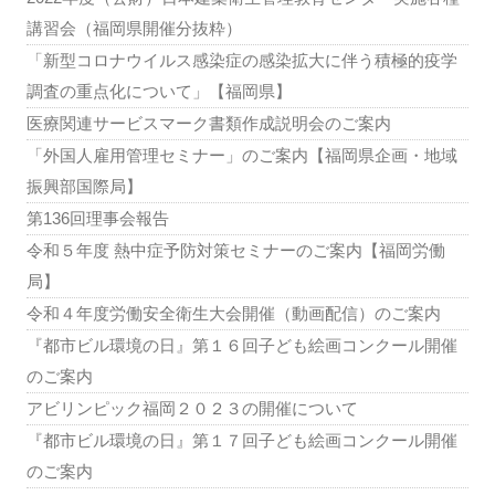
講習会（福岡県開催分抜粋）
「新型コロナウイルス感染症の感染拡大に伴う積極的疫学
調査の重点化について」【福岡県】
医療関連サービスマーク書類作成説明会のご案内
「外国人雇用管理セミナー」のご案内【福岡県企画・地域
振興部国際局】
第136回理事会報告
令和５年度 熱中症予防対策セミナーのご案内【福岡労働
局】
令和４年度労働安全衛生大会開催（動画配信）のご案内
『都市ビル環境の日』第１６回子ども絵画コンクール開催
のご案内
アビリンピック福岡２０２３の開催について
『都市ビル環境の日』第１７回子ども絵画コンクール開催
のご案内