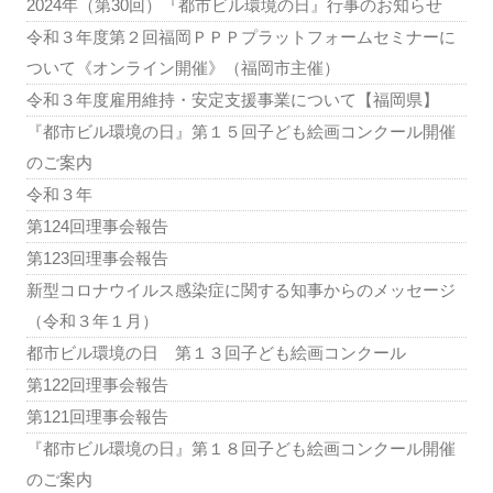
2024年（第30回）『都市ビル環境の日』行事のお知らせ
令和３年度第２回福岡ＰＰＰプラットフォームセミナーに
ついて《オンライン開催》（福岡市主催）
令和３年度雇用維持・安定支援事業について【福岡県】
『都市ビル環境の日』第１５回子ども絵画コンクール開催
のご案内
令和３年
第124回理事会報告
第123回理事会報告
新型コロナウイルス感染症に関する知事からのメッセージ
（令和３年１月）
都市ビル環境の日 第１３回子ども絵画コンクール
第122回理事会報告
第121回理事会報告
『都市ビル環境の日』第１８回子ども絵画コンクール開催
のご案内