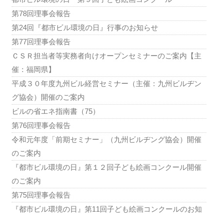
第78回理事会報告
第24回『都市ビル環境の日』行事のお知らせ
第77回理事会報告
ＣＳＲ担当者等実務者向けオープンセミナーのご案内【主
催：福岡県】
平成３０年度九州ビル経営セミナー（主催：九州ビルヂン
グ協会）開催のご案内
ビルの省エネ指南書（75）
第76回理事会報告
令和元年度「前期セミナー」（九州ビルヂング協会）開催
のご案内
『都市ビル環境の日』第１２回子ども絵画コンクール開催
のご案内
第75回理事会報告
『都市ビル環境の日』第11回子ども絵画コンクールのお知