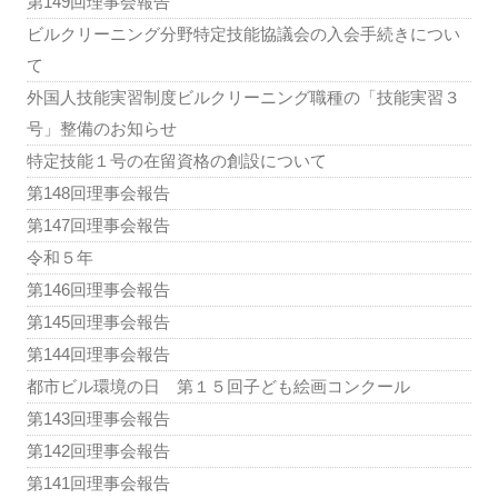
第149回理事会報告
ビルクリーニング分野特定技能協議会の入会手続きについ
て
外国人技能実習制度ビルクリーニング職種の「技能実習３
号」整備のお知らせ
特定技能１号の在留資格の創設について
第148回理事会報告
第147回理事会報告
令和５年
第146回理事会報告
第145回理事会報告
第144回理事会報告
都市ビル環境の日 第１５回子ども絵画コンクール
第143回理事会報告
第142回理事会報告
第141回理事会報告