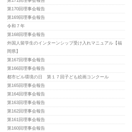
第171回理事会報告
第170回理事会報告
第169回理事会報告
令和７年
第168回理事会報告
外国人留学生のインターンシップ受け入れマニュアル【福
岡県】
第167回理事会報告
第166回理事会報告
都市ビル環境の日 第１７回子ども絵画コンクール
第165回理事会報告
第164回理事会報告
第163回理事会報告
第162回理事会報告
第161回理事会報告
第160回理事会報告