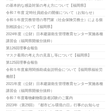
の基本的な感染対策の考え方について【福岡県】
令和７年度 定時社員総会の開催について（お知らせ）
令和５年度労務管理の専門家（社会保険労務士）による個
別相談会について【福岡県】
2024年度（公財）日本建築衛生管理教育センター実施各種
講習会（福岡県開催分抜粋）
第126回理事会報告
マスク着用の考え方の見直し等について【福岡県】
第125回理事会報告
令和５年度雇用関係助成金説明会について【福岡県福祉労
働部】
2021年度（公財）日本建築衛生管理教育センター実施各種
講習会（福岡県開催分抜粋）
令和７年度毒物劇物取扱者試験のご案内
2023年（第29回）『都市ビル環境の日』行事のお知らせ