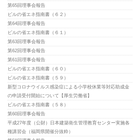
第65回理事会報告
ビルの省エネ指南書（６２）
第64回理事会報告
ビルの省エネ指南書（６１）
第63回理事会報告
第62回理事会報告
第61回理事会報告
ビルの省エネ指南書（６０）
ビルの省エネ指南書（５９）
新型コロナウイルス感染症による小学校休業等対応助成金
の申請受付開始について【厚生労働省】
ビルの省エネ指南書（５８）
第60回理事会報告
平成27年度（公財）日本建築衛生管理教育センター実施各
種講習会（福岡県開催分抜粋）