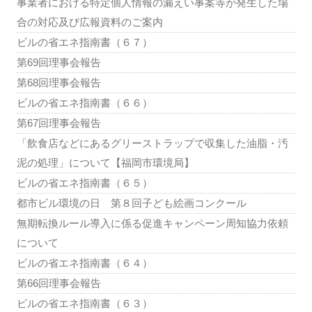
事業者における特定個人情報の漏えい事案等が発生した場
合の対応及び広報資料のご案内
ビルの省エネ指南書（６７）
第69回理事会報告
第68回理事会報告
ビルの省エネ指南書（６６）
第67回理事会報告
「飲食店などにあるグリーストラップで収集した油脂・汚
泥の処理」について【福岡市環境局】
ビルの省エネ指南書（６５）
都市ビル環境の日 第８回子ども絵画コンクール
無期転換ルール導入に係る促進キャンペーン周知協力依頼
について
ビルの省エネ指南書（６４）
第66回理事会報告
ビルの省エネ指南書（６３）