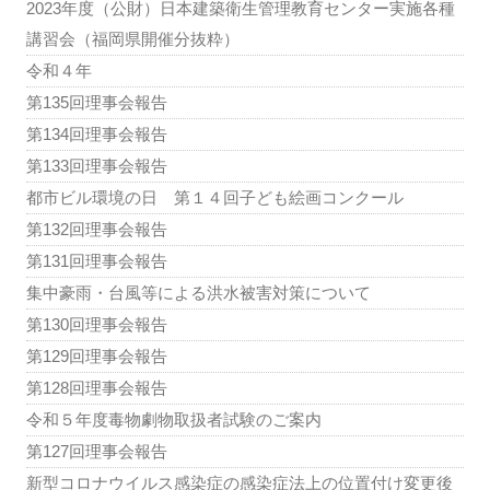
2023年度（公財）日本建築衛生管理教育センター実施各種
講習会（福岡県開催分抜粋）
令和４年
第135回理事会報告
第134回理事会報告
第133回理事会報告
都市ビル環境の日 第１４回子ども絵画コンクール
第132回理事会報告
第131回理事会報告
集中豪雨・台風等による洪水被害対策について
第130回理事会報告
第129回理事会報告
第128回理事会報告
令和５年度毒物劇物取扱者試験のご案内
第127回理事会報告
新型コロナウイルス感染症の感染症法上の位置付け変更後