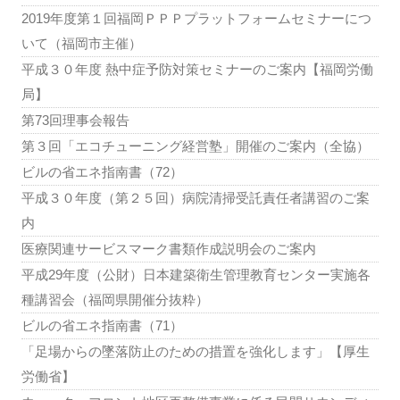
2019年度第１回福岡ＰＰＰプラットフォームセミナーにつ
いて（福岡市主催）
平成３０年度 熱中症予防対策セミナーのご案内【福岡労働
局】
第73回理事会報告
第３回「エコチューニング経営塾」開催のご案内（全協）
ビルの省エネ指南書（72）
平成３０年度（第２５回）病院清掃受託責任者講習のご案
内
医療関連サービスマーク書類作成説明会のご案内
平成29年度（公財）日本建築衛生管理教育センター実施各
種講習会（福岡県開催分抜粋）
ビルの省エネ指南書（71）
「足場からの墜落防止のための措置を強化します」【厚生
労働省】