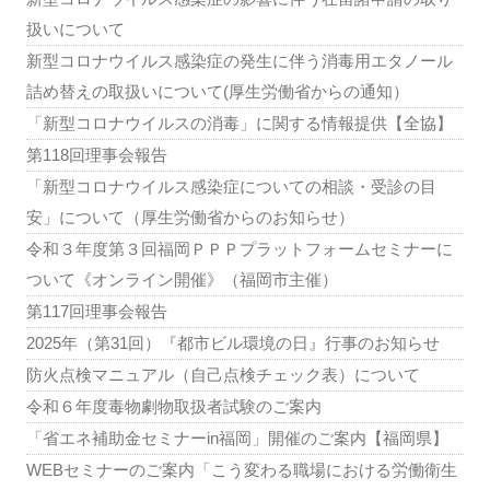
扱いについて
新型コロナウイルス感染症の発生に伴う消毒用エタノール
詰め替えの取扱いについて(厚生労働省からの通知）
「新型コロナウイルスの消毒」に関する情報提供【全協】
第118回理事会報告
「新型コロナウイルス感染症についての相談・受診の目
安」について（厚生労働省からのお知らせ）
令和３年度第３回福岡ＰＰＰプラットフォームセミナーに
ついて《オンライン開催》（福岡市主催）
第117回理事会報告
2025年（第31回）『都市ビル環境の日』行事のお知らせ
防火点検マニュアル（自己点検チェック表）について
令和６年度毒物劇物取扱者試験のご案内
「省エネ補助金セミナーin福岡」開催のご案内【福岡県】
WEBセミナーのご案内「こう変わる職場における労働衛生