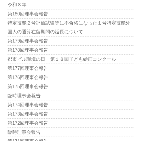
令和８年
第180回理事会報告
特定技能２号評価試験等に不合格になった１号特定技能外
国人の通算在留期間の延長について
第179回理事会報告
第178回理事会報告
都市ビル環境の日 第１８回子ども絵画コンクール
第177回理事会報告
第176回理事会報告
第175回理事会報告
臨時理事会報告
第174回理事会報告
第173回理事会報告
第172回理事会報告
臨時理事会報告