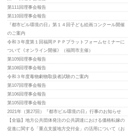
第111回理事会報告
第110回理事会報告
『都市ビル環境の日』第１４回子ども絵画コンクール開催
のご案内
令和３年度第１回福岡ＰＰＰプラットフォームセミナーに
ついて《オンライン開催》（福岡市主催）
第109回理事会報告
第108回理事会報告
令和３年度毒物劇物取扱者試験のご案内
第107回理事会報告
第106回理事会報告
第105回理事会報告
2021年（第27回）『都市ビル環境の日』行事のお知らせ
【全協】地方公共団体発注の公共調達における価格転嫁の
促進に関する「重点支援地方交付金」の活用について（お