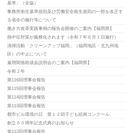
基準」（全協）
事務所衛生基準規則及び労働安全衛生規則の一部を改正す
る省令の施行等について
働き方改革実践事例の報告会開催のご案内【福岡県】
熱中症対策が義務化されます（令和７年６月１日施行）
清掃活動「クリーンアップ福岡」（福岡地区・北九州地
区）の中止について
雇用関係助成金説明会のご案内【福岡県】
令和２年
第116回理事会報告
第115回理事会報告
第114回理事会報告
第113回理事会報告
都市ビル環境の日 第１２回子ども絵画コンクール
創立５０周年記念式典のお知らせ
第112回理事会報告