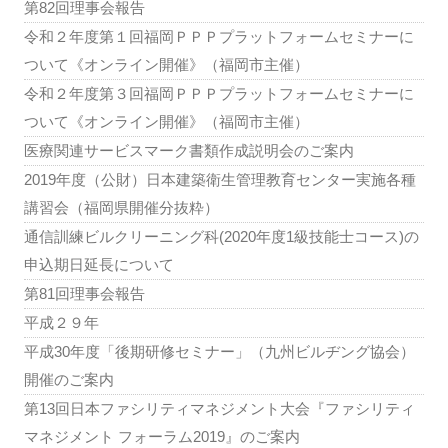
第82回理事会報告
令和２年度第１回福岡ＰＰＰプラットフォームセミナーに
ついて《オンライン開催》（福岡市主催）
令和２年度第３回福岡ＰＰＰプラットフォームセミナーに
ついて《オンライン開催》（福岡市主催）
医療関連サービスマーク書類作成説明会のご案内
2019年度（公財）日本建築衛生管理教育センター実施各種
講習会（福岡県開催分抜粋）
通信訓練ビルクリーニング科(2020年度1級技能士コース)の
申込期日延長について
第81回理事会報告
平成２９年
平成30年度「後期研修セミナー」（九州ビルヂング協会）
開催のご案内
第13回日本ファシリティマネジメント大会『ファシリティ
マネジメント フォーラム2019』のご案内