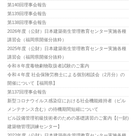
第140回理事会報告
第139回理事会報告
第138回理事会報告
2026年度（公財）日本建築衛生管理教育センター実施各種
講習会（福岡県開催分抜粋）
2025年度（公財）日本建築衛生管理教育センター実施各種
講習会（福岡県開催分抜粋）
令和８年度毒物劇物取扱者試験のご案内
令和４年度 社会保険労務士による個別相談会（2月分）の
開催について【福岡県】
第137回理事会報告
新型コロナウイルス感染症における社会機能維持者（ビル
メンテナンス含む）の待機期間短縮について
ビル設備管理初級技術者のための基礎講習のご案内【(一財)
建築物管理訓練センター】
2022年度（公財）日本建築衛生管理教育センター実施各種