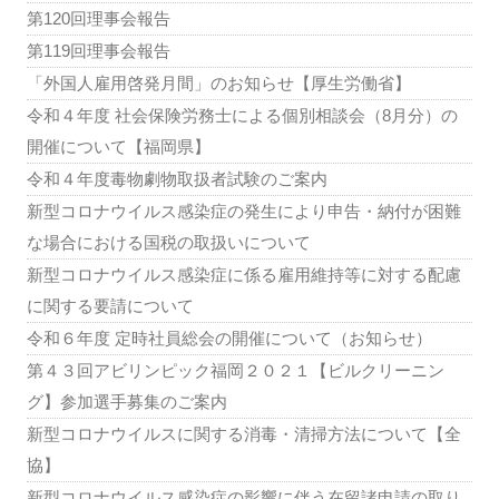
第120回理事会報告
第119回理事会報告
「外国人雇用啓発月間」のお知らせ【厚生労働省】
令和４年度 社会保険労務士による個別相談会（8月分）の
開催について【福岡県】
令和４年度毒物劇物取扱者試験のご案内
新型コロナウイルス感染症の発生により申告・納付が困難
な場合における国税の取扱いについて
新型コロナウイルス感染症に係る雇用維持等に対する配慮
に関する要請について
令和６年度 定時社員総会の開催について（お知らせ）
第４３回アビリンピック福岡２０２１【ビルクリーニン
グ】参加選手募集のご案内
新型コロナウイルスに関する消毒・清掃方法について【全
協】
新型コロナウイルス感染症の影響に伴う在留諸申請の取り