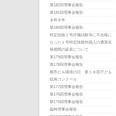
第182回理事会報告
第181回理事会報告
令和８年
第180回理事会報告
特定技能２号評価試験等に不合格に
なった１号特定技能外国人の通算在
留期間の延長について
第179回理事会報告
第178回理事会報告
都市ビル環境の日 第１８回子ども
絵画コンクール
第177回理事会報告
第176回理事会報告
第175回理事会報告
臨時理事会報告