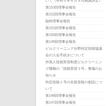
いて（令和５年６月９日閣議決定）
第153回理事会報告
第152回理事会報告
臨時理事会報告
第151回理事会報告
第150回理事会報告
第149回理事会報告
ビルクリーニング分野特定技能協議
会の入会手続きについて
外国人技能実習制度ビルクリーニン
グ職種の「技能実習３号」整備のお
知らせ
特定技能１号の在留資格の創設につ
いて
第148回理事会報告
第147回理事会報告