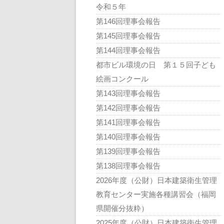
令和５年
第146回理事会報告
第145回理事会報告
第144回理事会報告
都市ビル環境の日 第１５回子ども
絵画コンクール
第143回理事会報告
第142回理事会報告
第141回理事会報告
第140回理事会報告
第139回理事会報告
第138回理事会報告
2026年度（公財）日本建築衛生管理
教育センター実施各種講習会（福岡
県開催分抜粋）
2025年度（公財）日本建築衛生管理