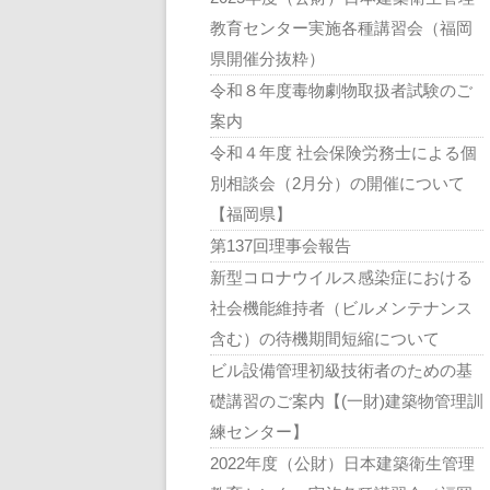
教育センター実施各種講習会（福岡
県開催分抜粋）
令和８年度毒物劇物取扱者試験のご
案内
令和４年度 社会保険労務士による個
別相談会（2月分）の開催について
【福岡県】
第137回理事会報告
新型コロナウイルス感染症における
社会機能維持者（ビルメンテナンス
含む）の待機期間短縮について
ビル設備管理初級技術者のための基
礎講習のご案内【(一財)建築物管理訓
練センター】
2022年度（公財）日本建築衛生管理