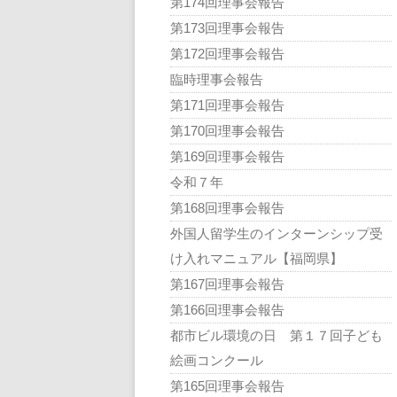
第174回理事会報告
第173回理事会報告
第172回理事会報告
臨時理事会報告
第171回理事会報告
第170回理事会報告
第169回理事会報告
令和７年
第168回理事会報告
外国人留学生のインターンシップ受
け入れマニュアル【福岡県】
第167回理事会報告
第166回理事会報告
都市ビル環境の日 第１７回子ども
絵画コンクール
第165回理事会報告