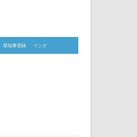
県知事登録
リンク