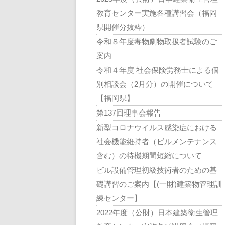
教育センター実施各種講習会（福岡
県開催分抜粋）
令和８年度毒物劇物取扱者試験のご
案内
令和４年度 社会保険労務士による個
別相談会（2月分）の開催について
【福岡県】
第137回理事会報告
新型コロナウイルス感染症における
社会機能維持者（ビルメンテナンス
含む）の待機期間短縮について
ビル設備管理初級技術者のための基
礎講習のご案内【(一財)建築物管理訓
練センター】
2022年度（公財）日本建築衛生管理