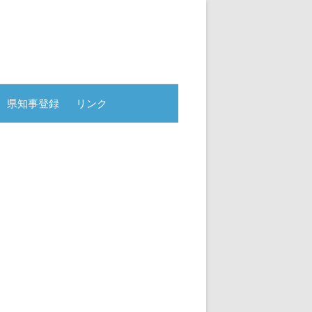
県知事登録
リンク