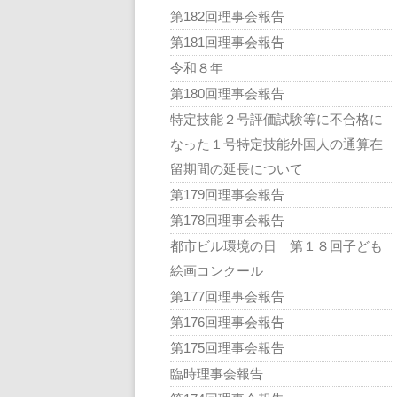
第182回理事会報告
第181回理事会報告
令和８年
第180回理事会報告
特定技能２号評価試験等に不合格に
なった１号特定技能外国人の通算在
留期間の延長について
第179回理事会報告
第178回理事会報告
都市ビル環境の日 第１８回子ども
絵画コンクール
第177回理事会報告
第176回理事会報告
第175回理事会報告
臨時理事会報告