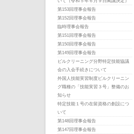
いて（令和５年６月９日閣議決定）
第153回理事会報告
第152回理事会報告
臨時理事会報告
第151回理事会報告
第150回理事会報告
第149回理事会報告
ビルクリーニング分野特定技能協議
会の入会手続きについて
外国人技能実習制度ビルクリーニン
グ職種の「技能実習３号」整備のお
知らせ
特定技能１号の在留資格の創設につ
いて
第148回理事会報告
第147回理事会報告