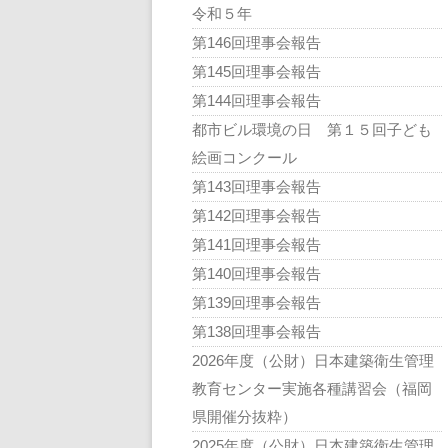
令和５年
第146回理事会報告
第145回理事会報告
第144回理事会報告
都市ビル環境の日 第１５回子ども
絵画コンクール
第143回理事会報告
第142回理事会報告
第141回理事会報告
第140回理事会報告
第139回理事会報告
第138回理事会報告
2026年度（公財）日本建築衛生管理
教育センター実施各種講習会（福岡
県開催分抜粋）
2025年度（公財）日本建築衛生管理