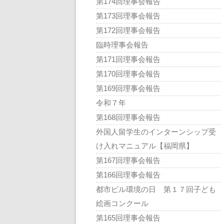
第174回理事会報告
第173回理事会報告
第172回理事会報告
臨時理事会報告
第171回理事会報告
第170回理事会報告
第169回理事会報告
令和７年
第168回理事会報告
外国人留学生のインターンシップ受
け入れマニュアル【福岡県】
第167回理事会報告
第166回理事会報告
都市ビル環境の日 第１７回子ども
絵画コンクール
第165回理事会報告