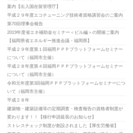
案内【出入国在留管理庁】
平成２９年度エコチューニング技術者資格講習会のご案内
第70回理事会報告
2019年度省エネ補助金セミナー＜ビル編＞の開催ご案内
【福岡県省エネルギー推進会議・福岡県】
平成２９年度第１回福岡ＰＰＰプラットフォームセミナー
について（福岡市主催）
平成２８年度第４回福岡ＰＰＰプラットフォームセミナー
について（福岡市主催）
令和元年度第3回福岡ＰＰＰプラットフォームセミナーにつ
いて（福岡市主催）
平成２８年
建築物・建築設備等の定期調査・検査報告の資格者制度が
変わります！！【移行申請延長のお知らせ】
ストレスチェック制度が創設されました【厚生労働省】