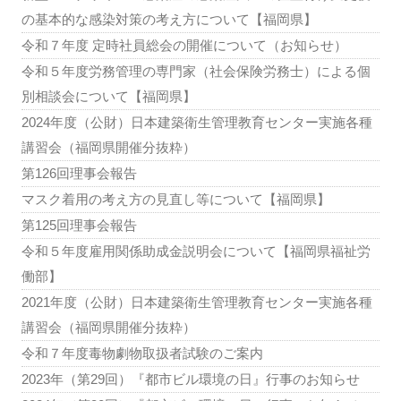
の基本的な感染対策の考え方について【福岡県】
令和７年度 定時社員総会の開催について（お知らせ）
令和５年度労務管理の専門家（社会保険労務士）による個
別相談会について【福岡県】
2024年度（公財）日本建築衛生管理教育センター実施各種
講習会（福岡県開催分抜粋）
第126回理事会報告
マスク着用の考え方の見直し等について【福岡県】
第125回理事会報告
令和５年度雇用関係助成金説明会について【福岡県福祉労
働部】
2021年度（公財）日本建築衛生管理教育センター実施各種
講習会（福岡県開催分抜粋）
令和７年度毒物劇物取扱者試験のご案内
2023年（第29回）『都市ビル環境の日』行事のお知らせ