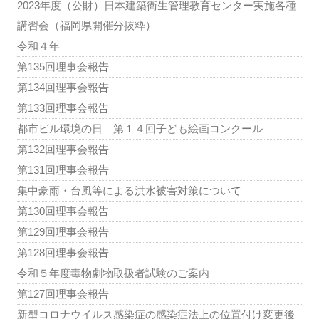
2023年度（公財）日本建築衛生管理教育センター実施各種
講習会（福岡県開催分抜粋）
令和４年
第135回理事会報告
第134回理事会報告
第133回理事会報告
都市ビル環境の日 第１４回子ども絵画コンクール
第132回理事会報告
第131回理事会報告
集中豪雨・台風等による洪水被害対策について
第130回理事会報告
第129回理事会報告
第128回理事会報告
令和５年度毒物劇物取扱者試験のご案内
第127回理事会報告
新型コロナウイルス感染症の感染症法上の位置付け変更後