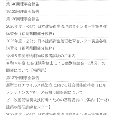
第140回理事会報告
第139回理事会報告
第138回理事会報告
2026年度（公財）日本建築衛生管理教育センター実施各種
講習会（福岡県開催分抜粋）
2025年度（公財）日本建築衛生管理教育センター実施各種
講習会（福岡県開催分抜粋）
令和８年度毒物劇物取扱者試験のご案内
令和４年度 社会保険労務士による個別相談会（2月分）の
開催について【福岡県】
第137回理事会報告
新型コロナウイルス感染症における社会機能維持者（ビル
メンテナンス含む）の待機期間短縮について
ビル設備管理初級技術者のための基礎講習のご案内【(一財)
建築物管理訓練センター】
2022年度（公財）日本建築衛生管理教育センター実施各種