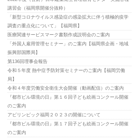
講習会（福岡県開催分抜粋）
「新型コロナウイルス感染症の感染拡大に伴う積極的疫学
調査の重点化について」【福岡県】
医療関連サービスマーク書類作成説明会のご案内
「外国人雇用管理セミナー」のご案内【福岡県企画・地域
振興部国際局】
第136回理事会報告
令和５年度 熱中症予防対策セミナーのご案内【福岡労働
局】
令和４年度労働安全衛生大会開催（動画配信）のご案内
『都市ビル環境の日』第１６回子ども絵画コンクール開催
のご案内
アビリンピック福岡２０２３の開催について
『都市ビル環境の日』第１７回子ども絵画コンクール開催
のご案内