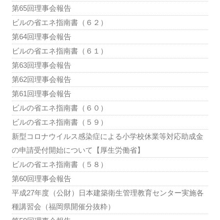
第65回理事会報告
ビルの省エネ指南書（６２）
第64回理事会報告
ビルの省エネ指南書（６１）
第63回理事会報告
第62回理事会報告
第61回理事会報告
ビルの省エネ指南書（６０）
ビルの省エネ指南書（５９）
新型コロナウイルス感染症による小学校休業等対応助成金
の申請受付開始について【厚生労働省】
ビルの省エネ指南書（５８）
第60回理事会報告
平成27年度（公財）日本建築衛生管理教育センター実施各
種講習会（福岡県開催分抜粋）