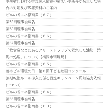
事業者における特定個人情報の漏えい事案等が発生した場
合の対応及び広報資料のご案内
ビルの省エネ指南書（６７）
第69回理事会報告
第68回理事会報告
ビルの省エネ指南書（６６）
第67回理事会報告
「飲食店などにあるグリーストラップで収集した油脂・汚
泥の処理」について【福岡市環境局】
ビルの省エネ指南書（６５）
都市ビル環境の日 第８回子ども絵画コンクール
無期転換ルール導入に係る促進キャンペーン周知協力依頼
について
ビルの省エネ指南書（６４）
第66回理事会報告
ビルの省エネ指南書（６３）