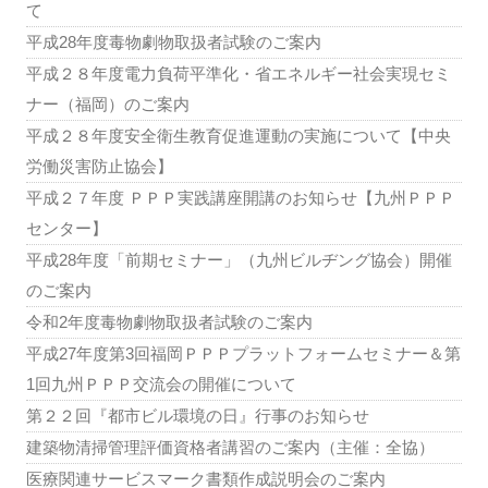
て
平成28年度毒物劇物取扱者試験のご案内
平成２８年度電力負荷平準化・省エネルギー社会実現セミ
ナー（福岡）のご案内
平成２８年度安全衛生教育促進運動の実施について【中央
労働災害防止協会】
平成２７年度 ＰＰＰ実践講座開講のお知らせ【九州ＰＰＰ
センター】
平成28年度「前期セミナー」（九州ビルヂング協会）開催
のご案内
令和2年度毒物劇物取扱者試験のご案内
平成27年度第3回福岡ＰＰＰプラットフォームセミナー＆第
1回九州ＰＰＰ交流会の開催について
第２２回『都市ビル環境の日』行事のお知らせ
建築物清掃管理評価資格者講習のご案内（主催：全協）
医療関連サービスマーク書類作成説明会のご案内