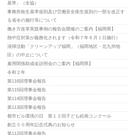
基準」（全協）
事務所衛生基準規則及び労働安全衛生規則の一部を改正す
る省令の施行等について
働き方改革実践事例の報告会開催のご案内【福岡県】
熱中症対策が義務化されます（令和７年６月１日施行）
清掃活動「クリーンアップ福岡」（福岡地区・北九州地
区）の中止について
雇用関係助成金説明会のご案内【福岡県】
令和２年
第116回理事会報告
第115回理事会報告
第114回理事会報告
第113回理事会報告
都市ビル環境の日 第１２回子ども絵画コンクール
創立５０周年記念式典のお知らせ
第112回理事会報告