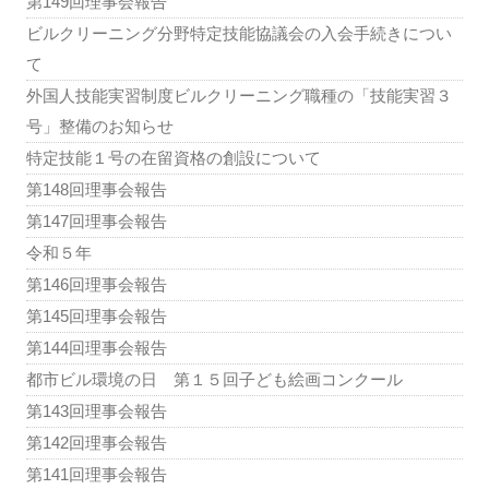
第149回理事会報告
ビルクリーニング分野特定技能協議会の入会手続きについ
て
外国人技能実習制度ビルクリーニング職種の「技能実習３
号」整備のお知らせ
特定技能１号の在留資格の創設について
第148回理事会報告
第147回理事会報告
令和５年
第146回理事会報告
第145回理事会報告
第144回理事会報告
都市ビル環境の日 第１５回子ども絵画コンクール
第143回理事会報告
第142回理事会報告
第141回理事会報告