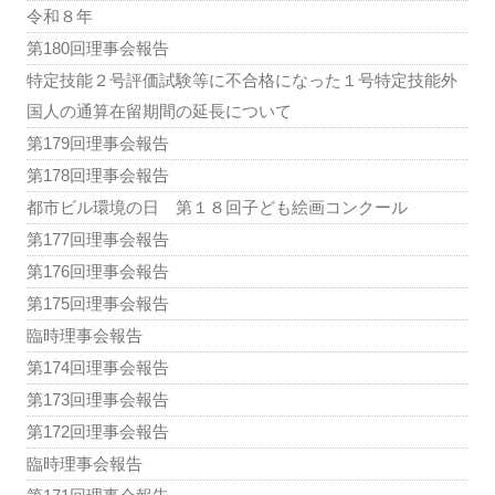
令和８年
第180回理事会報告
特定技能２号評価試験等に不合格になった１号特定技能外
国人の通算在留期間の延長について
第179回理事会報告
第178回理事会報告
都市ビル環境の日 第１８回子ども絵画コンクール
第177回理事会報告
第176回理事会報告
第175回理事会報告
臨時理事会報告
第174回理事会報告
第173回理事会報告
第172回理事会報告
臨時理事会報告