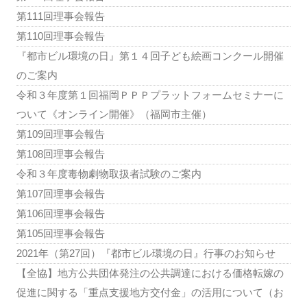
第111回理事会報告
第110回理事会報告
『都市ビル環境の日』第１４回子ども絵画コンクール開催
のご案内
令和３年度第１回福岡ＰＰＰプラットフォームセミナーに
ついて《オンライン開催》（福岡市主催）
第109回理事会報告
第108回理事会報告
令和３年度毒物劇物取扱者試験のご案内
第107回理事会報告
第106回理事会報告
第105回理事会報告
2021年（第27回）『都市ビル環境の日』行事のお知らせ
【全協】地方公共団体発注の公共調達における価格転嫁の
促進に関する「重点支援地方交付金」の活用について（お