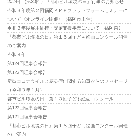
2024年（第30回）『都市ビル環境の日』行事のお知らせ
令和３年度第２回福岡ＰＰＰプラットフォームセミナーに
ついて《オンライン開催》（福岡市主催）
令和３年度雇用維持・安定支援事業について【福岡県】
『都市ビル環境の日』第１５回子ども絵画コンクール開催
のご案内
令和３年
第124回理事会報告
第123回理事会報告
新型コロナウイルス感染症に関する知事からのメッセージ
（令和３年１月）
都市ビル環境の日 第１３回子ども絵画コンクール
第122回理事会報告
第121回理事会報告
『都市ビル環境の日』第１８回子ども絵画コンクール開催
のご案内