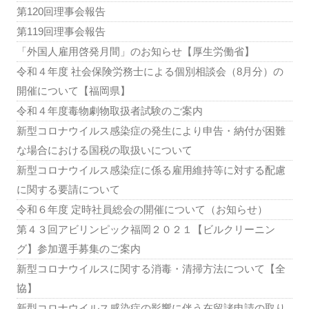
第120回理事会報告
第119回理事会報告
「外国人雇用啓発月間」のお知らせ【厚生労働省】
令和４年度 社会保険労務士による個別相談会（8月分）の
開催について【福岡県】
令和４年度毒物劇物取扱者試験のご案内
新型コロナウイルス感染症の発生により申告・納付が困難
な場合における国税の取扱いについて
新型コロナウイルス感染症に係る雇用維持等に対する配慮
に関する要請について
令和６年度 定時社員総会の開催について（お知らせ）
第４３回アビリンピック福岡２０２１【ビルクリーニン
グ】参加選手募集のご案内
新型コロナウイルスに関する消毒・清掃方法について【全
協】
新型コロナウイルス感染症の影響に伴う在留諸申請の取り