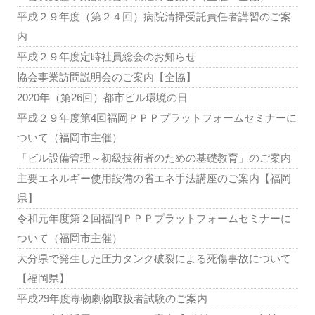
平成２９年度（第２４回）病院清掃受託責任者講習のご案
内
平成２９年度定時社員総会のお知らせ
協会事業訪問説明会のご案内【全協】
2020年（第26回）都市ビル環境の日
平成２９年度第4回福岡ＰＰＰプラットフォームセミナーに
ついて（福岡市主催）
「ビル設備管理～初級技術者のための基礎教育」のご案内
主要エネルギー使用設備の省エネ手法講座のご案内【福岡
県】
令和元年度第２回福岡ＰＰＰプラットフォームセミナーに
ついて（福岡市主催）
大分県で発生した圧力タンク破裂による死傷事故について
【福岡県】
平成29年度毒物劇物取扱者試験のご案内