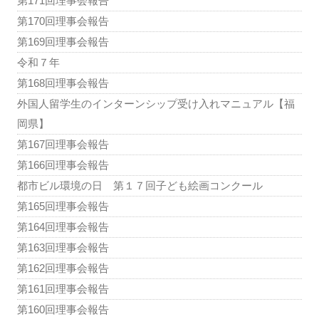
第171回理事会報告
第170回理事会報告
第169回理事会報告
令和７年
第168回理事会報告
外国人留学生のインターンシップ受け入れマニュアル【福
岡県】
第167回理事会報告
第166回理事会報告
都市ビル環境の日 第１７回子ども絵画コンクール
第165回理事会報告
第164回理事会報告
第163回理事会報告
第162回理事会報告
第161回理事会報告
第160回理事会報告