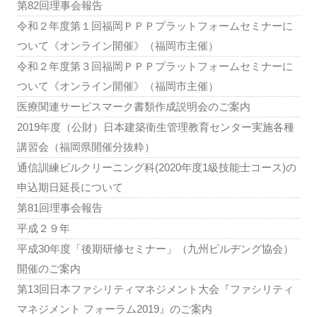
第82回理事会報告
令和２年度第１回福岡ＰＰＰプラットフォームセミナーに
ついて《オンライン開催》（福岡市主催）
令和２年度第３回福岡ＰＰＰプラットフォームセミナーに
ついて《オンライン開催》（福岡市主催）
医療関連サービスマーク書類作成説明会のご案内
2019年度（公財）日本建築衛生管理教育センター実施各種
講習会（福岡県開催分抜粋）
通信訓練ビルクリーニング科(2020年度1級技能士コース)の
申込期日延長について
第81回理事会報告
平成２９年
平成30年度「後期研修セミナー」（九州ビルヂング協会）
開催のご案内
第13回日本ファシリティマネジメント大会『ファシリティ
マネジメント フォーラム2019』のご案内