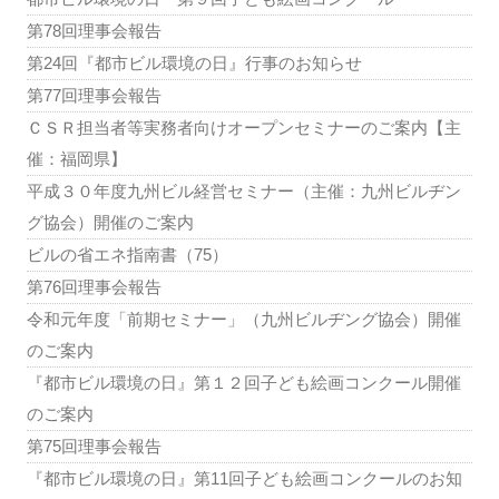
第78回理事会報告
第24回『都市ビル環境の日』行事のお知らせ
第77回理事会報告
ＣＳＲ担当者等実務者向けオープンセミナーのご案内【主
催：福岡県】
平成３０年度九州ビル経営セミナー（主催：九州ビルヂン
グ協会）開催のご案内
ビルの省エネ指南書（75）
第76回理事会報告
令和元年度「前期セミナー」（九州ビルヂング協会）開催
のご案内
『都市ビル環境の日』第１２回子ども絵画コンクール開催
のご案内
第75回理事会報告
『都市ビル環境の日』第11回子ども絵画コンクールのお知