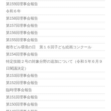
第159回理事会報告
令和６年
第158回理事会報告
第157回理事会報告
第156回理事会報告
第155回理事会報告
都市ビル環境の日 第１６回子ども絵画コンクール
第154回理事会報告
特定技能２号の対象分野の追加について（令和５年６月９
日閣議決定）
第153回理事会報告
第152回理事会報告
臨時理事会報告
第151回理事会報告
第150回理事会報告