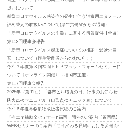
扱いについて
新型コロナウイルス感染症の発生に伴う消毒用エタノール
詰め替えの取扱いについて(厚生労働省からの通知）
「新型コロナウイルスの消毒」に関する情報提供【全協】
第118回理事会報告
「新型コロナウイルス感染症についての相談・受診の目
安」について（厚生労働省からのお知らせ）
令和３年度第３回福岡ＰＰＰプラットフォームセミナーに
ついて《オンライン開催》（福岡市主催）
第117回理事会報告
2025年（第31回）『都市ビル環境の日』行事のお知らせ
防火点検マニュアル（自己点検チェック表）について
令和６年度毒物劇物取扱者試験のご案内
「省エネ補助金セミナーin福岡」開催のご案内【福岡県】
WEBセミナーのご案内「こう変わる職場における労働衛生