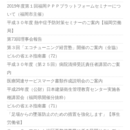
2019年度第１回福岡ＰＰＰプラットフォームセミナーにつ
いて（福岡市主催）
平成３０年度 熱中症予防対策セミナーのご案内【福岡労働
局】
第73回理事会報告
第３回「エコチューニング経営塾」開催のご案内（全協）
ビルの省エネ指南書（72）
平成３０年度（第２５回）病院清掃受託責任者講習のご案
内
医療関連サービスマーク書類作成説明会のご案内
平成29年度（公財）日本建築衛生管理教育センター実施各
種講習会（福岡県開催分抜粋）
ビルの省エネ指南書（71）
「足場からの墜落防止のための措置を強化します」【厚生
労働省】