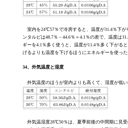
室内を
24
℃
57
％で冷房すると、温度が
31.4
％下が
ンタルピは
48.7
％－
44.6
％＝
4.1
％の差で、温度は
31
ギーを
4.1
％多く使うと、温度が
11.4
％多く下がると
げるよりも温度を下げるほうにエネルギーを使った
34
、外気温度と湿度
外気温度のほうが室内よりも高くて、湿度が低い
外気温湿度
28
℃
50
％は、夏季前後の中間期に見受