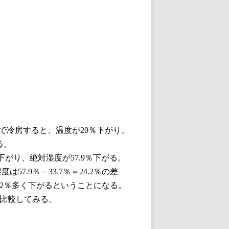
で冷房すると、温度が
20
％下がり、
る。
下がり、絶対湿度が
57.9
％下がる。
湿度は
57.9
％－
33.7
％＝
24.2
％の差
.2
％多く下がるということになる。
比較してみる。