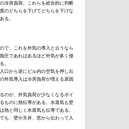
の冷房負荷。これらを総合的に判断
度のどちらを下げてどちらを下げな
ある。
ので、これを外気の導入と云うなら
負圧であればあるほど外気が多く侵
る。
入口から逆にビル内の空気を押し出
の外気導入は冷房負荷が増える原因
るのが、外気負荷が少なくなるポイ
るものに熱伝導がある。水蒸気も壁
は熱と同じく水蒸気も伝導である。
でも、壁や天井、窓から伝わって入