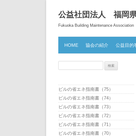
公益社団法人 福岡
Fukuoka Building Maintenance Association
HOME
協会の紹介
公益目的
検
索:
ビルの省エネ指南書（75）
ビルの省エネ指南書（74）
ビルの省エネ指南書（73）
ビルの省エネ指南書（72）
ビルの省エネ指南書（71）
ビルの省エネ指南書（70）