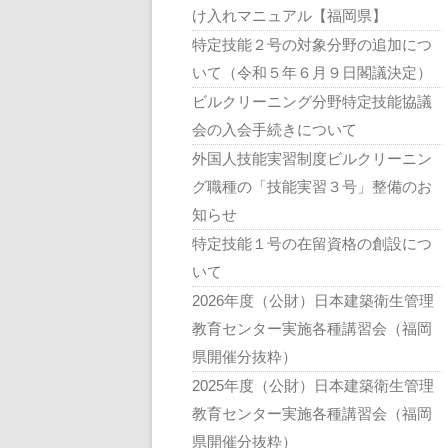
け入れマニュアル【福岡県】
特定技能２号の対象分野の追加につ
いて（令和５年６月９日閣議決定）
ビルクリーニング分野特定技能協議
会の入会手続きについて
外国人技能実習制度ビルクリーニン
グ職種の「技能実習３号」整備のお
知らせ
特定技能１号の在留資格の創設につ
いて
2026年度（公財）日本建築衛生管理
教育センター実施各種講習会（福岡
県開催分抜粋）
2025年度（公財）日本建築衛生管理
教育センター実施各種講習会（福岡
県開催分抜粋）