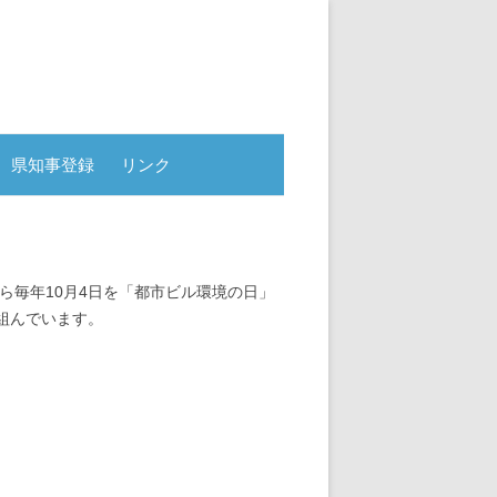
県知事登録
リンク
ら毎年10月4日を「都市ビル環境の日」
組んでいます。