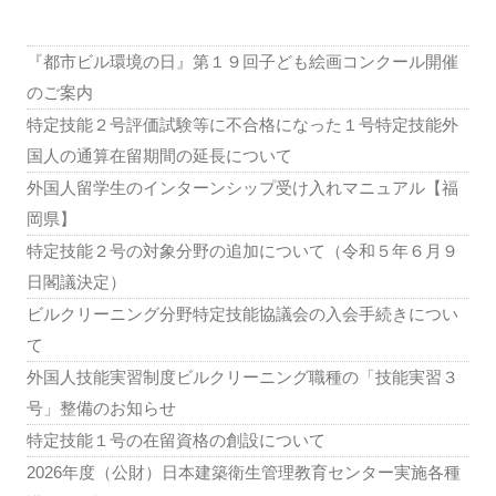
ョ
ン
『都市ビル環境の日』第１９回子ども絵画コンクール開催
のご案内
特定技能２号評価試験等に不合格になった１号特定技能外
国人の通算在留期間の延長について
外国人留学生のインターンシップ受け入れマニュアル【福
岡県】
特定技能２号の対象分野の追加について（令和５年６月９
日閣議決定）
ビルクリーニング分野特定技能協議会の入会手続きについ
て
外国人技能実習制度ビルクリーニング職種の「技能実習３
号」整備のお知らせ
特定技能１号の在留資格の創設について
2026年度（公財）日本建築衛生管理教育センター実施各種