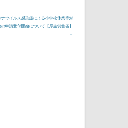
ロナウイルス感染症による小学校休業等対
金の申請受付開始について【厚生労働省】
→