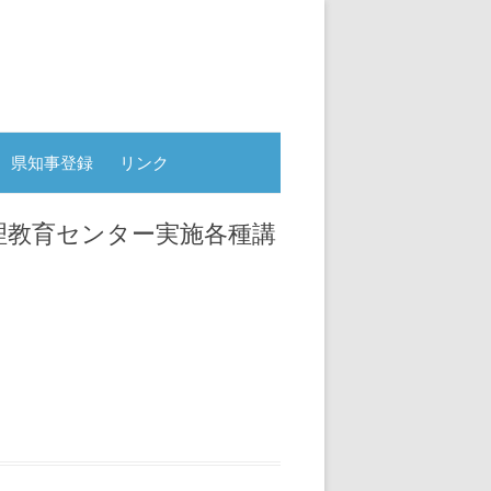
県知事登録
リンク
理教育センター実施各種講