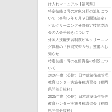
け入れマニュアル【福岡県】
特定技能２号の対象分野の追加につ
いて（令和５年６月９日閣議決定）
ビルクリーニング分野特定技能協議
会の入会手続きについて
外国人技能実習制度ビルクリーニン
グ職種の「技能実習３号」整備のお
知らせ
特定技能１号の在留資格の創設につ
いて
2026年度（公財）日本建築衛生管理
教育センター実施各種講習会（福岡
県開催分抜粋）
2025年度（公財）日本建築衛生管理
教育センター実施各種講習会（福岡
県開催分抜粋）