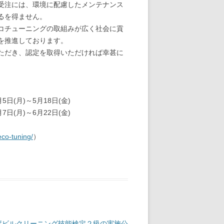
受注には、環境に配慮したメンテナンス
るを得ません。
コチューニングの取組みが広く社会に貢
を推進しております。
ただき、認定を取得いただければ幸甚に
(月)～5月18日(金)
(月)～6月22日(金)
eco-tuning/
）
年度ビルクリーニング技能検定２級の実施公