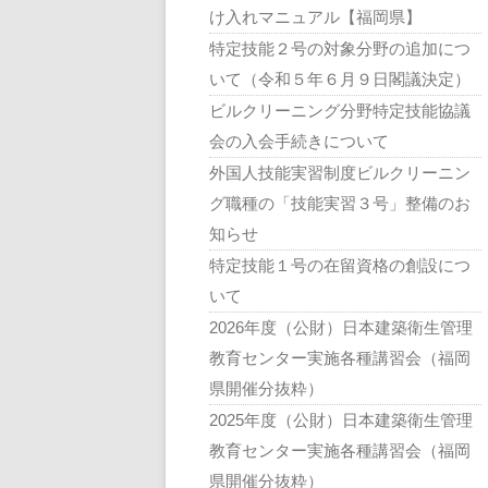
け入れマニュアル【福岡県】
特定技能２号の対象分野の追加につ
いて（令和５年６月９日閣議決定）
ビルクリーニング分野特定技能協議
会の入会手続きについて
外国人技能実習制度ビルクリーニン
グ職種の「技能実習３号」整備のお
知らせ
特定技能１号の在留資格の創設につ
いて
2026年度（公財）日本建築衛生管理
教育センター実施各種講習会（福岡
県開催分抜粋）
2025年度（公財）日本建築衛生管理
教育センター実施各種講習会（福岡
県開催分抜粋）