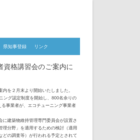
県知事登録
リンク
者資格講習会のご案内に
案内を２月末より開始いたしました。
ニング認定制度を開始し、800名余りの
える事業者が、エコチューニング事業者
会に建築物維持管理専門委員会が設置さ
管理分野」を適用するための検討（適用
などの調査等）が行われる予定とされて