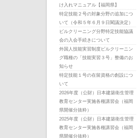
け入れマニュアル【福岡県】
特定技能２号の対象分野の追加につ
いて（令和５年６月９日閣議決定）
ビルクリーニング分野特定技能協議
会の入会手続きについて
外国人技能実習制度ビルクリーニン
グ職種の「技能実習３号」整備のお
知らせ
特定技能１号の在留資格の創設につ
いて
2026年度（公財）日本建築衛生管理
教育センター実施各種講習会（福岡
県開催分抜粋）
2025年度（公財）日本建築衛生管理
教育センター実施各種講習会（福岡
県開催分抜粋）