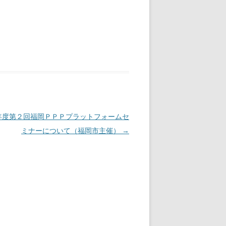
年度第２回福岡ＰＰＰプラットフォームセ
ミナーについて（福岡市主催）
→