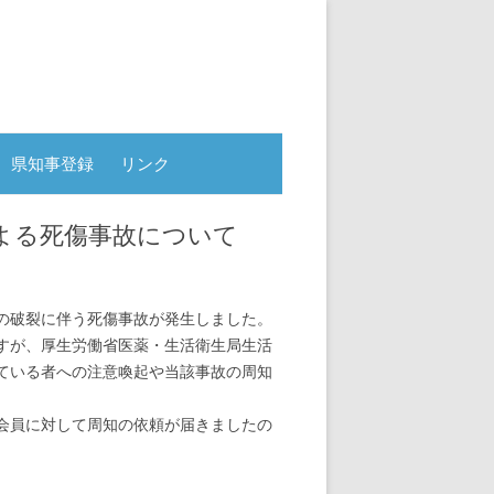
県知事登録
リンク
よる死傷事故について
の破裂に伴う死傷事故が発生しました。
すが、厚生労働省医薬・生活衛生局生活
ている者への注意喚起や当該事故の周知
会員に対して周知の依頼が届きましたの