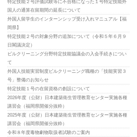
特定技能２号評価試験等に不合格になった１号特定技能外
国人の通算在留期間の延長について
外国人留学生のインターンシップ受け入れマニュアル【福
岡県】
特定技能２号の対象分野の追加について（令和５年６月９
日閣議決定）
ビルクリーニング分野特定技能協議会の入会手続きについ
て
外国人技能実習制度ビルクリーニング職種の「技能実習３
号」整備のお知らせ
特定技能１号の在留資格の創設について
2026年度（公財）日本建築衛生管理教育センター実施各種
講習会（福岡県開催分抜粋）
2025年度（公財）日本建築衛生管理教育センター実施各種
講習会（福岡県開催分抜粋）
令和８年度毒物劇物取扱者試験のご案内