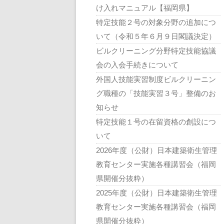
け入れマニュアル【福岡県】
特定技能２号の対象分野の追加につ
いて（令和５年６月９日閣議決定）
ビルクリーニング分野特定技能協議
会の入会手続きについて
外国人技能実習制度ビルクリーニン
グ職種の「技能実習３号」整備のお
知らせ
特定技能１号の在留資格の創設につ
いて
2026年度（公財）日本建築衛生管理
教育センター実施各種講習会（福岡
県開催分抜粋）
2025年度（公財）日本建築衛生管理
教育センター実施各種講習会（福岡
県開催分抜粋）