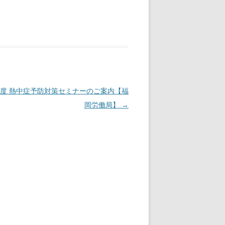
度 熱中症予防対策セミナーのご案内【福
岡労働局】
→