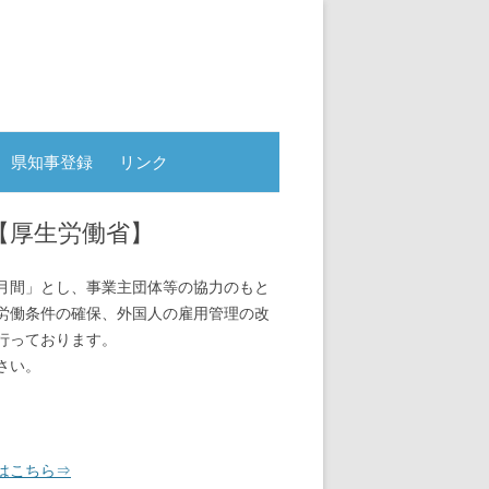
県知事登録
リンク
【厚生労働省】
月間」とし、事業主団体等の協力のもと
労働条件の確保、外国人の雇用管理の改
行っております。
さい。
はこちら⇒