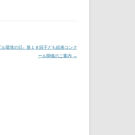
ビル環境の日』第１８回子ども絵画コンク
ール開催のご案内
→