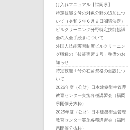
け入れマニュアル【福岡県】
特定技能２号の対象分野の追加につ
いて（令和５年６月９日閣議決定）
ビルクリーニング分野特定技能協議
会の入会手続きについて
外国人技能実習制度ビルクリーニン
グ職種の「技能実習３号」整備のお
知らせ
特定技能１号の在留資格の創設につ
いて
2026年度（公財）日本建築衛生管理
教育センター実施各種講習会（福岡
県開催分抜粋）
2025年度（公財）日本建築衛生管理
教育センター実施各種講習会（福岡
県開催分抜粋）