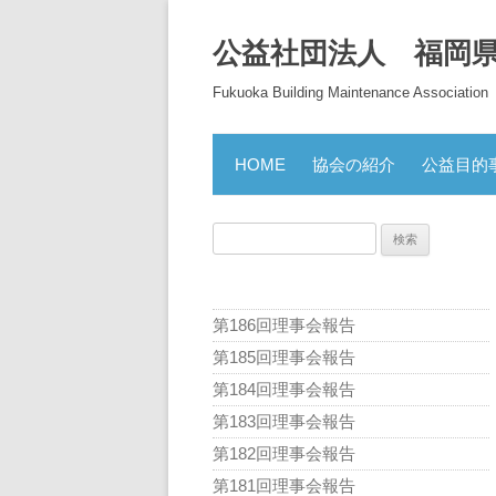
公益社団法人 福岡
Fukuoka Building Maintenance Association
HOME
協会の紹介
公益目的
検
索:
第186回理事会報告
第185回理事会報告
第184回理事会報告
第183回理事会報告
第182回理事会報告
第181回理事会報告